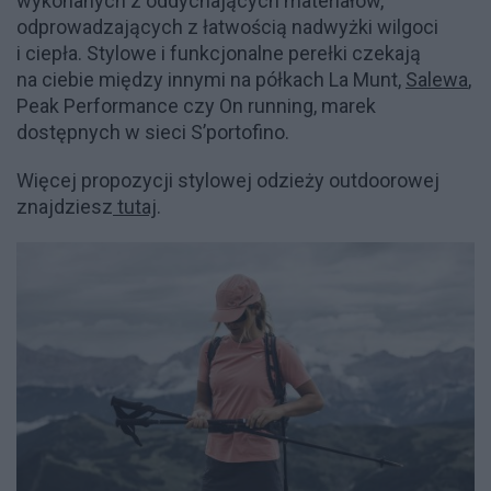
wykonanych z oddychających materiałów,
odprowadzających z łatwością nadwyżki wilgoci
i ciepła. Stylowe i funkcjonalne perełki czekają
na ciebie między innymi na półkach La Munt,
Salewa
,
Peak Performance czy On running, marek
dostępnych w sieci S’portofino.
Więcej propozycji stylowej odzieży outdoorowej
znajdziesz
tutaj
.