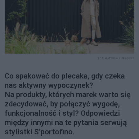
FOT. MATERIAŁY PRASOWE
Co spakować do plecaka, gdy czeka
nas aktywny wypoczynek?
Na produkty, których marek warto się
zdecydować, by połączyć wygodę,
funkcjonalność i styl? Odpowiedzi
między innymi na te pytania serwują
stylistki S’portofino.