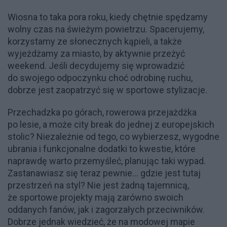
Wiosna to taka pora roku, kiedy chętnie spędzamy
wolny czas na świeżym powietrzu. Spacerujemy,
korzystamy ze słonecznych kąpieli, a także
wyjeżdżamy za miasto, by aktywnie przeżyć
weekend. Jeśli decydujemy się wprowadzić
do swojego odpoczynku choć odrobinę ruchu,
dobrze jest zaopatrzyć się w sportowe stylizacje.
Przechadzka po górach, rowerowa przejażdżka
po lesie, a może city break do jednej z europejskich
stolic? Niezależnie od tego, co wybierzesz, wygodne
ubrania i funkcjonalne dodatki to kwestie, które
naprawdę warto przemyśleć, planując taki wypad.
Zastanawiasz się teraz pewnie... gdzie jest tutaj
przestrzeń na styl? Nie jest żadną tajemnicą,
że sportowe projekty mają zarówno swoich
oddanych fanów, jak i zagorzałych przeciwników.
Dobrze jednak wiedzieć, że na modowej mapie