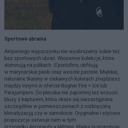
Sportowe ubrania
Aktywnego wypoczynku nie wyobrażamy sobie też
bez sportowych ubrań. Wiosenne kolekcje, które
dominują na półkach S’portofino, obfitują
w marynarskie paski oraz wesołe pastele. Miękkie,
naturalne tkaniny w ciekawych kolorach znajdziesz
między innymi w ofercie Bogner Fire + Ice lub
Parajumpers. Do plecaka nie zapomnij też wrzucić
bluzy z kapturem, która okaże się niezastąpiona
szczególnie w pomieszczeniach z rozkręconą
klimatyzacją czy w samolocie. Oryginalne i stylowe
propozycje serwuje nam w tym
przypadku Aeronautica Militare. Marka ta proponuje