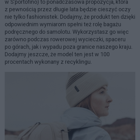
w S’portofino) to ponadczasowa propozycja, która
z pewnością przez długie lata będzie cieszyć oczy
nie tylko fashionistek. Dodajmy, że produkt ten dzięki
odpowiednim wymiarom spełni też rolę bagażu
podręcznego do samolotu. Wykorzystasz go więc
zarówno podczas rowerowej wycieczki, spaceru
po górach, jak i wypadu poza granice naszego kraju.
Dodajmy jeszcze, że model ten jest w 100
procentach wykonany z recyklingu.