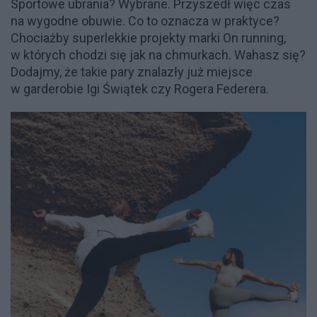
Sportowe ubrania? Wybrane. Przyszedł więc czas
na wygodne obuwie. Co to oznacza w praktyce?
Chociażby superlekkie projekty marki On running,
w których chodzi się jak na chmurkach. Wahasz się?
Dodajmy, że takie pary znalazły już miejsce
w garderobie Igi Świątek czy Rogera Federera.