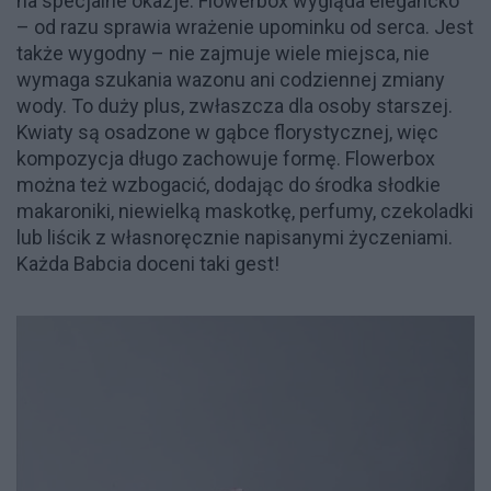
na specjalne okazje. Flowerbox wygląda elegancko
– od razu sprawia wrażenie upominku od serca. Jest
także wygodny – nie zajmuje wiele miejsca, nie
wymaga szukania wazonu ani codziennej zmiany
wody. To duży plus, zwłaszcza dla osoby starszej.
Kwiaty są osadzone w gąbce florystycznej, więc
kompozycja długo zachowuje formę. Flowerbox
można też wzbogacić, dodając do środka słodkie
makaroniki, niewielką maskotkę, perfumy, czekoladki
lub liścik z własnoręcznie napisanymi życzeniami.
Każda Babcia doceni taki gest!