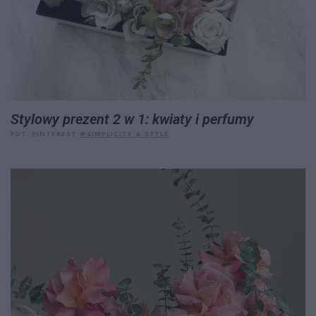
Stylowy prezent 2 w 1: kwiaty i perfumy
FOT. PINTEREST
@
SIMPLICITY & STYLE