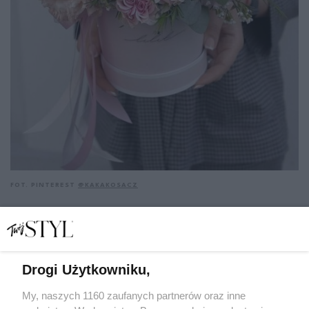
FOT. PINTEREST
@KAKAKOSACZ
Drogi Użytkowniku,
My, naszych 1160 zaufanych partnerów oraz inne