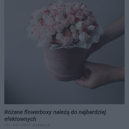
Różane flowerboxy należą do najbardziej
efektownych
FOT. PINTEREST
@SRBRKV8