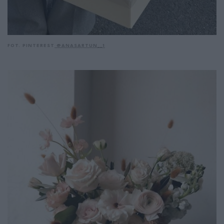
FOT. PINTEREST
@ANASARTUN__1