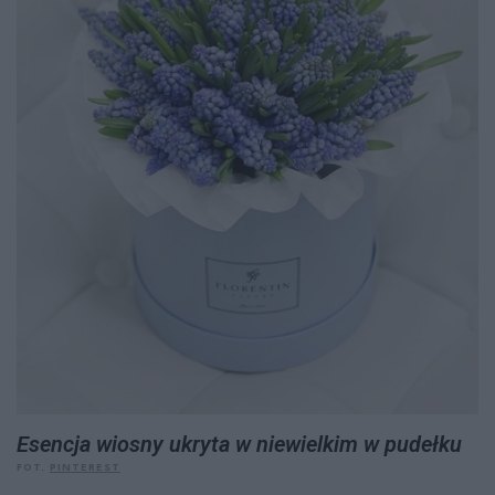
Esencja wiosny ukryta w niewielkim w pudełku
FOT.
PINTEREST