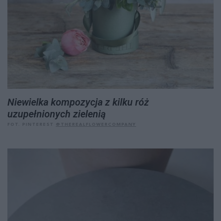
Niewielka kompozycja z kilku róż
uzupełnionych zielenią
FOT. PINTEREST
@THEREALFLOWERCOMPANY