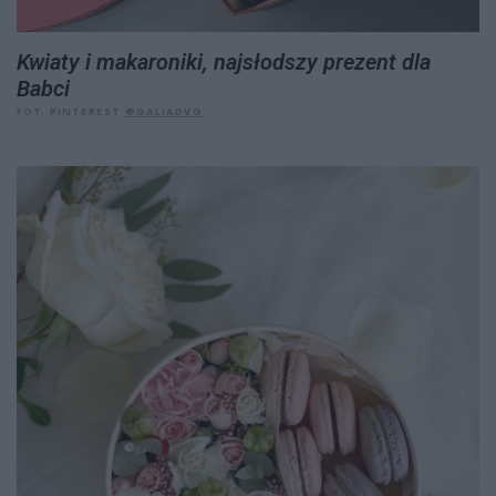
Kwiaty i makaroniki, najsłodszy prezent dla
Babci
FOT. PINTEREST
@
GALIADVG