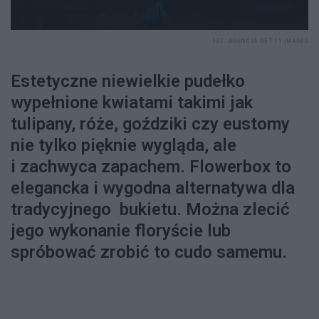
FOT. AGENCJA GETTY IMAGES
Estetyczne niewielkie pudełko
wypełnione kwiatami takimi jak
tulipany, róże, goździki czy eustomy
nie tylko pięknie wygląda, ale
i zachwyca zapachem. Flowerbox to
elegancka i wygodna alternatywa dla
tradycyjnego bukietu. Można zlecić
jego wykonanie floryście lub
spróbować zrobić to cudo samemu.