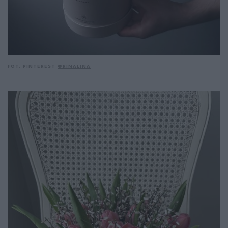
FOT. PINTEREST
@
RINALINA