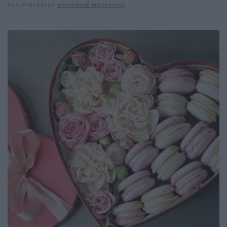
FOT. PINTEREST
@RAINBOW MACARONS