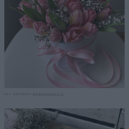
FOT. PINTEREST
@ZIEDUVEIKALS LV