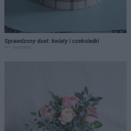
Sprawdzony duet: kwiaty i czekoladki
FOT.
PINTEREST