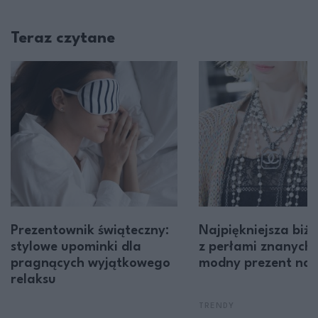
Teraz czytane
Prezentownik świąteczny:
Najpiękniejsza biżu
stylowe upominki dla
z perłami znanych 
pragnących wyjątkowego
modny prezent na 
relaksu
TRENDY