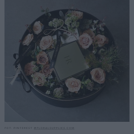
FOT. PINTEREST
@FLORALSUPPLIES.COM