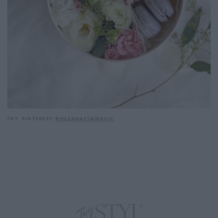
FOT. PINTEREST
@
SUZANASTAJKOVIC