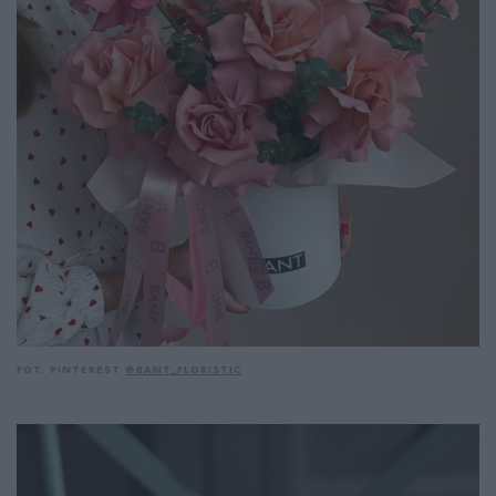
FOT. PINTEREST
@BANT_FLORISTIC