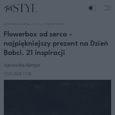
STRONA GŁÓWNA
STYL
PIĘKNE ŻYCIE
Flowerbox od serca -
najpiękniejszy prezent na Dzień
Babci. 21 inspiracji
Agnieszka Namysł
17.01.2026 11:45