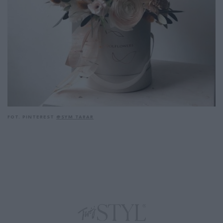
FOT. PINTEREST
@SYM TARAR