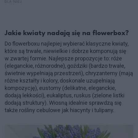
DLA NIEJ
Jakie kwiaty nadają się na flowerbox?
Do flowerboxu najlepiej wybierać klasyczne kwiaty,
które są trwałe, niewielkie i dobrze komponują się
w zwartej formie. Najlepsze propozycje to: róże
(eleganckie, różnorodne), goździki (bardzo trwałe,
świetnie wypełniają przestrzeń), chryzantemy (mają
różne kształty i kolory, doskonale uzupełniają
kompozycję), eustomy (delikatne, eleganckie,
dodają lekkości), eukaliptus, ruskus (zielone listki
dodają struktury). Wiosną idealnie sprawdzą się
także rośliny cebulowe jak hiacynty i tulipany.