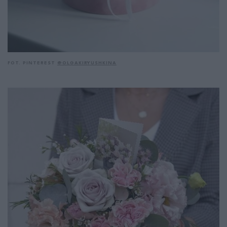
FOT. PINTEREST
@OLGAKIRYUSHKINA