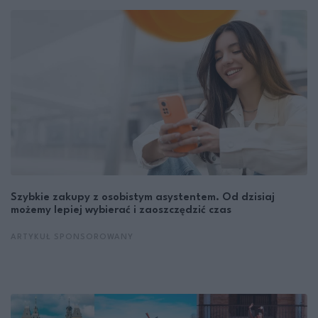
Szybkie zakupy z osobistym asystentem. Od dzisiaj
możemy lepiej wybierać i zaoszczędzić czas
ARTYKUŁ SPONSOROWANY