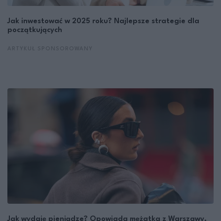
Jak inwestować w 2025 roku? Najlepsze strategie dla
początkujących
ARTYKUŁ SPONSOROWANY
Jak wydaję pieniądze? Opowiada mężatka z Warszawy,