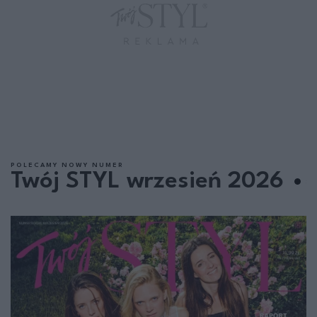
POLECAMY NOWY NUMER
Twój STYL wrzesień 2026