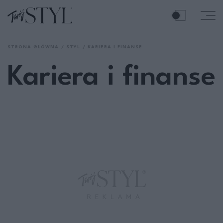
STRONA GŁÓWNA
STYL
KARIERA I FINANSE
Kariera i finanse