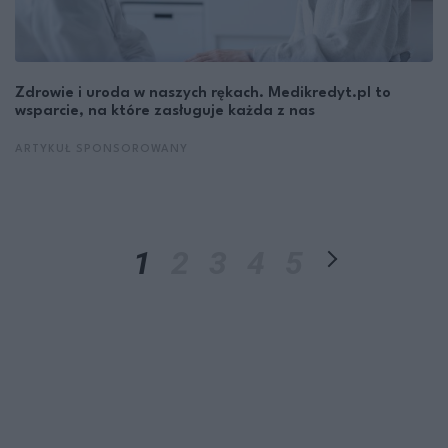
Zdrowie i uroda w naszych rękach. Medikredyt.pl to
wsparcie, na które zasługuje każda z nas
ARTYKUŁ SPONSOROWANY
1
2
3
4
5