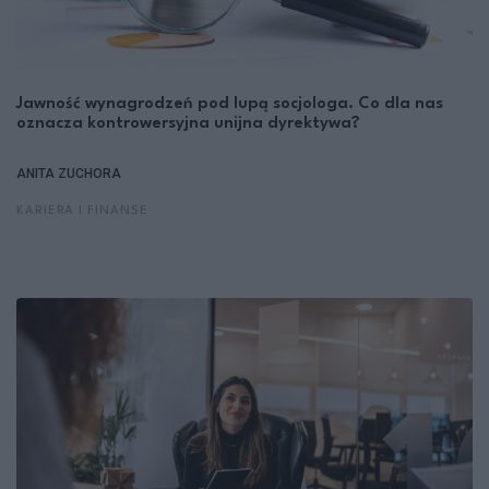
Jawność wynagrodzeń pod lupą socjologa. Co dla nas
oznacza kontrowersyjna unijna dyrektywa?
ANITA ZUCHORA
KARIERA I FINANSE