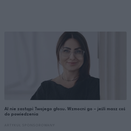
AI nie zastąpi Twojego głosu. Wzmocni go – jeśli masz coś
do powiedzenia
ARTYKUŁ SPONSOROWANY