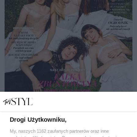
Drogi Użytkowniku,
Aktualne wydanie magazynu Twój
My, naszych 1162 zaufanych partnerów oraz inne
STYL