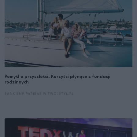
Pomyśl o przyszłości. Korzyści płynące z fundacji
rodzinnych
BANK BNP PARIBAS W TWOJSTYL.PL