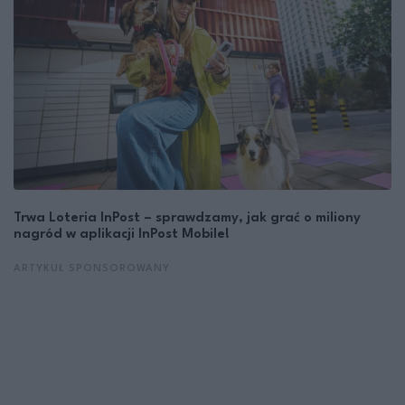
Trwa Loteria InPost – sprawdzamy, jak grać o miliony
nagród w aplikacji InPost Mobile!
ARTYKUŁ SPONSOROWANY