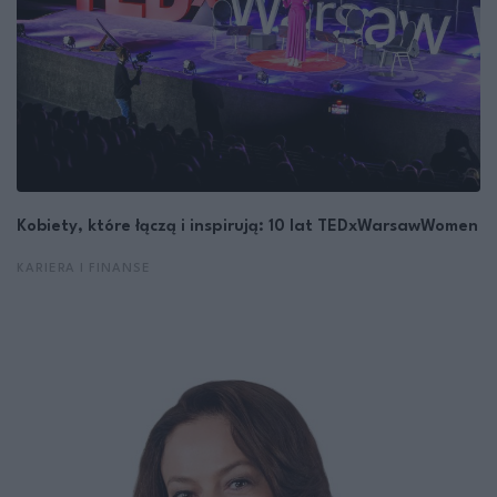
Kobiety, które łączą i inspirują: 10 lat TEDxWarsawWomen
KARIERA I FINANSE