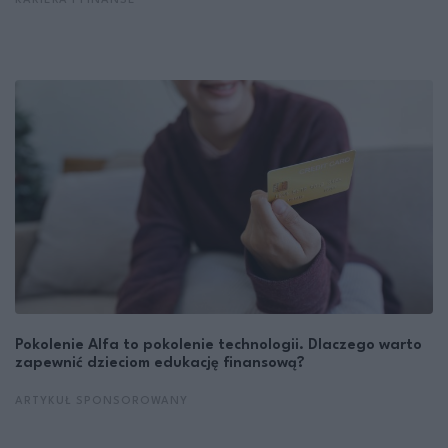
KARIERA I FINANSE
Pokolenie Alfa to pokolenie technologii. Dlaczego warto
zapewnić dzieciom edukację finansową?
ARTYKUŁ SPONSOROWANY