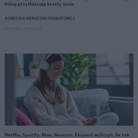
którą przytłaczają koszty życia
AGNIESZKA NIERADZKA-PROKOPOWICZ
KARIERA I FINANSE
Netflix, Spotify, Max, Amazon. Eksperci wyliczyli, ile tak