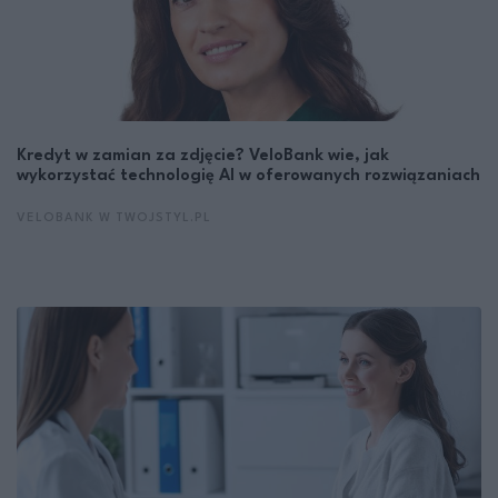
Kredyt w zamian za zdjęcie? VeloBank wie, jak
wykorzystać technologię AI w oferowanych rozwiązaniach
VELOBANK W TWOJSTYL.PL