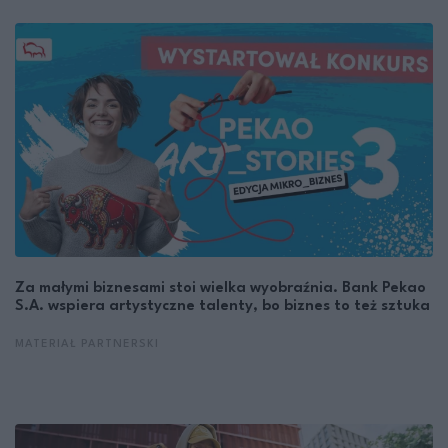
Za małymi biznesami stoi wielka wyobraźnia. Bank Pekao
S.A. wspiera artystyczne talenty, bo biznes to też sztuka
MATERIAŁ PARTNERSKI