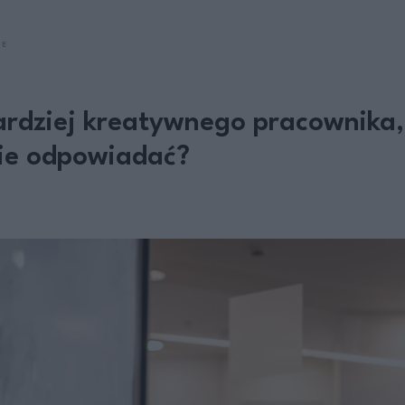
SE
rdziej kreatywnego pracownika, 
nie odpowiadać?