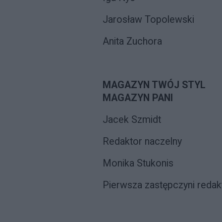
Jarosław Topolewski
Anita Zuchora
MAGAZYN TWÓJ STYL
MAGAZYN PANI
Jacek Szmidt
Redaktor naczelny
Monika Stukonis
Pierwsza zastępczyni reda