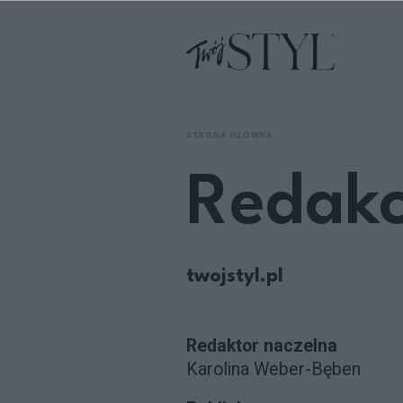
STRONA GŁÓWNA
Redakc
twojstyl.pl
Redaktor naczelna
Karolina Weber-Bęben