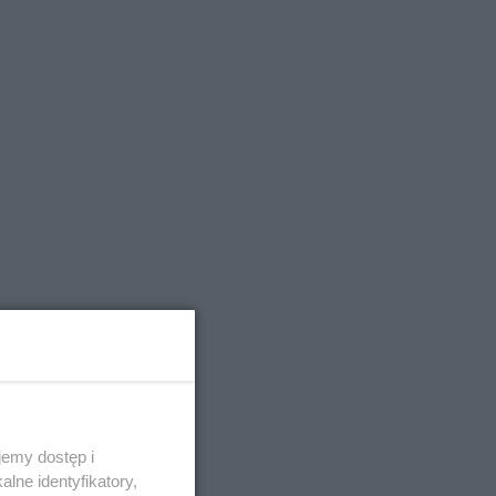
emy dostęp i
lne identyfikatory,