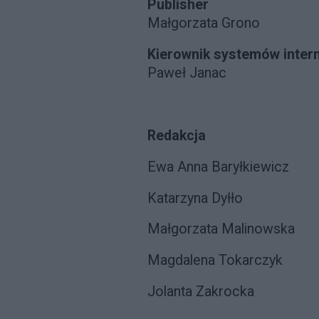
Publisher
Małgorzata Grono
Kierownik systemów inte
Paweł Janac
Redakcja
Ewa Anna Baryłkiewicz
Katarzyna Dyłło
Małgorzata Malinowska
Magdalena Tokarczyk
Jolanta Zakrocka