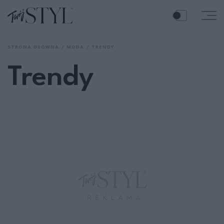
STRONA GŁÓWNA
MODA
TRENDY
Trendy