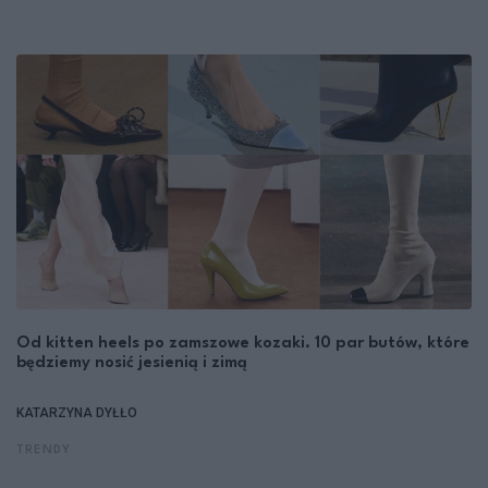
Od kitten heels po zamszowe kozaki. 10 par butów, które
będziemy nosić jesienią i zimą
KATARZYNA DYŁŁO
TRENDY