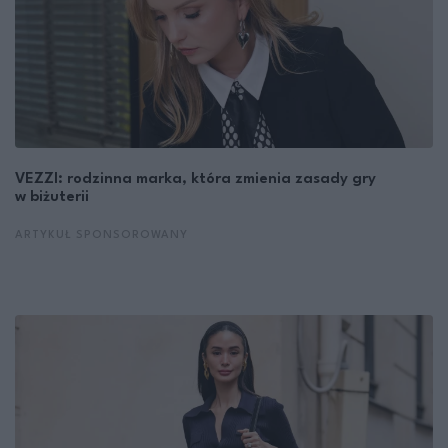
VEZZI: rodzinna marka, która zmienia zasady gry
w biżuterii
ARTYKUŁ SPONSOROWANY