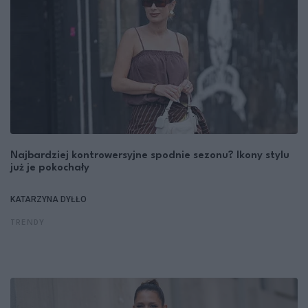
Najbardziej kontrowersyjne spodnie sezonu? Ikony stylu
już je pokochały
KATARZYNA DYŁŁO
TRENDY