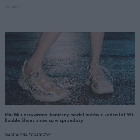
TRENDY
Miu Miu przywraca ikoniczny model butów z końca lat 90.
Bubble Shoes znów są w sprzedaży
MAGDALENA TOKARCZYK