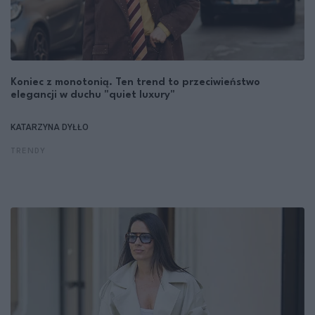
Koniec z monotonią. Ten trend to przeciwieństwo
elegancji w duchu "quiet luxury"
KATARZYNA DYŁŁO
TRENDY