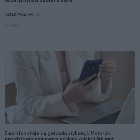
sezon przynosi powrót klasyki
KATARZYNA DYŁŁO
TRENDY
Smartfon staje się gwiazdą stylizacji. Motorola
przedstawia najnowszą odsłonę kolekcji Brilliant