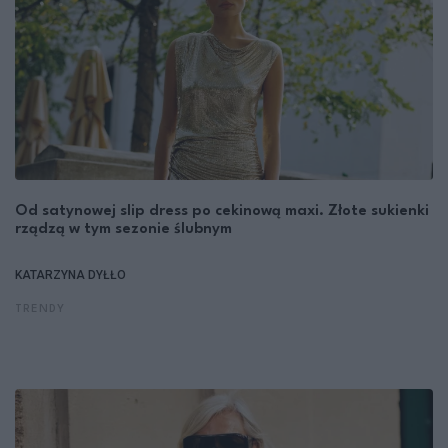
Od satynowej slip dress po cekinową maxi. Złote sukienki
rządzą w tym sezonie ślubnym
KATARZYNA DYŁŁO
TRENDY