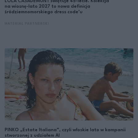
LOLA CASADEMUNT świętuje 45-lecie. Kolekcja
na wiosnę-lato 2027 to nowa definicja
śródziemnomorskiego dress code’u
MATERIAŁ PARTNERSKI
PINKO „Estate Italiana”, czyli włoskie lato w kampanii
stworzonej z udziałem AI