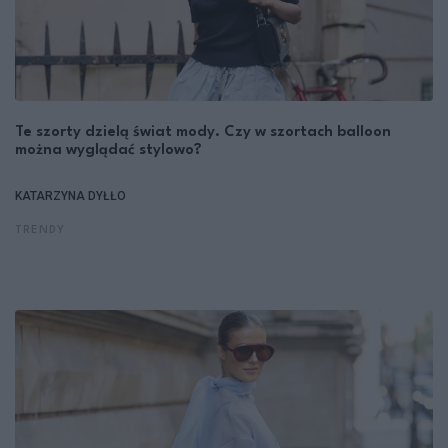
Te szorty dzielą świat mody. Czy w szortach balloon
można wyglądać stylowo?
KATARZYNA DYŁŁO
TRENDY