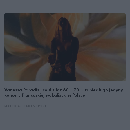
Vanessa Paradis i soul z lat 60. i 70. Już niedługo jedyny
koncert francuskiej wokalistki w Polsce
MATERIAŁ PARTNERSKI