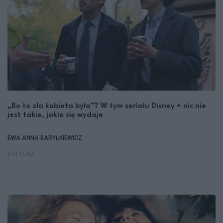
„Bo to zła kobieta była”? W tym serialu Disney + nic nie
jest takie, jakie się wydaje
EWA ANNA BARYŁKIEWICZ
KULTURA