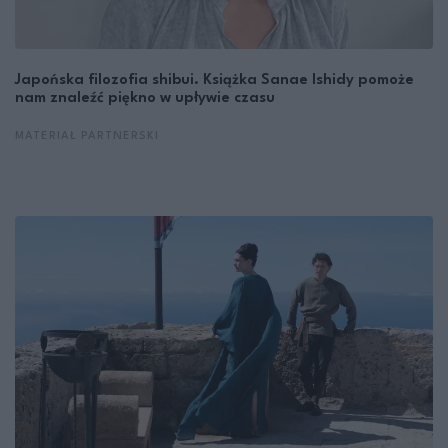
Japońska filozofia shibui. Książka Sanae Ishidy pomoże
nam znaleźć piękno w upływie czasu
MATERIAŁ PARTNERSKI