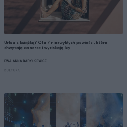
Urlop z książką? Oto 7 niezwykłych powieści, które
chwytają za serce i wyciskają łzy
EWA ANNA BARYŁKIEWICZ
KULTURA