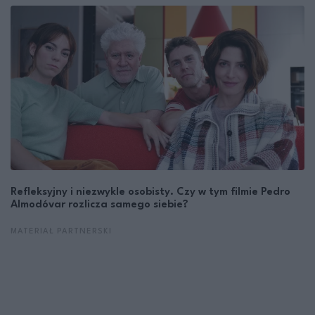
Refleksyjny i niezwykle osobisty. Czy w tym filmie Pedro
Almodóvar rozlicza samego siebie?
MATERIAŁ PARTNERSKI