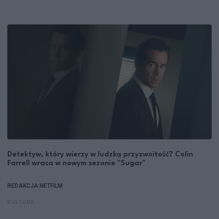
Detektyw, który wierzy w ludzką przyzwoitość? Colin
Farrell wraca w nowym sezonie "Sugar"
REDAKCJA NETFILM
KULTURA