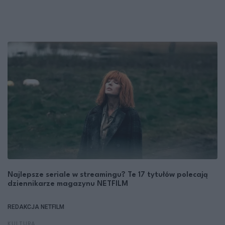
Najlepsze seriale w streamingu? Te 17 tytułów polecają
dziennikarze magazynu NETFILM
REDAKCJA NETFILM
KULTURA