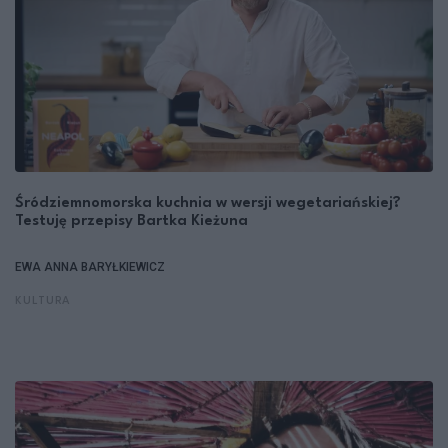
Śródziemnomorska kuchnia w wersji wegetariańskiej?
Testuję przepisy Bartka Kieżuna
EWA ANNA BARYŁKIEWICZ
KULTURA