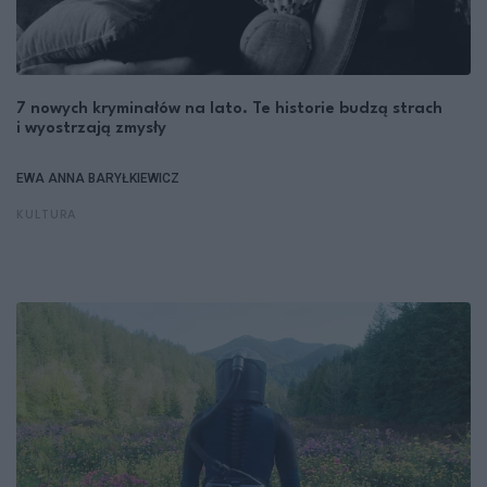
7 nowych kryminałów na lato. Te historie budzą strach
i wyostrzają zmysły
EWA ANNA BARYŁKIEWICZ
KULTURA