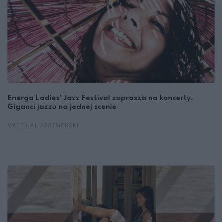
Energa Ladies’ Jazz Festival zaprasza na koncerty.
Giganci jazzu na jednej scenie
MATERIAŁ PARTNERSKI