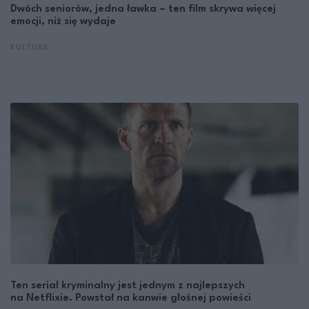
Dwóch seniorów, jedna ławka – ten film skrywa więcej
emocji, niż się wydaje
KULTURA
Ten serial kryminalny jest jednym z najlepszych
na Netflixie. Powstał na kanwie głośnej powieści