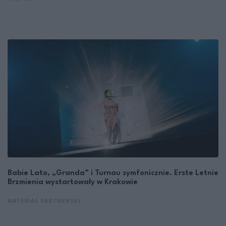
Babie Lato, „Granda” i Turnau symfonicznie. Erste Letnie
Brzmienia wystartowały w Krakowie
MATERIAŁ PARTNERSKI