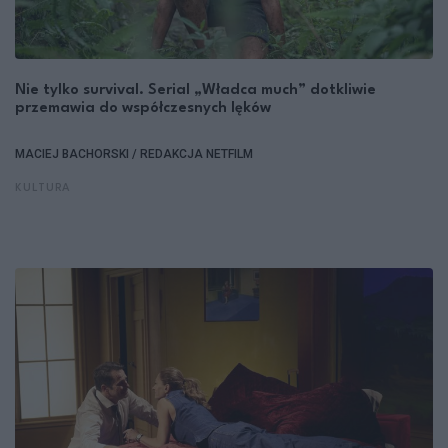
Nie tylko survival. Serial „Władca much” dotkliwie
przemawia do współczesnych lęków
MACIEJ BACHORSKI / REDAKCJA NETFILM
KULTURA