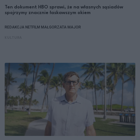
Ten dokument HBO sprawi, że na własnych sąsiadów
spojrzymy znacznie łaskawszym okiem
REDAKCJA NETFILM
MAŁGORZATA MAJOR
KULTURA