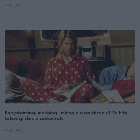
KULTURA
Bodyshaming, mobbing i mizoginia na ekranie? Te hity
telewizji źle się zestarzały
KULTURA