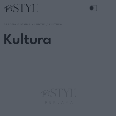
STRONA GŁÓWNA
LUDZIE
KULTURA
Kultura