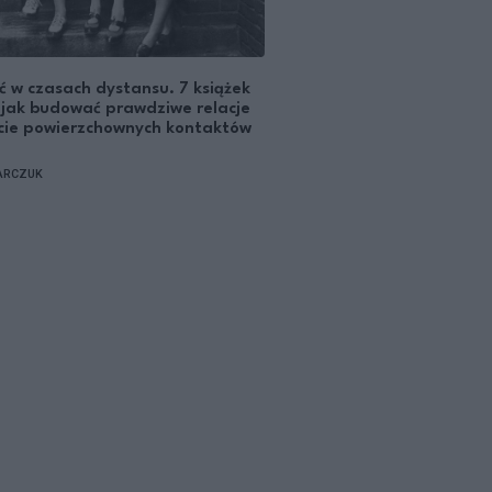
ść w czasach dystansu. 7 książek
 jak budować prawdziwe relacje
cie powierzchownych kontaktów
ARCZUK
E