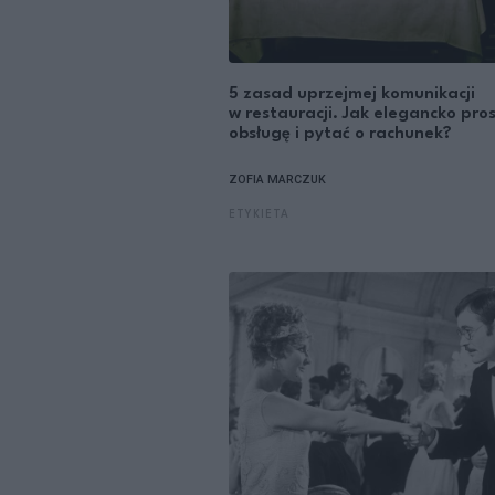
5 zasad uprzejmej komunikacji
w restauracji. Jak elegancko pros
obsługę i pytać o rachunek?
ZOFIA MARCZUK
ETYKIETA