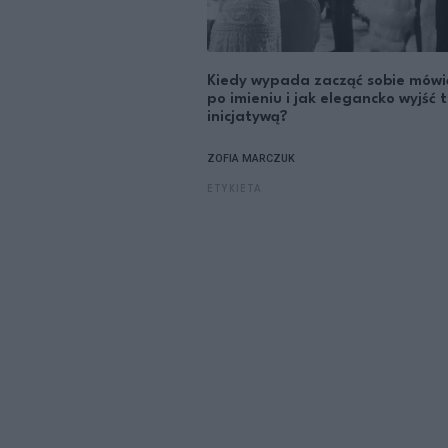
Kiedy wypada zacząć sobie mówi
po imieniu i jak elegancko wyjść 
inicjatywą?
ZOFIA MARCZUK
ETYKIETA