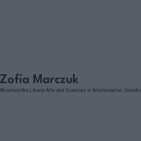
Zofia Marczuk
Absolwentka Liberal Arts and Sciences w Amsterdamie. Uwielbia