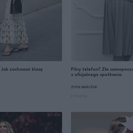
 Jak zachować klasę
Pilny telefon? Złe samopoczuc
z oficjalnego spotkania
ZOFIA MARCZUK
ETYKIETA