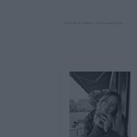
STRONA GŁÓWNA
ZOFIA MARCZUK