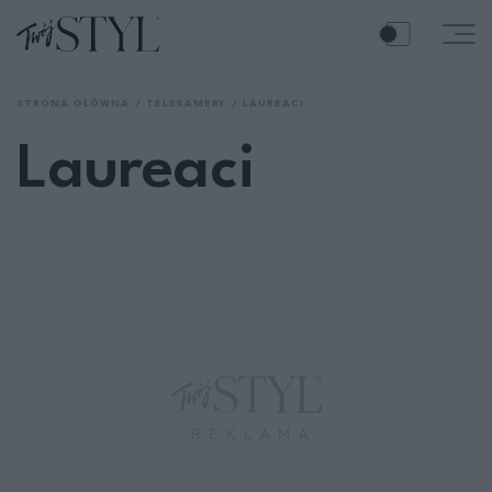
STRONA GŁÓWNA
TELEKAMERY
LAUREACI
Laureaci