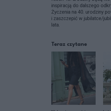
inspiracją do dalszego odkry
Życzenia na 40. urodziny p
i zaszczepić w jubilatce/ju
lata.
Teraz czytane