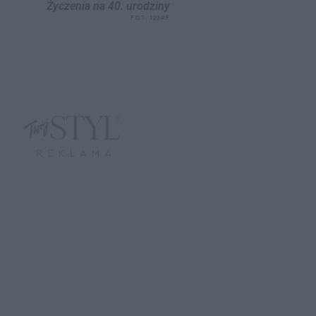
Życzenia na 40. urodziny
FOT. 123RF