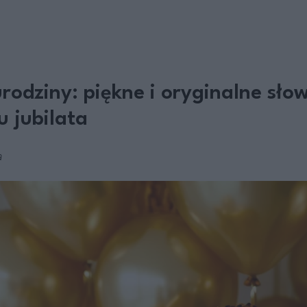
rodziny: piękne i oryginalne sło
u jubilata
a