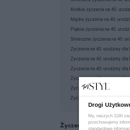
Krótkie życzenia na 40. urodz
Mądre życzenia na 40. urodz
Piękne życzenia na 40. urodz
Śmieszne życzenia na 40. uro
Życzenia na 40. urodziny dla 
Życzenia na 40. urodziny dla 
Życzenia na 40. urodziny dla 
Życzenia na 40. urodziny dla 
Życzenia na 40. urodziny dla 
Życzenia na 40. urodziny dla 
Drogi Użytkow
My, naszych 1160 zau
przechowujemy informa
Życzenia na 40. urodz
standardowe informac