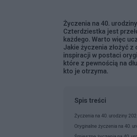
Życzenia na 40. urodzin
Czterdziestka jest pr
każdego. Warto więc ucz
Jakie życzenia złożyć z 
inspiracji w postaci ory
które z pewnością na d
kto je otrzyma.
Spis treści
Życzenia na 40. urodziny 20
Oryginalne życzenia na 40. u
Śmieszne życzenia na 40. ur