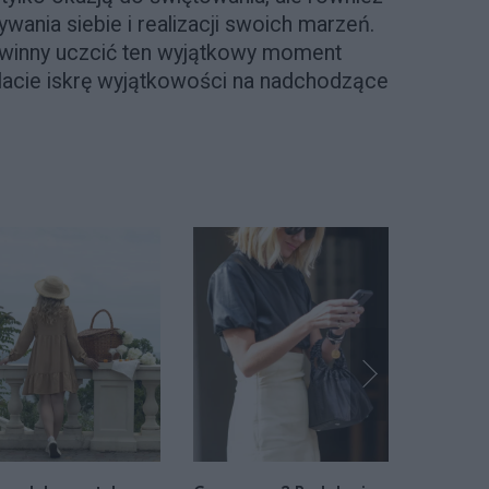
wania siebie i realizacji swoich marzeń.
owinny uczcić ten wyjątkowy moment
bilacie iskrę wyjątkowości na nadchodzące