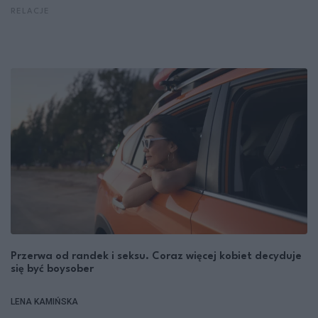
RELACJE
Przerwa od randek i seksu. Coraz więcej kobiet decyduje
się być boysober
LENA KAMIŃSKA