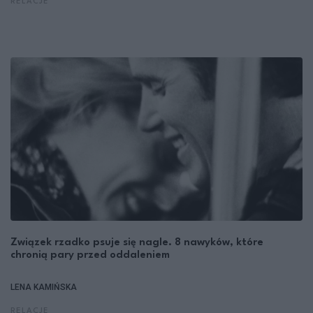
RELACJE
Związek rzadko psuje się nagle. 8 nawyków, które
chronią pary przed oddaleniem
LENA KAMIŃSKA
RELACJE