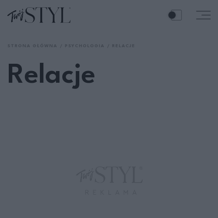
STRONA GŁÓWNA
PSYCHOLOGIA
RELACJE
Relacje