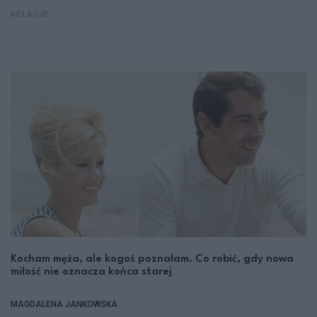
RELACJE
Kocham męża, ale kogoś poznałam. Co robić, gdy nowa
miłość nie oznacza końca starej
MAGDALENA JANKOWSKA