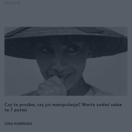
RELACJE
Czy to prośba, czy już manipulacja? Warto zadać sobie
te 7 pytań
LENA KAMIŃSKA