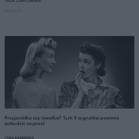
JULIA ZAKRZEWSKA
RELACJE
Przyjaciółka czy rywalka? Tych 5 sygnałów powinno
wzbudzić czujność
LENA KAMIŃSKA