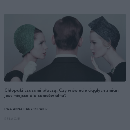
Chłopaki czasami płaczą. Czy w świecie ciągłych zmian
jest miejsce dla samców alfa?
EWA ANNA BARYŁKIEWICZ
RELACJE