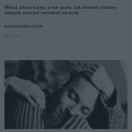
Miłość, która karmi, a nie spala. Jak docenić stabilny
związek zamiast narzekać na nudę
MARLENA EWA KAZOŃ
RELACJE