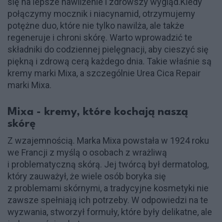
się na lepsze nawilżenie i zdrowszy wygląd.Kiedy
połączymy mocznik i niacynamid, otrzymujemy
potężne duo, które nie tylko nawilża, ale także
regeneruje i chroni skórę. Warto wprowadzić te
składniki do codziennej pielęgnacji, aby cieszyć się
piękną i zdrową cerą każdego dnia. Takie właśnie są
kremy marki Mixa, a szczególnie Urea Cica Repair
marki Mixa.
Mixa - kremy, które kochają naszą
skórę
Z wzajemnością. Marka Mixa powstała w 1924 roku
we Francji z myślą o osobach z wrażliwą
i problematyczną skórą. Jej twórcą był dermatolog,
który zauważył, że wiele osób boryka się
z problemami skórnymi, a tradycyjne kosmetyki nie
zawsze spełniają ich potrzeby. W odpowiedzi na te
wyzwania, stworzył formuły, które były delikatne, ale