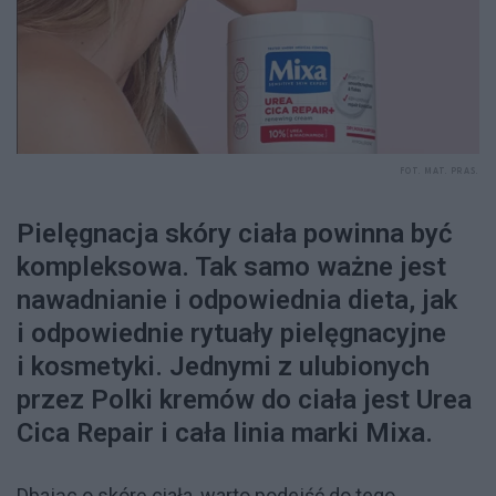
FOT. MAT. PRAS.
Pielęgnacja skóry ciała powinna być
kompleksowa. Tak samo ważne jest
nawadnianie i odpowiednia dieta, jak
i odpowiednie rytuały pielęgnacyjne
i kosmetyki. Jednymi z ulubionych
przez Polki kremów do ciała jest Urea
Cica Repair i cała linia marki Mixa.
Dbając o skórę ciała, warto podejść do tego