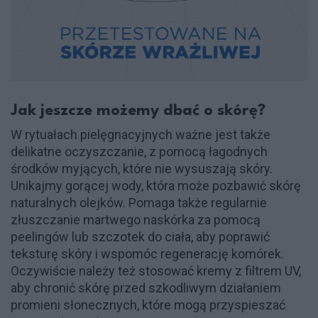
Jak jeszcze możemy dbać o skórę?
W rytuałach pielęgnacyjnych ważne jest także
delikatne oczyszczanie, z pomocą łagodnych
środków myjących, które nie wysuszają skóry.
Unikajmy gorącej wody, która może pozbawić skórę
naturalnych olejków. Pomaga także regularnie
złuszczanie martwego naskórka za pomocą
peelingów lub szczotek do ciała, aby poprawić
teksturę skóry i wspomóc regenerację komórek.
Oczywiście należy też stosować kremy z filtrem UV,
aby chronić skórę przed szkodliwym działaniem
promieni słonecznych, które mogą przyspieszać