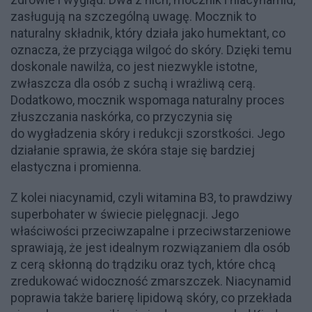
zasługują na szczególną uwagę. Mocznik to
naturalny składnik, który działa jako humektant, co
oznacza, że przyciąga wilgoć do skóry. Dzięki temu
doskonale nawilża, co jest niezwykle istotne,
zwłaszcza dla osób z suchą i wrażliwą cerą.
Dodatkowo, mocznik wspomaga naturalny proces
złuszczania naskórka, co przyczynia się
do wygładzenia skóry i redukcji szorstkości. Jego
działanie sprawia, że skóra staje się bardziej
elastyczna i promienna.
Z kolei niacynamid, czyli witamina B3, to prawdziwy
superbohater w świecie pielęgnacji. Jego
właściwości przeciwzapalne i przeciwstarzeniowe
sprawiają, że jest idealnym rozwiązaniem dla osób
z cerą skłonną do trądziku oraz tych, które chcą
zredukować widoczność zmarszczek. Niacynamid
poprawia także barierę lipidową skóry, co przekłada