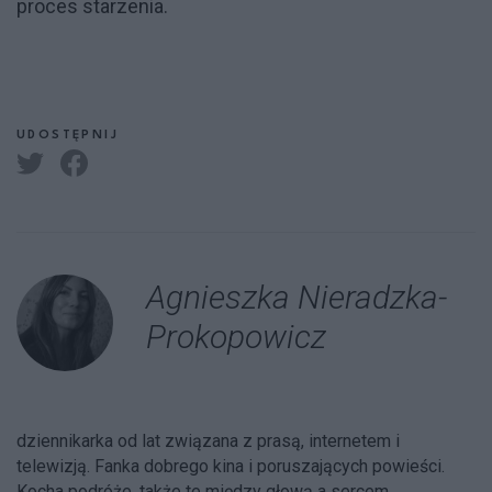
proces starzenia.
UDOSTĘPNIJ
Agnieszka Nieradzka-
Prokopowicz
dziennikarka od lat związana z prasą, internetem i
telewizją. Fanka dobrego kina i poruszających powieści.
Kocha podróże, także te między głową a sercem.