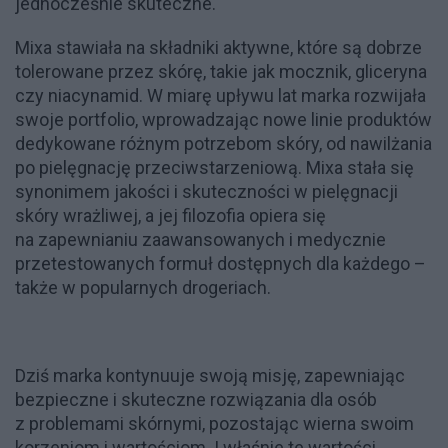
jednocześnie skuteczne.
Mixa stawiała na składniki aktywne, które są dobrze
tolerowane przez skórę, takie jak mocznik, gliceryna
czy niacynamid. W miarę upływu lat marka rozwijała
swoje portfolio, wprowadzając nowe linie produktów
dedykowane różnym potrzebom skóry, od nawilżania
po pielęgnację przeciwstarzeniową. Mixa stała się
synonimem jakości i skuteczności w pielęgnacji
skóry wrażliwej, a jej filozofia opiera się
na zapewnianiu zaawansowanych i medycznie
przetestowanych formuł dostępnych dla każdego –
także w popularnych drogeriach.
Dziś marka kontynuuje swoją misję, zapewniając
bezpieczne i skuteczne rozwiązania dla osób
z problemami skórnymi, pozostając wierna swoim
korzeniom i wartościom. I właśnie te wartości