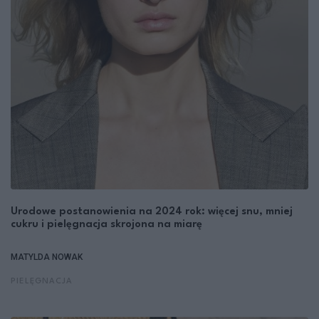
Urodowe postanowienia na 2024 rok: więcej snu, mniej
cukru i pielęgnacja skrojona na miarę
MATYLDA NOWAK
PIELĘGNACJA