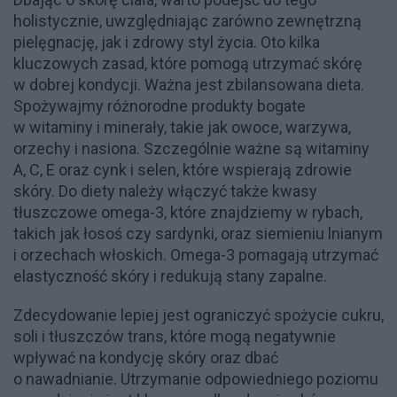
holistycznie, uwzględniając zarówno zewnętrzną
pielęgnację, jak i zdrowy styl życia. Oto kilka
kluczowych zasad, które pomogą utrzymać skórę
w dobrej kondycji. Ważna jest zbilansowana dieta.
Spożywajmy różnorodne produkty bogate
w witaminy i minerały, takie jak owoce, warzywa,
orzechy i nasiona. Szczególnie ważne są witaminy
A, C, E oraz cynk i selen, które wspierają zdrowie
skóry. Do diety należy włączyć także kwasy
tłuszczowe omega-3, które znajdziemy w rybach,
takich jak łosoś czy sardynki, oraz siemieniu lnianym
i orzechach włoskich. Omega-3 pomagają utrzymać
elastyczność skóry i redukują stany zapalne.
Zdecydowanie lepiej jest ograniczyć spożycie cukru,
soli i tłuszczów trans, które mogą negatywnie
wpływać na kondycję skóry oraz dbać
o nawadnianie. Utrzymanie odpowiedniego poziomu