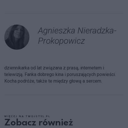
Agnieszka Nieradzka-
Prokopowicz
dziennikarka od lat związana z prasą, internetem i
telewizją. Fanka dobrego kina i poruszających powieści.
Kocha podróże, także te między głową a sercem.
WIĘCEJ NA TWOJSTYL.PL
Zobacz również