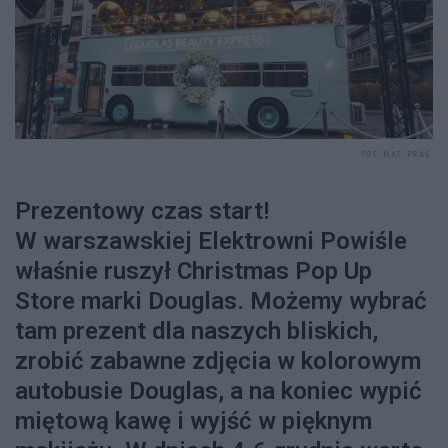
FOT. MAT. PRAS.
Prezentowy czas start!
W warszawskiej Elektrowni Powiśle
właśnie ruszył Christmas Pop Up
Store marki Douglas. Możemy wybrać
tam prezent dla naszych bliskich,
zrobić zabawne zdjęcia w kolorowym
autobusie Douglas, a na koniec wypić
miętową kawę i wyjść w pięknym