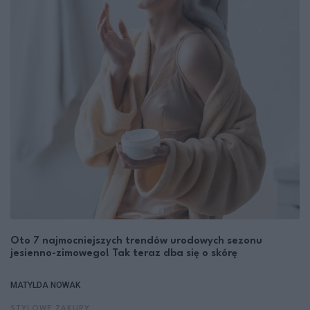
Oto 7 najmocniejszych trendów urodowych sezonu
jesienno-zimowego! Tak teraz dba się o skórę
MATYLDA NOWAK
STYLOWE ZAKUPY