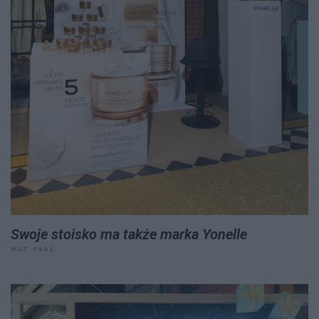
Swoje stoisko ma także marka Yonelle
MAT. PRAS.