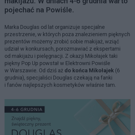
makijażu. W dniach 4-6 grudnia warto
pojechać na Powiśle.
Marka Douglas od lat organizuje specjalne
przestrzenie, w których poza znalezieniem pięknych
prezentów możemy zrobić sobie makijaż, wziąć
udział w konkursach, porozmawiać z ekspertami
od makijażu i pielęgnacji. Z okazji Mikołajek taki
piękny Pop Up powstał w Elektrowni Powiśle
w Warszawie. Od dziś aż
do końca Mikołajek
(6
grudnia), specjaliści Douglas czekają na fanki
i fanów najlepszych kosmetyków właśnie tam.