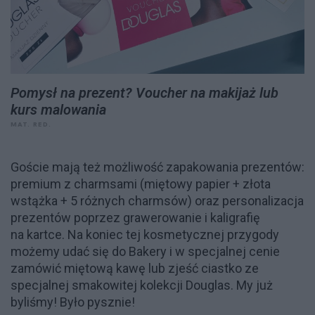
Pomysł na prezent? Voucher na makijaż lub
kurs malowania
MAT. RED.
Goście mają też możliwość zapakowania prezentów:
premium z charmsami (miętowy papier + złota
wstążka + 5 różnych charmsów) oraz personalizacja
prezentów poprzez grawerowanie i kaligrafię
na kartce. Na koniec tej kosmetycznej przygody
możemy udać się do Bakery i w specjalnej cenie
zamówić miętową kawę lub zjeść ciastko ze
specjalnej smakowitej kolekcji Douglas. My już
byliśmy! Było pysznie!