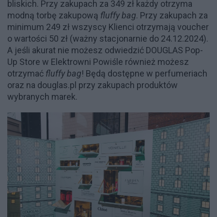
bliskich. Przy zakupach za 349 zł każdy otrzyma
modną torbę zakupową
fluffy bag
. Przy zakupach za
minimum 249 zł wszyscy Klienci otrzymają voucher
o wartości 50 zł (ważny stacjonarnie do 24.12.2024).
A jeśli akurat nie możesz odwiedzić DOUGLAS Pop-
Up Store w Elektrowni Powiśle również możesz
otrzymać
fluffy bag
! Będą dostępne w perfumeriach
oraz na douglas.pl przy zakupach produktów
wybranych marek.