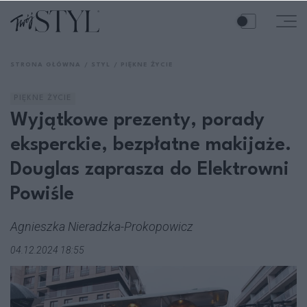
STRONA GŁÓWNA
STYL
PIĘKNE ŻYCIE
PIĘKNE ŻYCIE
Wyjątkowe prezenty, porady
eksperckie, bezpłatne makijaże.
Douglas zaprasza do Elektrowni
Powiśle
Agnieszka Nieradzka-Prokopowicz
04.12.2024 18:55