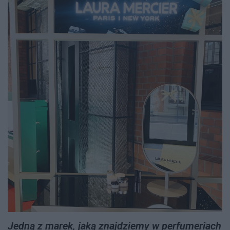
Jedną z marek, jaką znajdziemy w perfumeriach