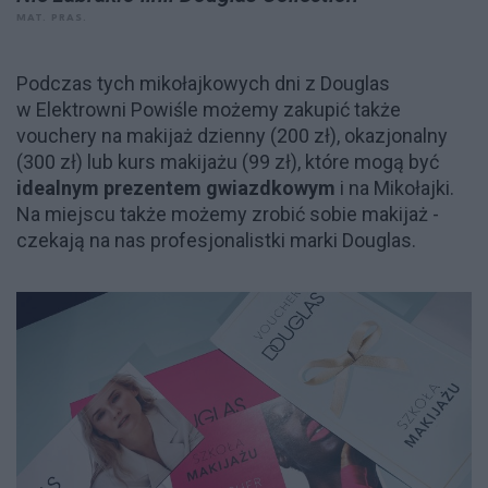
MAT. PRAS.
Podczas tych mikołajkowych dni z Douglas
w Elektrowni Powiśle możemy zakupić także
vouchery na makijaż dzienny (200 zł), okazjonalny
(300 zł) lub kurs makijażu (99 zł), które mogą być
idealnym prezentem gwiazdkowym
i na Mikołajki.
Na miejscu także możemy zrobić sobie makijaż -
czekają na nas profesjonalistki marki Douglas.