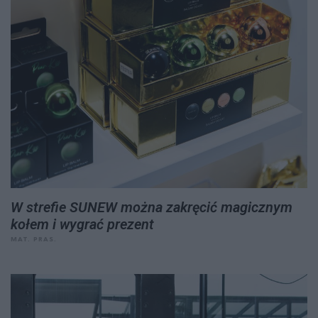
W strefie SUNEW można zakręcić magicznym
kołem i wygrać prezent
MAT. PRAS.