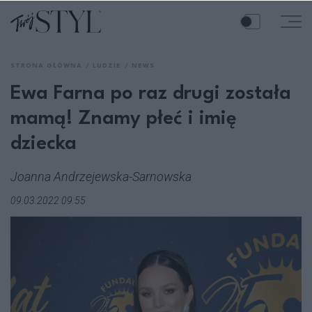
STRONA GŁÓWNA
LUDZIE
NEWS
Ewa Farna po raz drugi została
mamą! Znamy płeć i imię
dziecka
Joanna Andrzejewska-Sarnowska
09.03.2022 09:55