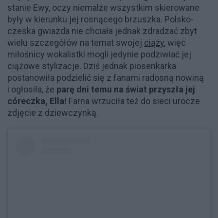
stanie Ewy, oczy niemalże wszystkim skierowane
były w kierunku jej rosnącego brzuszka. Polsko-
czeska gwiazda nie chciała jednak zdradzać zbyt
wielu szczegółów na temat swojej
ciąży
, więc
miłośnicy wokalistki mogli jedynie podziwiać jej
ciążowe stylizacje. Dziś jednak piosenkarka
postanowiła podzielić się z fanami radosną nowiną
i ogłosiła, że
parę dni temu na świat przyszła jej
córeczka, Ella!
Farna wrzuciła też do sieci urocze
zdjęcie z dziewczynką.