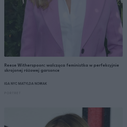
Reese Witherspoon: walcząca feministka w perfekcyjnie
skrojonej różowej garsonce
IGA NYC
MATYLDA NOWAK
PORTRET