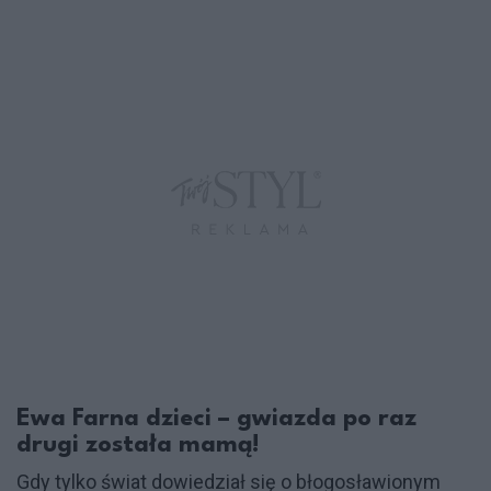
Ewa Farna dzieci – gwiazda po raz
drugi została mamą!
Gdy tylko świat dowiedział się o błogosławionym