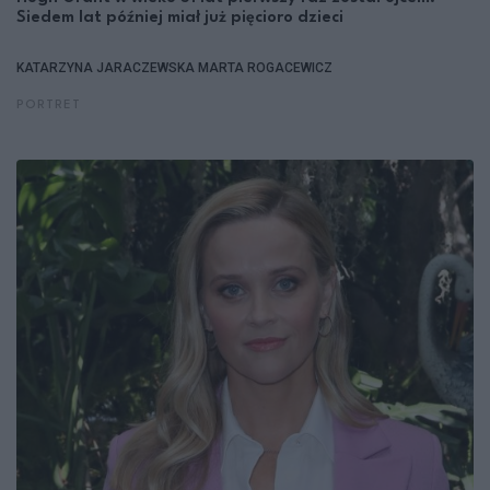
Siedem lat później miał już pięcioro dzieci
KATARZYNA JARACZEWSKA
MARTA ROGACEWICZ
PORTRET