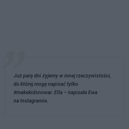
Już parę dni żyjemy w innej rzeczywistości,
do której mogę napisać tylko
#makekidsnowar. Ella – napisała Ewa
na Instagramie.