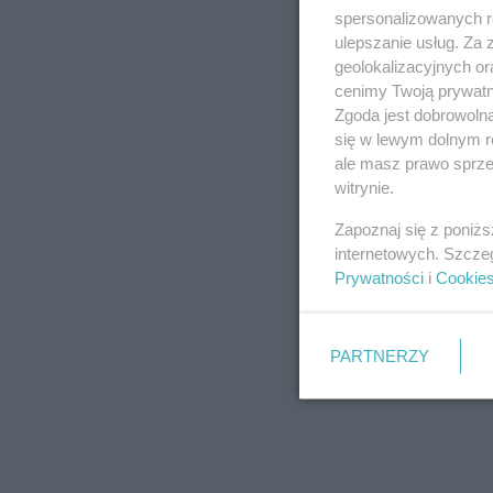
spersonalizowanych re
ulepszanie usług. Za
geolokalizacyjnych or
cenimy Twoją prywatno
Zgoda jest dobrowoln
się w lewym dolnym r
ale masz prawo sprzec
witrynie.
Zapoznaj się z poniż
internetowych. Szcze
Prywatności
i
Cookie
PARTNERZY