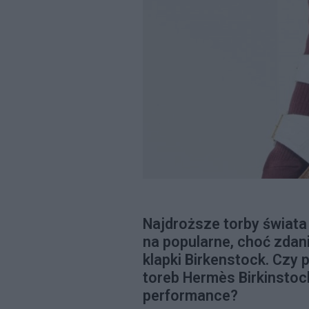
Najdroższe torby świata 
na popularne, choć zdan
klapki Birkenstock. Czy
toreb Hermès Birkinstoc
performance?