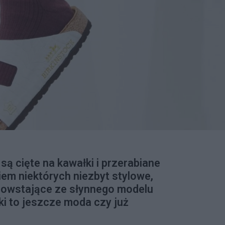
są cięte na kawałki i przerabiane
iem niektórych niezbyt stylowe,
 powstające ze słynnego modelu
ki to jeszcze moda czy już