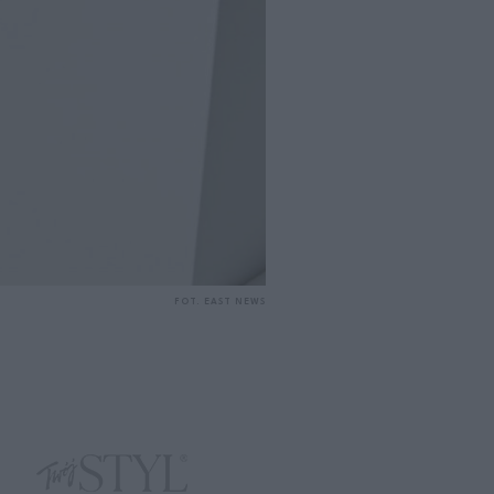
FOT. EAST NEWS