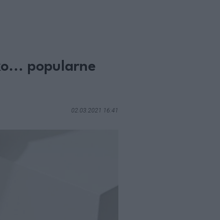
ko... popularne
02.03.2021 16:41