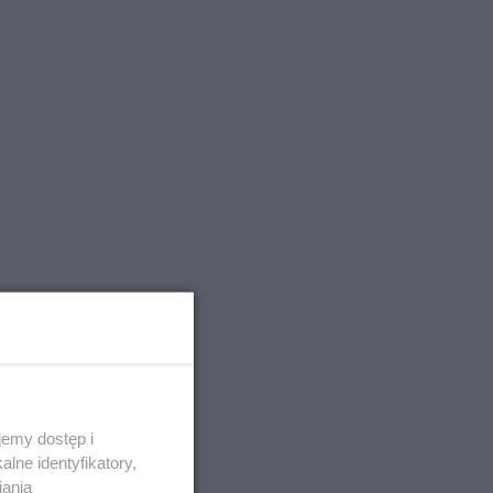
emy dostęp i
lne identyfikatory,
iania