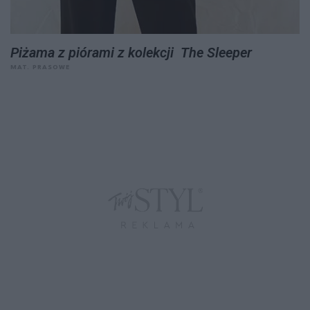
Piżama z piórami z kolekcji The Sleeper
MAT. PRASOWE