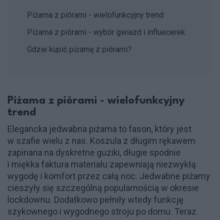
Piżama z piórami - wielofunkcyjny trend
Piżama z piórami - wybór gwiazd i influecerek
Gdzie kupić piżamę z piórami?
Piżama z piórami - wielofunkcyjny
trend
Elegancka jedwabna piżama to fason, który jest
w szafie wielu z nas. Koszula z długim rękawem
zapinana na dyskretne guziki, długie spodnie
i miękka faktura materiału zapewniają niezwykłą
wygodę i komfort przez całą noc. Jedwabne piżamy
cieszyły się szczególną popularnością w okresie
lockdownu. Dodatkowo pełniły wtedy funkcję
szykownego i wygodnego stroju po domu. Teraz