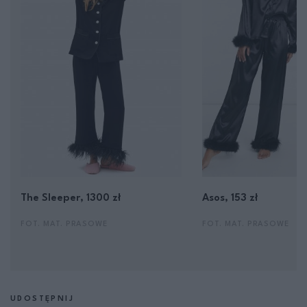
The Sleeper, 1300 zł
Asos, 153 zł
FOT. MAT. PRASOWE
FOT. MAT. PRASOWE
UDOSTĘPNIJ