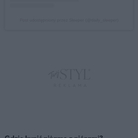
Post udostępniony przez Sleeper (@daily_sleeper)