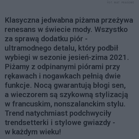
FOT. MAT. PRASOWE
Klasyczna jedwabna piżama przeżywa
renesans w świecie mody. Wszystko
za sprawą dodatku piór -
ultramodnego detalu, który podbił
wybiegi w sezonie jesień-zima 2021.
Piżamy z odpinanymi piórami przy
rękawach i nogawkach pełnią dwie
funkcje. Nocą gwarantują błogi sen,
a wieczorem są szykowną stylizacją
w francuskim, nonszalanckim stylu.
Trend natychmiast podchwyciły
trendsetterki i stylowe gwiazdy -
w każdym wieku!