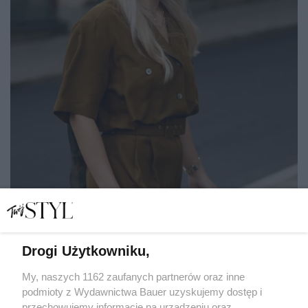
Drogi Użytkowniku,
Jedwabne i kolorowe, detronizują letni kapelusz. 7
najpiękniejszych apaszek polskich marek
My, naszych 1162 zaufanych partnerów oraz inne
podmioty z Wydawnictwa Bauer uzyskujemy dostęp i
przechowujemy informacje na urządzeniu oraz
KATARZYNA DYŁŁO