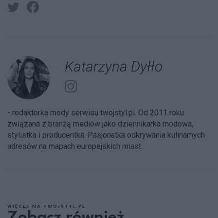
Katarzyna Dyłło
- redaktorka mody serwisu twojstyl.pl. Od 2011 roku
związana z branżą mediów jako dziennikarka modowa,
stylistka i producentka. Pasjonatka odkrywania kulinarnych
adresów na mapach europejskich miast.
WIĘCEJ NA TWOJSTYL.PL
Zobacz również