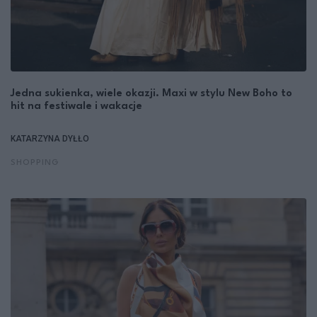
Jedna sukienka, wiele okazji. Maxi w stylu New Boho to
hit na festiwale i wakacje
KATARZYNA DYŁŁO
SHOPPING