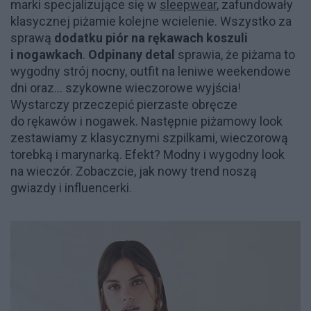
marki specjalizujące się w
sleepwear
, zafundowały
klasycznej piżamie kolejne wcielenie. Wszystko za
sprawą
dodatku piór na rękawach koszuli
i nogawkach
.
Odpinany detal
sprawia, że piżama to
wygodny strój nocny, outfit na leniwe weekendowe
dni oraz... szykowne wieczorowe wyjścia!
Wystarczy przeczepić pierzaste obręcze
do rękawów i nogawek. Następnie piżamowy look
zestawiamy z klasycznymi szpilkami, wieczorową
torebką i marynarką. Efekt? Modny i wygodny look
na wieczór. Zobaczcie, jak nowy trend noszą
gwiazdy i influencerki.