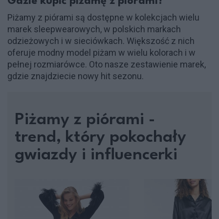
Gdzie kupić piżamę z piórami?
Piżamy z piórami są dostępne w kolekcjach wielu
marek sleepwearowych, w polskich markach
odzieżowych i w sieciówkach. Większość z nich
oferuje modny model piżam w wielu kolorach i w
pełnej rozmiarówce. Oto nasze zestawienie marek,
gdzie znajdziecie nowy hit sezonu.
Piżamy z piórami -
trend, który pokochały
gwiazdy i influencerki