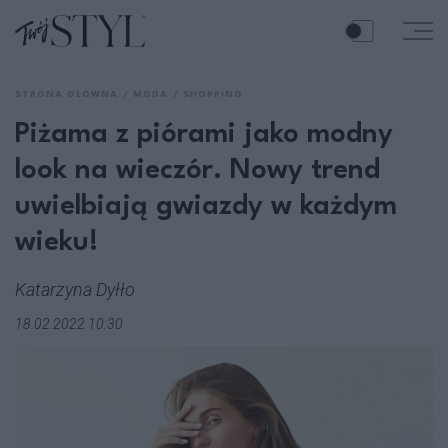
STRONA GŁÓWNA
MODA
SHOPPING
Piżama z piórami jako modny
look na wieczór. Nowy trend
uwielbiają gwiazdy w każdym
wieku!
Katarzyna Dyłło
18.02.2022 10:30