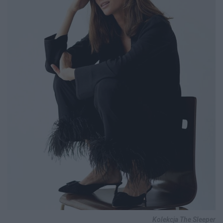
Kolekcja The Sleeper