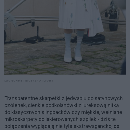
LAUNCHMETRICS/SPOTLIGHT
Transparentne skarpetki z jedwabiu do satynowych
czółenek, cienkie podkolanówki z lureksową nitką
do klasycznych slingbacków czy miękkie, wełniane
mikroskarpety do lakierowanych szpilek - dziś te
połączenia wyglądają nie tyle ekstrawagancko,
co