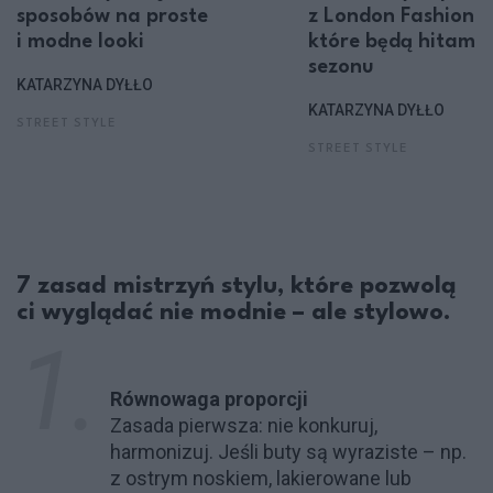
sposobów na proste
z London Fashion 
i modne looki
które będą hitami
sezonu
KATARZYNA DYŁŁO
KATARZYNA DYŁŁO
STREET STYLE
STREET STYLE
7 zasad mistrzyń stylu, które pozwolą
ci wyglądać nie modnie – ale stylowo.
Równowaga proporcji
Zasada pierwsza: nie konkuruj,
harmonizuj. Jeśli buty są wyraziste – np.
z ostrym noskiem, lakierowane lub