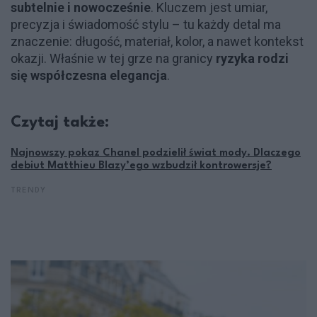
subtelnie i nowocześnie
. Kluczem jest umiar,
precyzja i świadomość stylu – tu każdy detal ma
znaczenie: długość, materiał, kolor, a nawet kontekst
okazji. Właśnie w tej grze na granicy
ryzyka rodzi
się współczesna elegancja
.
Czytaj także:
Najnowszy pokaz Chanel podzielił świat mody. Dlaczego
debiut Matthieu Blazy’ego wzbudził kontrowersje?
TRENDY