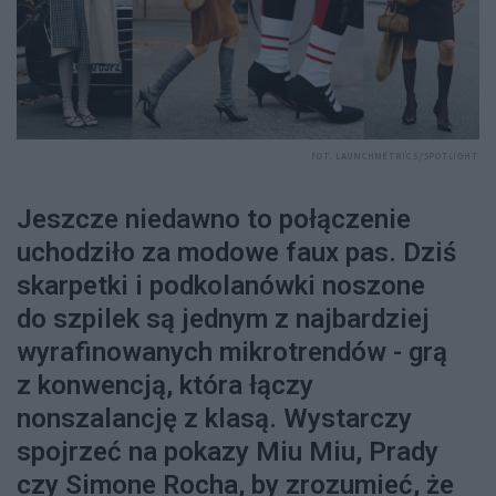
FOT. LAUNCHMETRICS/SPOTLIGHT
Jeszcze niedawno to połączenie
uchodziło za modowe faux pas. Dziś
skarpetki i podkolanówki noszone
do szpilek są jednym z najbardziej
wyrafinowanych mikrotrendów - grą
z konwencją, która łączy
nonszalancję z klasą. Wystarczy
spojrzeć na pokazy Miu Miu, Prady
czy Simone Rocha, by zrozumieć, że