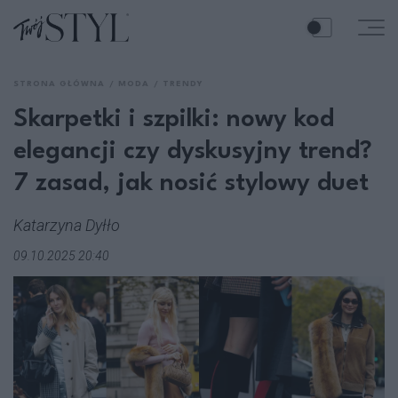
STRONA GŁÓWNA
MODA
TRENDY
Skarpetki i szpilki: nowy kod
elegancji czy dyskusyjny trend?
7 zasad, jak nosić stylowy duet
Katarzyna Dyłło
09.10.2025 20:40