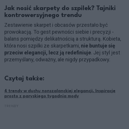
Jak nosić skarpety do szpilek? Tajniki
kontrowersyjnego trendu
Zestawienie skarpet i obcasów przestało być
prowokacją. To gest pewności siebie i precyzji -
balans pomiędzy delikatnością a strukturą. Kobieta,
która nosi szpilki ze skarpetkami,
nie buntuje się
przeciw elegancji, lecz ją redefiniuje
. Jej styl jest
przemyślany, odważny, ale nigdy przypadkowy.
Czytaj także:
4 trendy w duchu nonszalanckiej elegancji. Inspiracje
prosto z paryskiego tygodnia mody
TRENDY