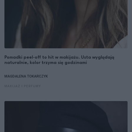
Pomadki peel-off to hit w makijażu. Usta wyglądają
naturalnie, kolor trzyma się godzinami
MAGDALENA TOKARCZYK
MAKIJAŻ I PERFUMY