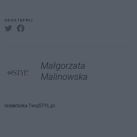
UDOSTĘPNIJ
Małgorzata
Malinowska
redaktorka TwojSTYL.pl.