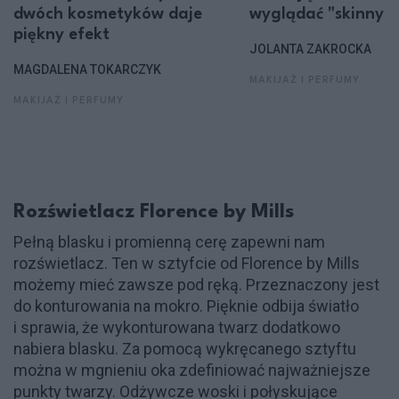
dwóch kosmetyków daje
wyglądać "skinny 
piękny efekt
JOLANTA ZAKROCKA
MAGDALENA TOKARCZYK
MAKIJAŻ I PERFUMY
MAKIJAŻ I PERFUMY
Rozświetlacz Florence by Mills
Pełną blasku i promienną cerę zapewni nam
rozświetlacz. Ten w sztyfcie od Florence by Mills
możemy mieć zawsze pod ręką. Przeznaczony jest
do konturowania na mokro. Pięknie odbija światło
i sprawia, że wykonturowana twarz dodatkowo
nabiera blasku. Za pomocą wykręcanego sztyftu
można w mgnieniu oka zdefiniować najważniejsze
punkty twarzy. Odżywcze woski i połyskujące