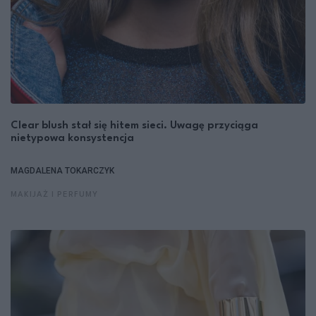
Clear blush stał się hitem sieci. Uwagę przyciąga
nietypowa konsystencja
MAGDALENA TOKARCZYK
MAKIJAŻ I PERFUMY