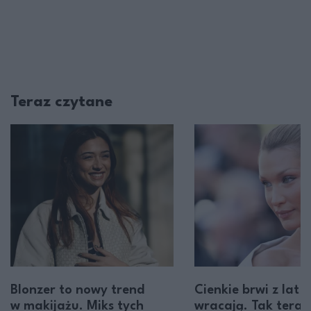
Teraz czytane
Blonzer to nowy trend
Cienkie brwi z lat 
w makijażu. Miks tych
wracają. Tak teraz