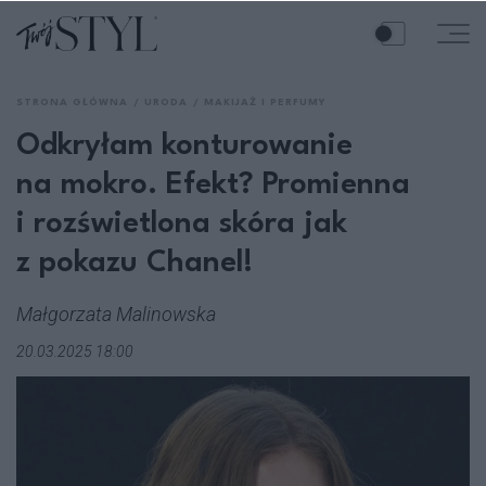
STRONA GŁÓWNA
URODA
MAKIJAŻ I PERFUMY
Odkryłam konturowanie
na mokro. Efekt? Promienna
i rozświetlona skóra jak
z pokazu Chanel!
Małgorzata Malinowska
20.03.2025 18:00