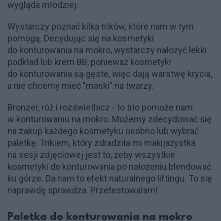
wygląda młodziej.
Wystarczy poznać kilka trików, które nam w tym
pomogą. Decydując się na kosmetyki
do konturowania na mokro, wystarczy nałożyć lekki
podkład lub krem BB, ponieważ kosmetyki
do konturowania są gęste, więc dają warstwę krycia,
a nie chcemy mieć "maski" na twarzy.
Bronzer, róż i rozświetlacz - to trio pomoże nam
w konturowaniu na mokro. Możemy zdecydować się
na zakup każdego kosmetyku osobno lub wybrać
paletkę. Trikiem, który zdradziła mi makijażystka
na sesji zdjęciowej jest to, żeby wszystkie
kosmetyki do konturowania po nałożeniu blendować
ku górze. Da nam to efekt naturalnego liftingu. To się
naprawdę sprawdza. Przetestowałam!
Paletka do konturowania na mokro