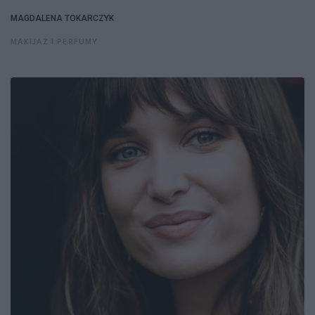
MAGDALENA TOKARCZYK
MAKIJAŻ I PERFUMY