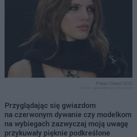
Pokaz Chanel 2025
FOT. FOT. LAUNCHMETRICS/SPOTLIGHT
Przyglądając się gwiazdom
na czerwonym dywanie czy modelkom
na wybiegach zazwyczaj moją uwagę
przykuwały pięknie podkreślone