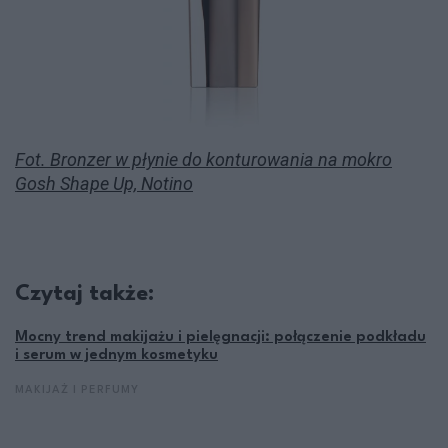
Fot. Bronzer w płynie do konturowania na mokro
Gosh Shape Up, Notino
Czytaj także:
Mocny trend makijażu i pielęgnacji: połączenie podkładu
i serum w jednym kosmetyku
MAKIJAŻ I PERFUMY