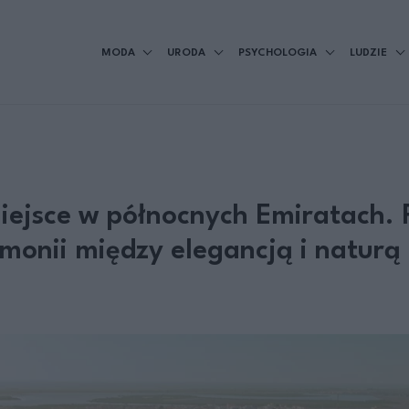
MODA
URODA
PSYCHOLOGIA
LUDZIE
ejsce w północnych Emiratach. 
monii między elegancją i naturą