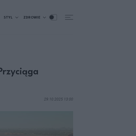
STYL
ZDROWIE
Przyciąga
29.10.2025 13:00