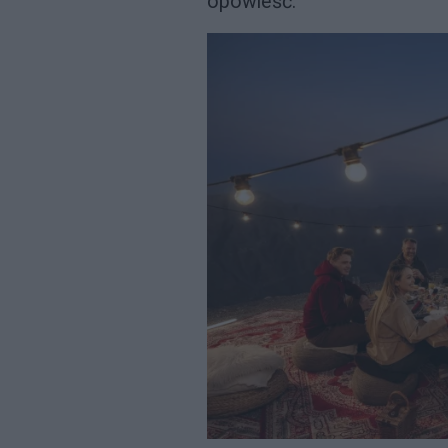
opowieść.