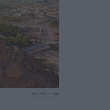
Ras Al Khaimah
FOT. MATERIAŁY PRASOWE