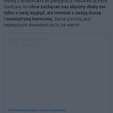
markę z produktami do pielęgnacji. Nazwała ją Keys
Soulcare, bo
chce zachęcać nas abyśmy dbały nie
tylko o swój wygląd, ale również o swoją duszę
i wewnętrzną harmonię
. Sama zresztą jest
najlepszym dowodem na to, że warto!
Wyświetl ten post na Instagramie.