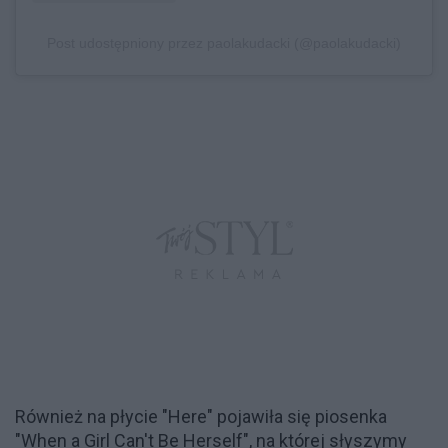
Post udostępniony przez paolakudacki (@paolakudacki)
Również na płycie "Here" pojawiła się piosenka
"When a Girl Can't Be Herself", na której słyszymy