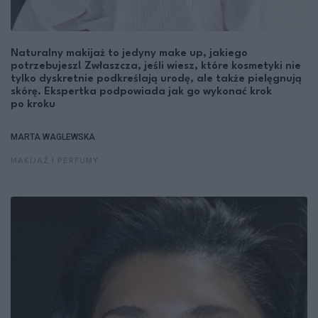
Naturalny makijaż to jedyny make up, jakiego
potrzebujesz! Zwłaszcza, jeśli wiesz, które kosmetyki nie
tylko dyskretnie podkreślają urodę, ale także pielęgnują
skórę. Ekspertka podpowiada jak go wykonać krok
po kroku
MARTA WAGLEWSKA
MAKIJAŻ I PERFUMY