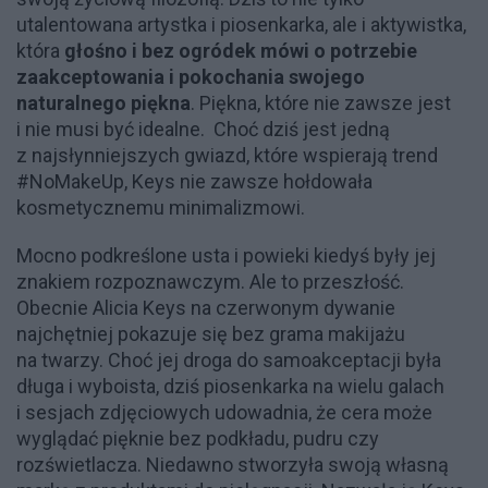
utalentowana artystka i piosenkarka, ale i aktywistka,
która
głośno i bez ogródek mówi o potrzebie
zaakceptowania i pokochania swojego
naturalnego piękna
. Piękna, które nie zawsze jest
i nie musi być idealne. Choć dziś jest jedną
z najsłynniejszych gwiazd, które wspierają trend
#NoMakeUp, Keys nie zawsze hołdowała
kosmetycznemu minimalizmowi.
Mocno podkreślone usta i powieki kiedyś były jej
znakiem rozpoznawczym. Ale to przeszłość.
Obecnie Alicia Keys na czerwonym dywanie
najchętniej pokazuje się bez grama makijażu
na twarzy. Choć jej droga do samoakceptacji była
długa i wyboista, dziś piosenkarka na wielu galach
i sesjach zdjęciowych udowadnia, że cera może
wyglądać pięknie bez podkładu, pudru czy
rozświetlacza. Niedawno stworzyła swoją własną