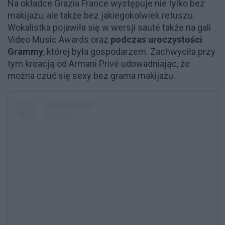
Na okładce Grazia France występuje nie tylko bez
makijażu, ale także bez jakiegokolwiek retuszu.
Wokalistka pojawiła się w wersji sauté także na gali
Video Music Awards oraz
podczas uroczystości
Grammy
, której była gospodarzem. Zachwyciła przy
tym kreacją od Armani Privé udowadniając, że
można czuć się sexy bez grama makijażu.