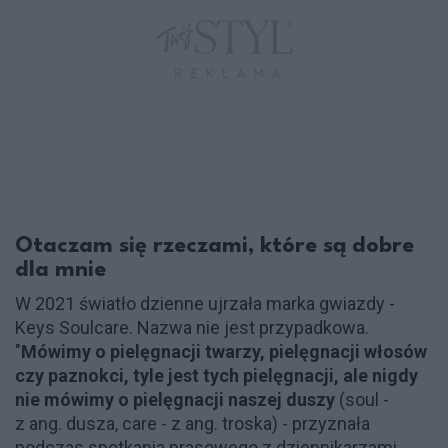
Otaczam się rzeczami, które są dobre
dla mnie
W 2021 światło dzienne ujrzała marka gwiazdy -
Keys Soulcare. Nazwa nie jest przypadkowa.
"
Mówimy o pielęgnacji twarzy, pielęgnacji włosów
czy paznokci, tyle jest tych pielęgnacji, ale nigdy
nie mówimy o pielęgnacji naszej duszy
(soul -
z ang. dusza, care - z ang. troska) - przyznała
podczas spotkania prasowego z dziennikarzami