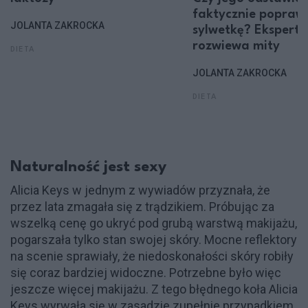
faktycznie popraw
JOLANTA ZAKROCKA
sylwetkę? Ekspert
rozwiewa mity
DIETA
JOLANTA ZAKROCKA
DIETA
Naturalność jest sexy
Alicia Keys w jednym z wywiadów przyznała, że
przez lata zmagała się z trądzikiem. Próbując za
wszelką cenę go ukryć pod grubą warstwą makijażu,
pogarszała tylko stan swojej skóry. Mocne reflektory
na scenie sprawiały, że niedoskonałości skóry robiły
się coraz bardziej widoczne. Potrzebne było więc
jeszcze więcej makijażu. Z tego błędnego koła Alicia
Keys wyrwała się w zasadzie zupełnie przypadkiem.