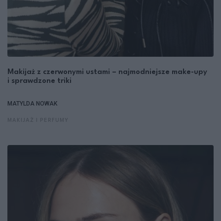
Makijaż z czerwonymi ustami – najmodniejsze make-upy
i sprawdzone triki
MATYLDA NOWAK
MAKIJAŻ I PERFUMY