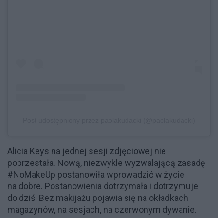
Post udostępniony przez paolakudacki (@paolakudacki)
Alicia Keys na jednej sesji zdjęciowej nie
poprzestała. Nową, niezwykle wyzwalającą zasadę
#NoMakeUp postanowiła wprowadzić w życie
na dobre. Postanowienia dotrzymała i dotrzymuje
do dziś. Bez makijażu pojawia się na okładkach
magazynów, na sesjach, na czerwonym dywanie.