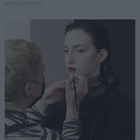
MAKIJAŻ I PERFUMY