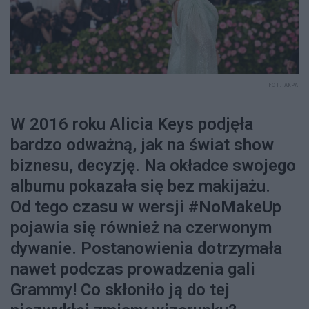
FOT. AKPA
W 2016 roku Alicia Keys podjęła
bardzo odważną, jak na świat show
biznesu, decyzję. Na okładce swojego
albumu pokazała się bez makijażu.
Od tego czasu w wersji #NoMakeUp
pojawia się również na czerwonym
dywanie. Postanowienia dotrzymała
nawet podczas prowadzenia gali
Grammy! Co skłoniło ją do tej