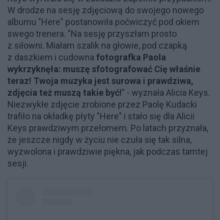
W drodze na sesję zdjęciową do swojego nowego
albumu "Here" postanowiła poćwiczyć pod okiem
swego trenera. "Na sesję przyszłam prosto
z siłowni. Miałam szalik na głowie, pod czapką
z daszkiem i cudowna
fotografka Paola
wykrzyknęła: muszę sfotografować Cię właśnie
teraz! Twoja muzyka jest surowa i prawdziwa,
zdjęcia też muszą takie być!
" - wyznała Alicia Keys.
Niezwykłe zdjęcie zrobione przez Paolę Kudacki
trafiło na okładkę płyty "Here" i stało się dla Alicii
Keys prawdziwym przełomem. Po latach przyznała,
że jeszcze nigdy w życiu nie czuła się tak silna,
wyzwolona i prawdziwie piękna, jak podczas tamtej
sesji.