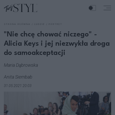
STRONA GŁÓWNA
LUDZIE
PORTRET
"Nie chcę chować niczego" -
Alicia Keys i jej niezwykła droga
do samoakceptacji
Maria Dąbrowska
Anita Siembab
31.05.2021 20:03