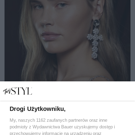
Drogi Użytkowniku,
Idealne konturowanie twarzy: jak perfekcyjnie
wymodelować rysy i podkreślić kości policzkowe
My, naszych 1162 zaufanych partnerów oraz inne
podmioty z Wydawnictwa Bauer uzyskujemy dostęp i
przechowujemy informacje na urządzeniu oraz
MATYLDA NOWAK