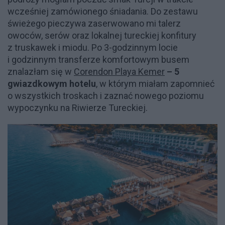
wcześniej zamówionego śniadania. Do zestawu
świeżego pieczywa zaserwowano mi talerz
owoców, serów oraz lokalnej tureckiej konfitury
z truskawek i miodu. Po 3-godzinnym locie
i godzinnym transferze komfortowym busem
znalazłam się w
Corendon Playa Kemer
– 5
gwiazdkowym hotelu
, w którym miałam zapomnieć
o wszystkich troskach i zaznać nowego poziomu
wypoczynku na Riwierze Tureckiej.