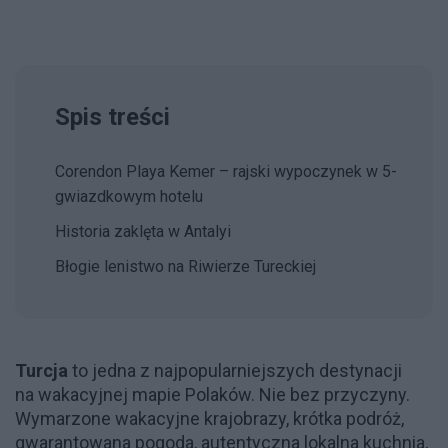
Spis treści
Corendon Playa Kemer – rajski wypoczynek w 5-
gwiazdkowym hotelu
Historia zaklęta w Antalyi
Błogie lenistwo na Riwierze Tureckiej
Turcja
to jedna z najpopularniejszych destynacji
na wakacyjnej mapie Polaków. Nie bez przyczyny.
Wymarzone wakacyjne krajobrazy, krótka podróż,
gwarantowana pogoda, autentyczna lokalna kuchnia,