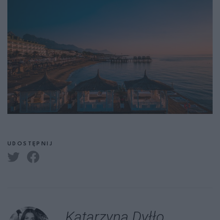
UDOSTĘPNIJ
Katarzyna Dyłło