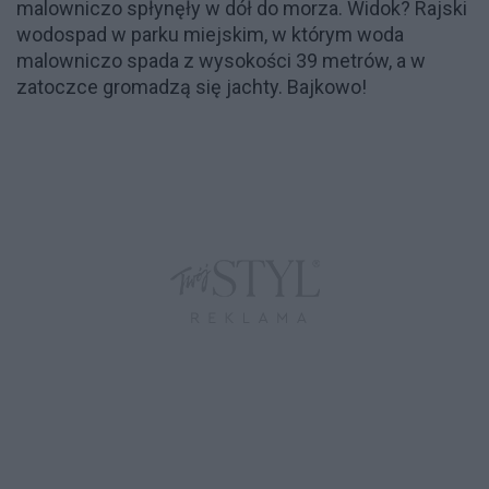
malowniczo spłynęły w dół do morza. Widok? Rajski
wodospad w parku miejskim, w którym woda
malowniczo spada z wysokości 39 metrów, a w
zatoczce gromadzą się jachty. Bajkowo!