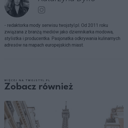
- redaktorka mody serwisu twojstyl.pl. Od 2011 roku
związana z branżą mediów jako dziennikarka modowa,
stylistka i producentka. Pasjonatka odkrywania kulinarnych
adresów na mapach europejskich miast.
WIĘCEJ NA TWOJSTYL.PL
Zobacz również