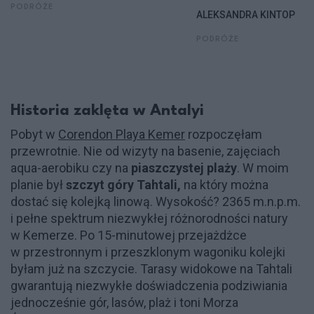
PODRÓŻE
ALEKSANDRA KINTOP
PODRÓŻE
Historia zaklęta w Antalyi
Pobyt w
Corendon Playa Kemer
rozpoczęłam
przewrotnie. Nie od wizyty na basenie, zajęciach
aqua-aerobiku czy na
piaszczystej plaży
. W moim
planie był
szczyt góry Tahtali,
na który można
dostać się kolejką linową. Wysokość? 2365 m.n.p.m.
i pełne spektrum niezwykłej różnorodności natury
w Kemerze. Po 15-minutowej przejażdżce
w przestronnym i przeszklonym wagoniku kolejki
byłam już na szczycie. Tarasy widokowe na Tahtali
gwarantują niezwykłe doświadczenia podziwiania
jednocześnie gór, lasów, plaż i toni Morza