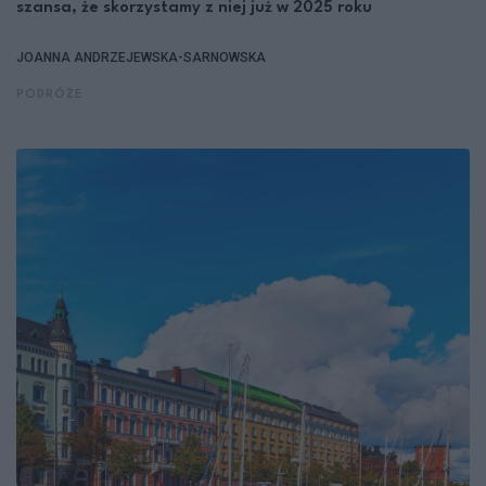
szansa, że skorzystamy z niej już w 2025 roku
JOANNA ANDRZEJEWSKA-SARNOWSKA
PODRÓŻE