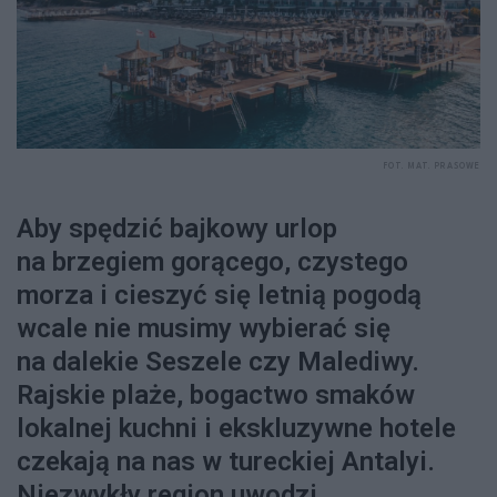
FOT. MAT. PRASOWE
Aby spędzić bajkowy urlop
na brzegiem gorącego, czystego
morza i cieszyć się letnią pogodą
wcale nie musimy wybierać się
na dalekie Seszele czy Malediwy.
Rajskie plaże, bogactwo smaków
lokalnej kuchni i ekskluzywne hotele
czekają na nas w tureckiej Antalyi.
Niezwykły region uwodzi