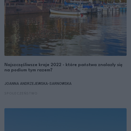
Najszczęśliwsze kraje 2022 - które państwa znalazły się
na podium tym razem?
JOANNA ANDRZEJEWSKA-SARNOWSKA
SPOŁECZEŃSTWO