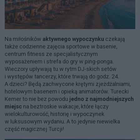
Na miłośników
aktywnego wypoczynku
czekają
także codzienne zajęcia sportowe w basenie,
centrum fitness ze specjalistycznym
wyposażeniem i strefa do gry w ping-ponga.
Wieczory upływają tu w rytm DJ-skich setów
i występów tancerzy, które trwają do godz. 24.
A dzieci? Będą zachwycone krętymi zjeżdżalniami,
hotelowym basenem i opieką animatorów. Turecki
Kemer to nie bez powodu
jedno z najmodniejszych
miejsc
na beztroskie wakacje, które łączy
wielokulturowość, historię i wypoczynek
w luksusowym wydaniu. A to jedynie niewielka
część magicznej Turcji!