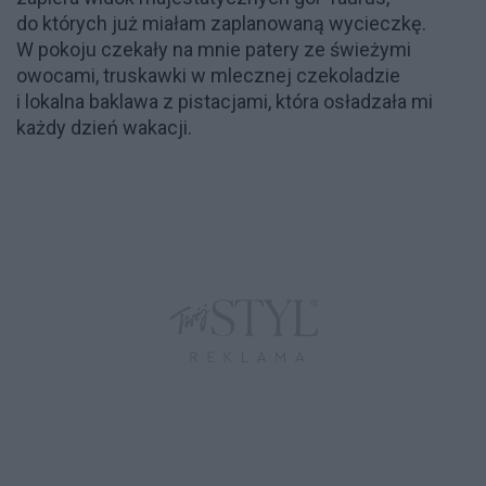
do których już miałam zaplanowaną wycieczkę.
W pokoju czekały na mnie patery ze świeżymi
owocami, truskawki w mlecznej czekoladzie
i lokalna baklawa z pistacjami, która osładzała mi
każdy dzień wakacji.