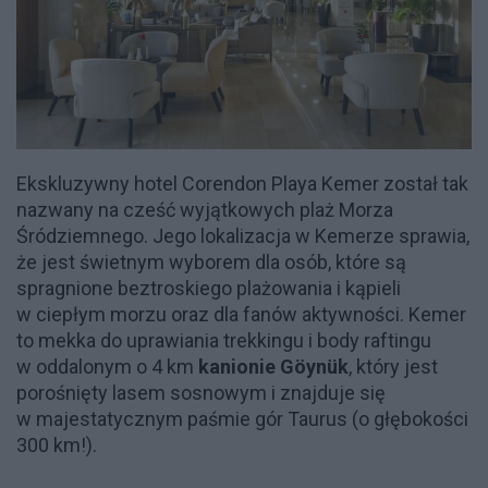
Ekskluzywny hotel Corendon Playa Kemer został tak
nazwany na cześć wyjątkowych plaż Morza
Śródziemnego. Jego lokalizacja w Kemerze sprawia,
że jest świetnym wyborem dla osób, które są
spragnione beztroskiego plażowania i kąpieli
w ciepłym morzu oraz dla fanów aktywności. Kemer
to mekka do uprawiania trekkingu i body raftingu
w oddalonym o 4 km
kanionie Göynük
, który jest
porośnięty lasem sosnowym i znajduje się
w majestatycznym paśmie gór Taurus (o głębokości
300 km!).