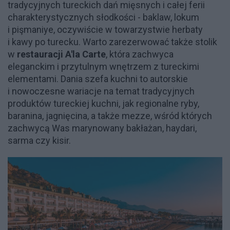
tradycyjnych tureckich dań mięsnych i całej ferii
charakterystycznych słodkości - baklaw, lokum
i pişmaniye, oczywiście w towarzystwie herbaty
i kawy po turecku. Warto zarezerwować także stolik
w
restauracji A'la Carte
, która zachwyca
eleganckim i przytulnym wnętrzem z tureckimi
elementami. Dania szefa kuchni to autorskie
i nowoczesne wariacje na temat tradycyjnych
produktów tureckiej kuchni, jak regionalne ryby,
baranina, jagnięcina, a także mezze, wśród których
zachwycą Was marynowany bakłażan, haydari,
sarma czy kisir.