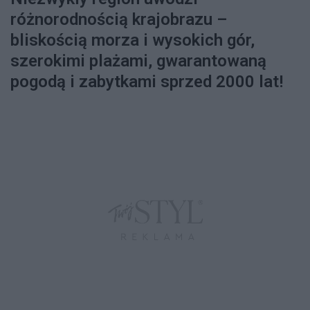
różnorodnością krajobrazu –
bliskością morza i wysokich gór,
szerokimi plażami, gwarantowaną
pogodą i zabytkami sprzed 2000 lat!