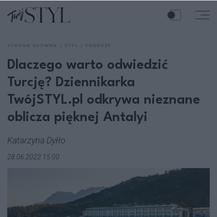
STRONA GŁÓWNA
STYL
PODRÓŻE
Dlaczego warto odwiedzić
Turcję? Dziennikarka
TwójSTYL.pl odkrywa nieznane
oblicza pięknej Antalyi
Katarzyna Dyłło
28.06.2022 15:00