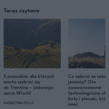
Teraz czytane
5 powodów, dla których
Co zabrać ze sobą 
warto wybrać się
jesienią? Oto
do Trentino – zielonego
zaawansowane
serca Włoch!
technologiczne ubr
buty i plecaki, któ
KATARZYNA DYŁŁO
mieć