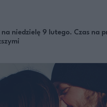
 na niedzielę 9 lutego. Czas na
ższymi