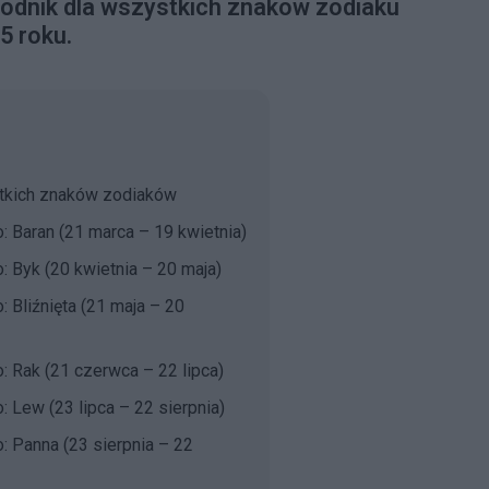
odnik dla wszystkich znaków zodiaku
5 roku.
tkich znaków zodiaków
: Baran (21 marca – 19 kwietnia)
: Byk (20 kwietnia – 20 maja)
 Bliźnięta (21 maja – 20
: Rak (21 czerwca – 22 lipca)
: Lew (23 lipca – 22 sierpnia)
: Panna (23 sierpnia – 22