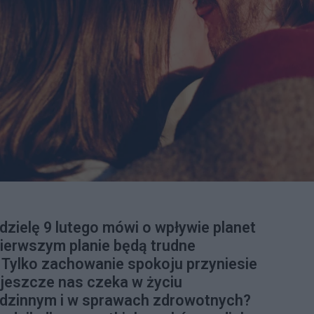
dzielę 9 lutego mówi o wpływie planet
pierwszym planie będą trudne
 Tylko zachowanie spokoju przyniesie
 jeszcze nas czeka w życiu
odzinnym i w sprawach zdrowotnych?