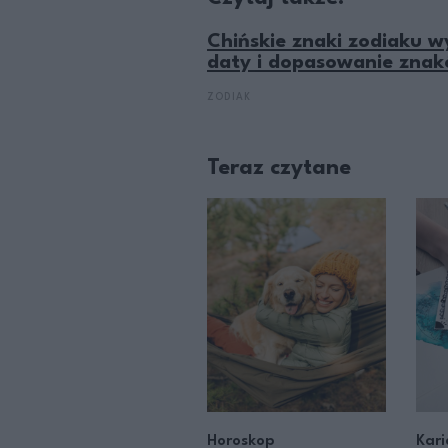
Chińskie znaki zodiaku 
daty i dopasowanie znakó
ZODIAK
Teraz czytane
Horoskop
Kari