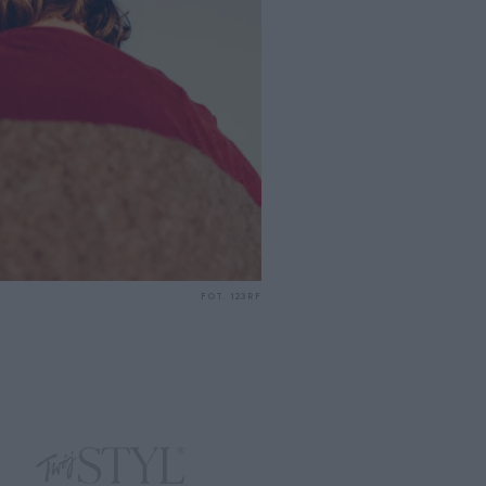
FOT. 123RF