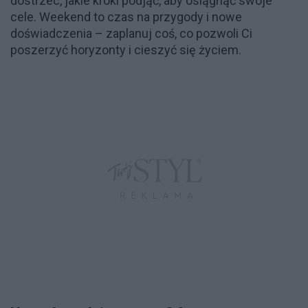
dostrzec, jakie kroki podjąć, aby osiągnąć swoje
cele. Weekend to czas na przygody i nowe
doświadczenia – zaplanuj coś, co pozwoli Ci
poszerzyć horyzonty i cieszyć się życiem.