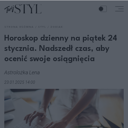
STRONA GŁÓWNA
STYL
ZODIAK
Horoskop dzienny na piątek 24
stycznia. Nadszedł czas, aby
ocenić swoje osiągnięcia
Astrolożka Lena
23.01.2025 14:00