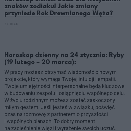
znaków zodiaku! Jakie zmiany
przyniesie Rok Drewnianego Węża?
ZODIAK
Horoskop dzienny na 24 stycznia: Ryby
(19 lutego – 20 marca):
W pracy możesz otrzymać wiadomość o nowym
projekcie, który wymaga Twojej intuicji i empatii.
Twoje umiejętności interpersonalne będą kluczowe
w budowaniu zespołu i osiągnięciu wspólnego celu.
W życiu rodzinnym możesz zostać zaskoczony
miłym gestem. Jeśli jesteś w związku, poświęć
czas na rozmowę z partnerem o przyszłości
i wspólnych planach. To dobry moment
na zacieśnienie więzi i wyrażenie swoich uczuć.