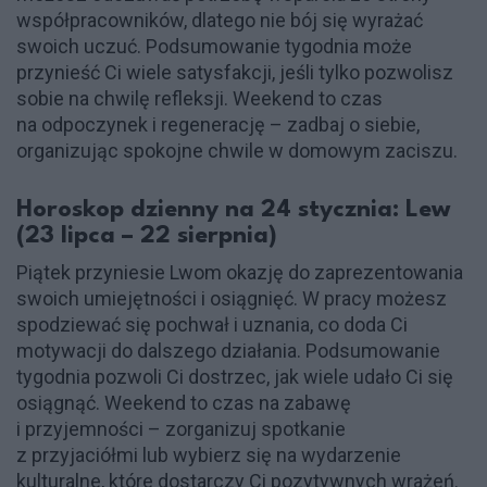
współpracowników, dlatego nie bój się wyrażać
swoich uczuć. Podsumowanie tygodnia może
przynieść Ci wiele satysfakcji, jeśli tylko pozwolisz
sobie na chwilę refleksji. Weekend to czas
na odpoczynek i regenerację – zadbaj o siebie,
organizując spokojne chwile w domowym zaciszu.
Horoskop dzienny na 24 stycznia: Lew
(23 lipca – 22 sierpnia)
Piątek przyniesie Lwom okazję do zaprezentowania
swoich umiejętności i osiągnięć. W pracy możesz
spodziewać się pochwał i uznania, co doda Ci
motywacji do dalszego działania. Podsumowanie
tygodnia pozwoli Ci dostrzec, jak wiele udało Ci się
osiągnąć. Weekend to czas na zabawę
i przyjemności – zorganizuj spotkanie
z przyjaciółmi lub wybierz się na wydarzenie
kulturalne, które dostarczy Ci pozytywnych wrażeń.