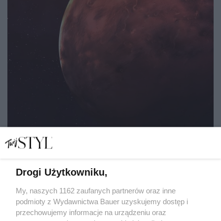
Drogi Użytkowniku,
Retrogradacja, Merkury i reszta, czyli jak cofanie się
planet ma wpływać na nasze życie
My, naszych 1162 zaufanych partnerów oraz inne
podmioty z Wydawnictwa Bauer uzyskujemy dostęp i
przechowujemy informacje na urządzeniu oraz
MATYLDA NOWAK