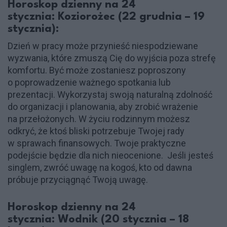
Horoskop dzienny na 24
stycznia: Koziorożec (22 grudnia – 19
stycznia):
Dzień w pracy może przynieść niespodziewane
wyzwania, które zmuszą Cię do wyjścia poza strefę
komfortu. Być może zostaniesz poproszony
o poprowadzenie ważnego spotkania lub
prezentacji. Wykorzystaj swoją naturalną zdolność
do organizacji i planowania, aby zrobić wrażenie
na przełożonych. W życiu rodzinnym możesz
odkryć, że ktoś bliski potrzebuje Twojej rady
w sprawach finansowych. Twoje praktyczne
podejście będzie dla nich nieocenione. Jeśli jesteś
singlem, zwróć uwagę na kogoś, kto od dawna
próbuje przyciągnąć Twoją uwagę.
Horoskop dzienny na 24
stycznia: Wodnik (20 stycznia – 18