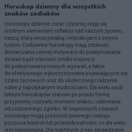
Horoskop dzienny dla wszystkich
znaków zodiaków
Horoskopy dzienne coraz częściej stają się
istotnym elementem refleksji nad naszym życiem,
naszą sferą emocjonalną i interakcjami z innymi
ludźmi. Codzienne horoskopy mają zdolność
dostarczania cennej motywacji do podejmowania
działań bądź stanowić źródło inspiracji
do podejmowania nowych wyzwań, a także
do efektywnego wykorzystywania pojawiających się
szans życiowych oraz do skutecznego radzenia
sobie z napotykanymi trudnościami. Dla wielu osób
lektura horoskopów stanowi po prostu formę
przyjemnej rozrywki, moment relaksu i oderwania
od codziennego zgiełku. W niepewnych czasach
horoskopy mogą przynosić pewnego rodzaju
poczucie kontroli lub przewidywalności, co dla wielu
jest nieocenione. Dla niektórych z nas sprawdzanie