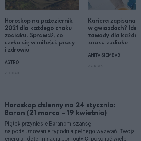
Horoskop na październik
Kariera zapisana
2021 dla każdego znaku
w gwiazdach? Idea
zodiaku. Sprawdź, co
zawody dla każde
czeka cię w miłości, pracy
znaku zodiaku
i zdrowiu
ANITA SIEMBAB
ASTRO
ZODIAK
ZODIAK
Horoskop dzienny na 24 stycznia:
Baran (21 marca – 19 kwietnia)
Piątek przyniesie Baranom szansę
na podsumowanie tygodnia pełnego wyzwań. Twoja
energia i determinacja pomogły Ci pokonać wiele