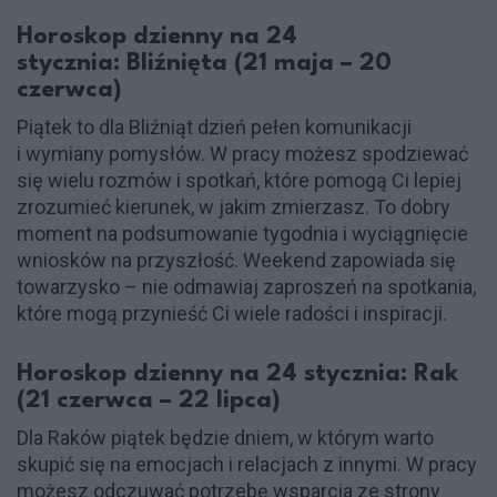
Horoskop dzienny na 24
stycznia: Bliźnięta (21 maja – 20
czerwca)
Piątek to dla Bliźniąt dzień pełen komunikacji
i wymiany pomysłów. W pracy możesz spodziewać
się wielu rozmów i spotkań, które pomogą Ci lepiej
zrozumieć kierunek, w jakim zmierzasz. To dobry
moment na podsumowanie tygodnia i wyciągnięcie
wniosków na przyszłość. Weekend zapowiada się
towarzysko – nie odmawiaj zaproszeń na spotkania,
które mogą przynieść Ci wiele radości i inspiracji.
Horoskop dzienny na 24 stycznia: Rak
(21 czerwca – 22 lipca)
Dla Raków piątek będzie dniem, w którym warto
skupić się na emocjach i relacjach z innymi. W pracy
możesz odczuwać potrzebę wsparcia ze strony