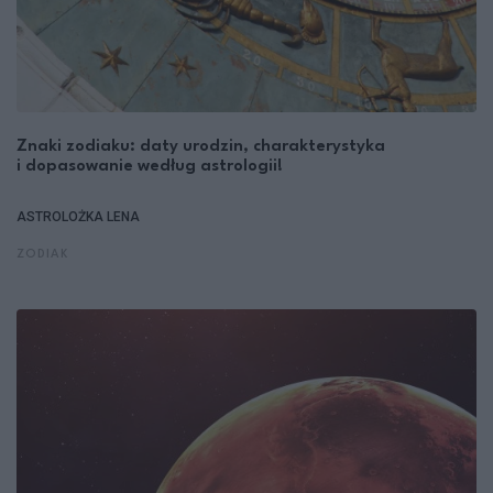
Znaki zodiaku: daty urodzin, charakterystyka
i dopasowanie według astrologii!
ASTROLOŻKA LENA
ZODIAK