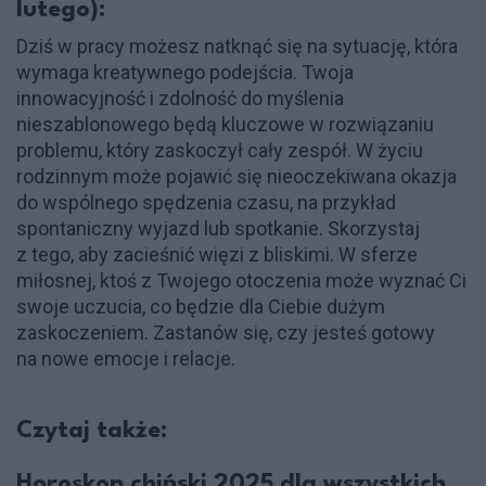
lutego):
Dziś w pracy możesz natknąć się na sytuację, która
wymaga kreatywnego podejścia. Twoja
innowacyjność i zdolność do myślenia
nieszablonowego będą kluczowe w rozwiązaniu
problemu, który zaskoczył cały zespół. W życiu
rodzinnym może pojawić się nieoczekiwana okazja
do wspólnego spędzenia czasu, na przykład
spontaniczny wyjazd lub spotkanie. Skorzystaj
z tego, aby zacieśnić więzi z bliskimi. W sferze
miłosnej, ktoś z Twojego otoczenia może wyznać Ci
swoje uczucia, co będzie dla Ciebie dużym
zaskoczeniem. Zastanów się, czy jesteś gotowy
na nowe emocje i relacje.
Czytaj także:
Horoskop chiński 2025 dla wszystkich