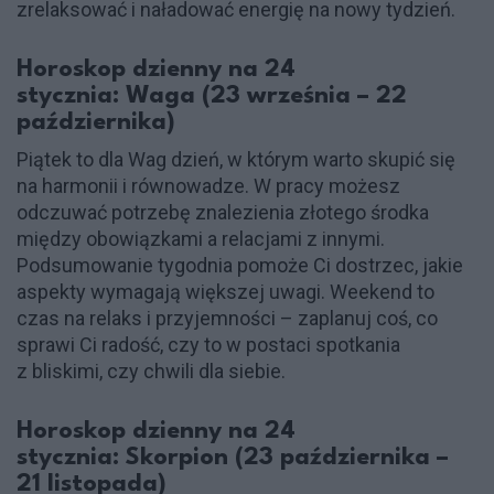
zrelaksować i naładować energię na nowy tydzień.
Horoskop dzienny na 24
stycznia: Waga (23 września – 22
października)
Piątek to dla Wag dzień, w którym warto skupić się
na harmonii i równowadze. W pracy możesz
odczuwać potrzebę znalezienia złotego środka
między obowiązkami a relacjami z innymi.
Podsumowanie tygodnia pomoże Ci dostrzec, jakie
aspekty wymagają większej uwagi. Weekend to
czas na relaks i przyjemności – zaplanuj coś, co
sprawi Ci radość, czy to w postaci spotkania
z bliskimi, czy chwili dla siebie.
Horoskop dzienny na 24
stycznia: Skorpion (23 października –
21 listopada)