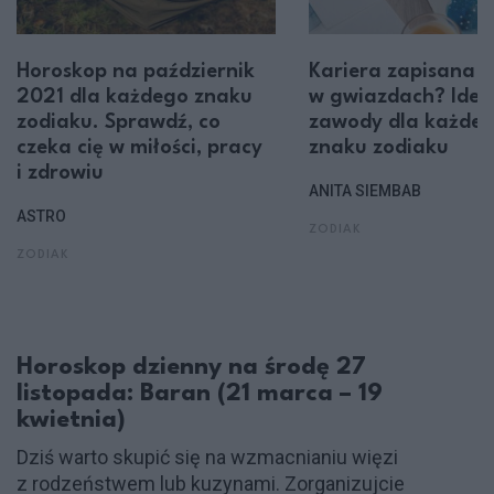
Horoskop na październik
Kariera zapisana
2021 dla każdego znaku
w gwiazdach? Idea
zodiaku. Sprawdź, co
zawody dla każde
czeka cię w miłości, pracy
znaku zodiaku
i zdrowiu
ANITA SIEMBAB
ASTRO
ZODIAK
ZODIAK
Horoskop dzienny na środę 27
listopada: Baran (21 marca – 19
kwietnia)
Dziś warto skupić się na wzmacnianiu więzi
z rodzeństwem lub kuzynami. Zorganizujcie