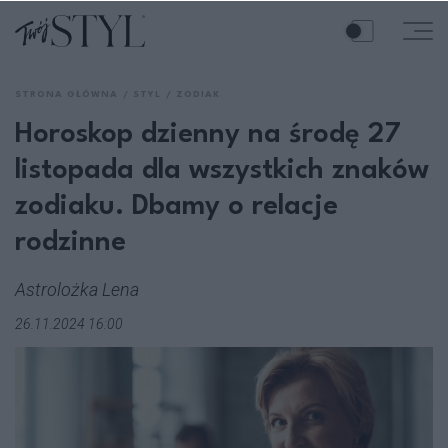
STRONA GŁÓWNA
STYL
ZODIAK
Horoskop dzienny na środę 27
listopada dla wszystkich znaków
zodiaku. Dbamy o relacje
rodzinne
Astrolożka Lena
26.11.2024 16:00