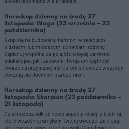
a efekt przyniesie wiele radości.
Horoskop dzienny na środę 27
listopada: Waga (23 września – 22
października)
Skup się na budowaniu harmonii w relacjach
z dziećmi lub młodszymi członkami rodziny.
Zaplanuj wspólne zajęcia, które będą zarówno
edukacyjne, jak i zabawne. Twoja umiejętność
tworzenia przyjaznej atmosfery sprawi, że wszyscy
poczują się docenieni i zrozumiani.
Horoskop dzienny na środę 27
listopada: Skorpion (23 października –
21 listopada)
Dziś możesz odkryć nowe aspekty relacji z bliskimi,
które wcześniej umykały Twojej uwadze. Zainicjuj
głębokie rozmowy, które pozwolą Wam lepiej się