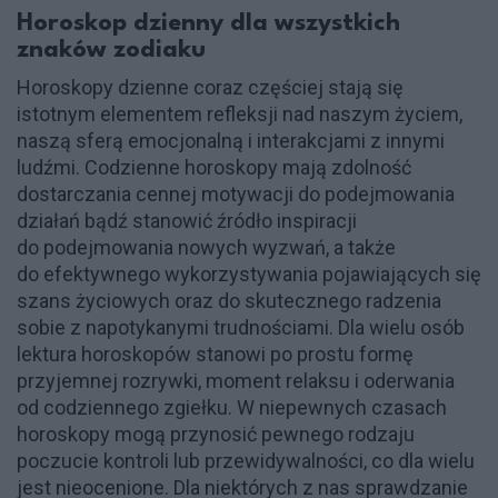
Horoskop dzienny dla wszystkich
znaków zodiaku
Horoskopy dzienne coraz częściej stają się
istotnym elementem refleksji nad naszym życiem,
naszą sferą emocjonalną i interakcjami z innymi
ludźmi. Codzienne horoskopy mają zdolność
dostarczania cennej motywacji do podejmowania
działań bądź stanowić źródło inspiracji
do podejmowania nowych wyzwań, a także
do efektywnego wykorzystywania pojawiających się
szans życiowych oraz do skutecznego radzenia
sobie z napotykanymi trudnościami. Dla wielu osób
lektura horoskopów stanowi po prostu formę
przyjemnej rozrywki, moment relaksu i oderwania
od codziennego zgiełku. W niepewnych czasach
horoskopy mogą przynosić pewnego rodzaju
poczucie kontroli lub przewidywalności, co dla wielu
jest nieocenione. Dla niektórych z nas sprawdzanie