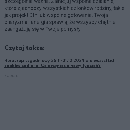
szczególnie ważna. Zainicjuj wspólne działanie,
które zjednoczy wszystkich członków rodziny, takie
jak projekt DIY lub wspólne gotowanie. Twoja
charyzma i energia sprawią, że wszyscy chętnie
zaangażują się w Twoje pomysły.
Czytaj także:
Horoskop tygodniowy 25.11-01.12 2024 dla wszystkich
znaków zodiaku. Co przyniesie nowy tydzień?
ZODIAK