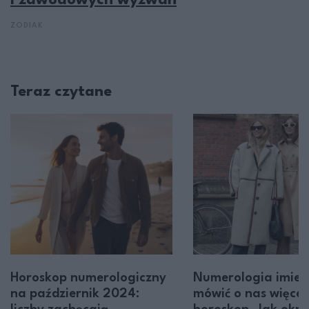
i zawodowych wyzwań
ZODIAK
Teraz czytane
Horoskop numerologiczny
Numerologia imien
na październik 2024:
mówić o nas więcej 