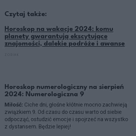
Czytaj także:
Horoskop na wakacje 2024: komu
planety gwarantują ekscytujące
znajomości, dalekie podróże i awanse
ZODIAK
Horoskop numerologiczny na sierpień
2024: Numerologiczna 9
Miłość:
Ciche dni, głośne kłótnie mocno zachwieją
związkiem 9. Od czasu do czasu warto od siebie
odpocząć, ostudzić emocje i spojrzeć na wszystko
z dystansem. Będzie lepiej!