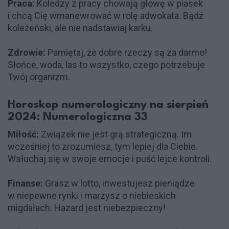
Praca:
Koledzy z pracy chowają głowę w piasek
i chcą Cię wmanewrować w rolę adwokata. Bądź
koleżeński, ale nie nadstawiaj karku.
Zdrowie:
Pamiętaj, że dobre rzeczy są za darmo!
Słońce, woda, las to wszystko, czego potrzebuje
Twój organizm.
Horoskop numerologiczny na sierpień
2024: Numerologiczna 33
Miłość:
Związek nie jest grą strategiczną. Im
wcześniej to zrozumiesz, tym lepiej dla Ciebie.
Wsłuchaj się w swoje emocje i puść lejce kontroli.
Finanse:
Grasz w lotto, inwestujesz pieniądze
w niepewne rynki i marzysz o niebieskich
migdałach. Hazard jest niebezpieczny!