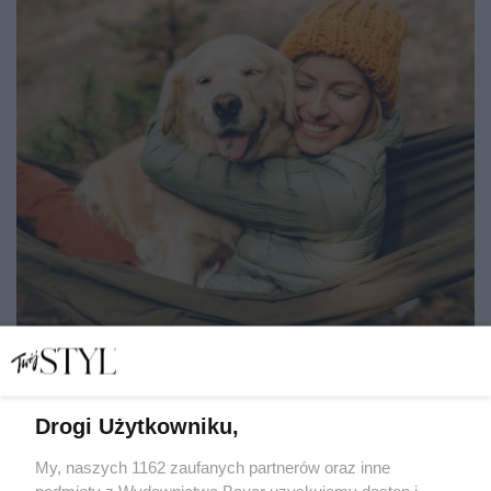
Drogi Użytkowniku,
Horoskop na październik 2021 dla każdego znaku
zodiaku. Sprawdź, co czeka cię w miłości, pracy i zdrowiu
My, naszych 1162 zaufanych partnerów oraz inne
podmioty z Wydawnictwa Bauer uzyskujemy dostęp i