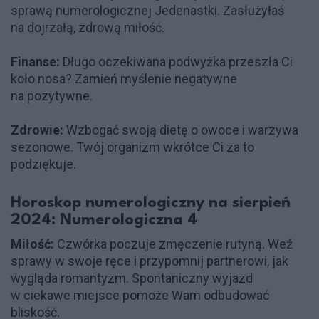
sprawą numerologicznej Jedenastki. Zasłużyłaś
na dojrzałą, zdrową miłość.
Finanse:
Długo oczekiwana podwyżka przeszła Ci
koło nosa? Zamień myślenie negatywne
na pozytywne.
Zdrowie:
Wzbogać swoją dietę o owoce i warzywa
sezonowe. Twój organizm wkrótce Ci za to
podziękuje.
Horoskop numerologiczny na sierpień
2024: Numerologiczna 4
Miłość:
Czwórka poczuje zmęczenie rutyną. Weź
sprawy w swoje ręce i przypomnij partnerowi, jak
wygląda romantyzm. Spontaniczny wyjazd
w ciekawe miejsce pomoże Wam odbudować
bliskość.