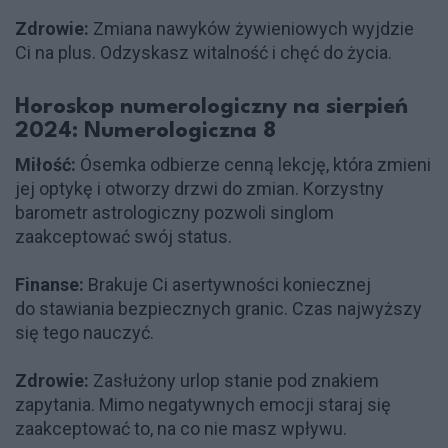
Zdrowie:
Zmiana nawyków żywieniowych wyjdzie
Ci na plus. Odzyskasz witalność i chęć do życia.
Horoskop numerologiczny na sierpień
2024: Numerologiczna 8
Miłość:
Ósemka odbierze cenną lekcję, która zmieni
jej optykę i otworzy drzwi do zmian. Korzystny
barometr astrologiczny pozwoli singlom
zaakceptować swój status.
Finanse:
Brakuje Ci asertywności koniecznej
do stawiania bezpiecznych granic. Czas najwyższy
się tego nauczyć.
Zdrowie:
Zasłużony urlop stanie pod znakiem
zapytania. Mimo negatywnych emocji staraj się
zaakceptować to, na co nie masz wpływu.