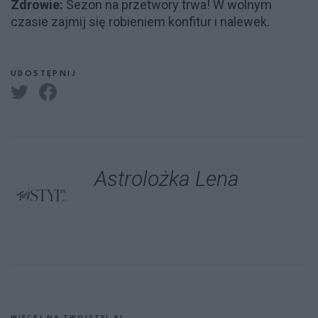
Zdrowie:
Sezon na przetwory trwa! W wolnym
czasie zajmij się robieniem konfitur i nalewek.
UDOSTĘPNIJ
Astrolożka Lena
WIĘCEJ NA TWOJSTYL.PL