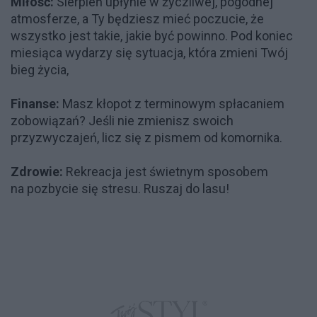
Miłość:
Sierpień upłynie w życzliwej, pogodnej
atmosferze, a Ty będziesz mieć poczucie, że
wszystko jest takie, jakie być powinno. Pod koniec
miesiąca wydarzy się sytuacja, która zmieni Twój
bieg życia,
Finanse:
Masz kłopot z terminowym spłacaniem
zobowiązań? Jeśli nie zmienisz swoich
przyzwyczajeń, licz się z pismem od komornika.
Zdrowie:
Rekreacja jest świetnym sposobem
na pozbycie się stresu. Ruszaj do lasu!