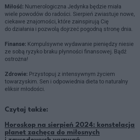
Miłość:
Numerologiczna Jedynka będzie miała
wiele powodów do radości. Sierpień zwiastuje nowe,
ciekawe znajomości, które zainspirują Cię
do działania i pozwolą dojrzeć pogodną stronę dnia.
Finanse:
Kompulsywne wydawanie pieniędzy niesie
ze sobą ryzyko braku płynności finansowej. Bądź
ostrożna!
Zdrowie:
Przystopuj z intensywnym życiem
towarzyskim. Sen i odpowiednia dieta to naturalny
eliksir młodości.
Czytaj także:
Horoskop na sierpień 2024: konstelacja
planet zachęca do miłosnych