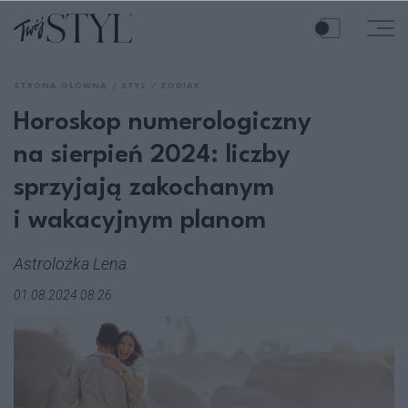
STRONA GŁÓWNA
STYL
ZODIAK
Horoskop numerologiczny
na sierpień 2024: liczby
sprzyjają zakochanym
i wakacyjnym planom
Astrolożka Lena
01.08.2024 08:26