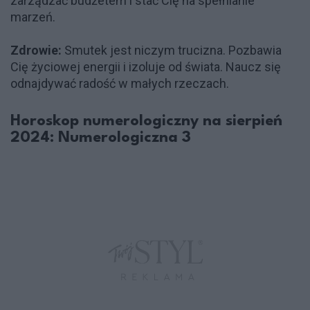
zarządzać budżetem i stać Cię na spełnianie
marzeń.
Zdrowie:
Smutek jest niczym trucizna. Pozbawia
Cię życiowej energii i izoluje od świata. Naucz się
odnajdywać radość w małych rzeczach.
Horoskop numerologiczny na sierpień
2024: Numerologiczna 3