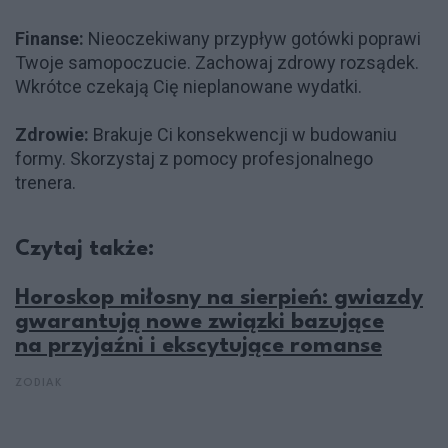
Finanse:
Nieoczekiwany przypływ gotówki poprawi
Twoje samopoczucie. Zachowaj zdrowy rozsądek.
Wkrótce czekają Cię nieplanowane wydatki.
Zdrowie:
Brakuje Ci konsekwencji w budowaniu
formy. Skorzystaj z pomocy profesjonalnego
trenera.
Czytaj także:
Horoskop miłosny na sierpień: gwiazdy
gwarantują nowe związki bazujące
na przyjaźni i ekscytujące romanse
ZODIAK