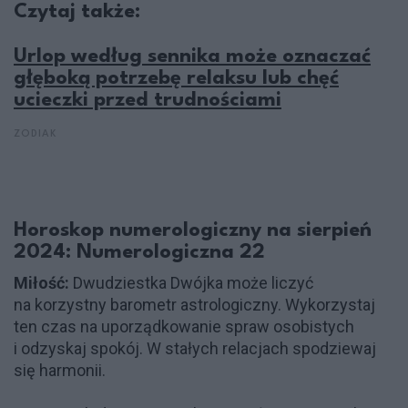
Czytaj także:
Urlop według sennika może oznaczać
głęboką potrzebę relaksu lub chęć
ucieczki przed trudnościami
ZODIAK
Horoskop numerologiczny na sierpień
2024: Numerologiczna 22
Miłość:
Dwudziestka Dwójka może liczyć
na korzystny barometr astrologiczny. Wykorzystaj
ten czas na uporządkowanie spraw osobistych
i odzyskaj spokój. W stałych relacjach spodziewaj
się harmonii.