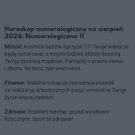
Horoskop numerologiczny na sierpień
2024: Numerologiczna 11
Miłość:
Kosmos będzie sprzyjał 11! Twoje wibracje
będą rezonować z innymi ludźmi, którzy docenią
Twoją życiową mądrość. Pamiętaj o prawie siewu
i zbioru. Ile dasz, tyle weźmiesz.
Finanse:
Stabilna sytuacja zawodowa pozwoli
na realizację artystycznych pasji i wniesie w Twoje
życie więcej radości.
Zdrowie:
Przełam niechęć przed wysiłkiem
fizycznym. Sport to zdrowie!