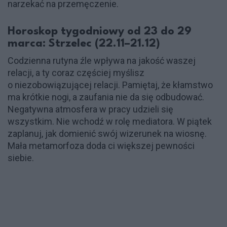
narzekać na przemęczenie.
Horoskop tygodniowy od 23 do 29
marca: Strzelec (22.11–21.12)
Codzienna rutyna źle wpływa na jakość waszej
relacji, a ty coraz częściej myślisz
o niezobowiązującej relacji. Pamiętaj, że kłamstwo
ma krótkie nogi, a zaufania nie da się odbudować.
Negatywna atmosfera w pracy udzieli się
wszystkim. Nie wchodź w rolę mediatora. W piątek
zaplanuj, jak domienić swój wizerunek na wiosnę.
Mała metamorfoza doda ci większej pewności
siebie.