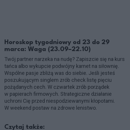
Horoskop tygodniowy od 23 do 29
marca: Waga (23.09–22.10)
Twój partner narzeka na nudę? Zapiszcie się na kurs
tańca albo wykupcie podwójny karnet na siłownię.
Wspólne pasje zbliżą was do siebie. Jeśli jesteś
poszukującym singlem zrób check listę pięciu
pożądanych cech. W czwartek zrób porządek
w papierach firmowych. Strategiczne działanie
uchroni Cię przed niespodziewanymi kłopotami.
W weekend postaw na zdrowe lenistwo.
Czytaj także: