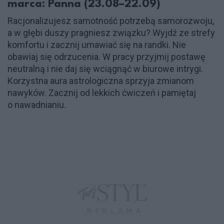
marca: Panna (23.08–22.09)
Racjonalizujesz samotność potrzebą samorozwoju,
a w głębi duszy pragniesz związku? Wyjdź ze strefy
komfortu i zacznij umawiać się na randki. Nie
obawiaj się odrzucenia. W pracy przyjmij postawę
neutralną i nie daj się wciągnąć w biurowe intrygi.
Korzystna aura astrologiczna sprzyja zmianom
nawyków. Zacznij od lekkich ćwiczeń i pamiętaj
o nawadnianiu.