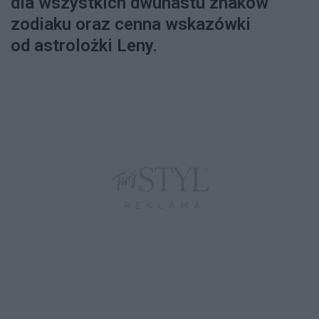
dla wszystkich dwunastu znaków
zodiaku oraz cenna wskazówki
od astrolożki Leny.