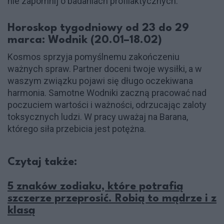
nie zapomnij o badaniach profilaktycznych.
Horoskop tygodniowy od 23 do 29
marca: Wodnik (20.01–18.02)
Kosmos sprzyja pomyślnemu zakończeniu
ważnych spraw. Partner doceni twoje wysiłki, a w
waszym związku pojawi się długo oczekiwana
harmonia. Samotne Wodniki zaczną pracować nad
poczuciem wartości i ważności, odrzucając zaloty
toksycznych ludzi. W pracy uważaj na Barana,
którego siła przebicia jest potężna.
Czytaj także:
5 znaków zodiaku, które potrafią
szczerze przeprosić. Robią to mądrze i z
klasą