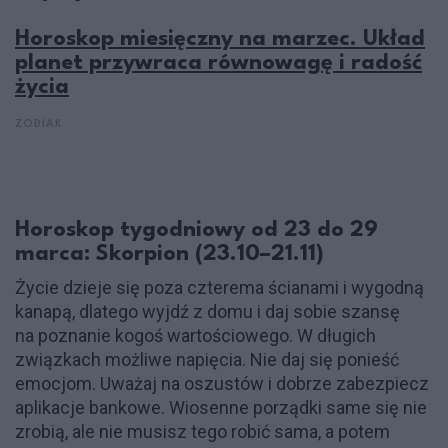
Horoskop miesięczny na marzec. Układ
planet przywraca równowagę i radość
życia
ZODIAK
Horoskop tygodniowy od 23 do 29
marca: Skorpion (23.10–21.11)
Życie dzieje się poza czterema ścianami i wygodną
kanapą, dlatego wyjdź z domu i daj sobie szansę
na poznanie kogoś wartościowego. W długich
związkach możliwe napięcia. Nie daj się ponieść
emocjom. Uważaj na oszustów i dobrze zabezpiecz
aplikacje bankowe. Wiosenne porządki same się nie
zrobią, ale nie musisz tego robić sama, a potem