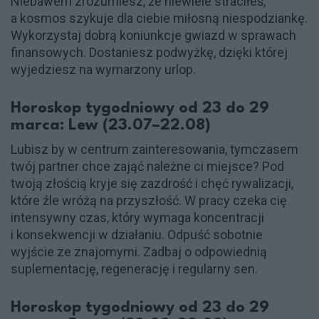
Niebawem zrozumiesz, że niewiele straciłeś,
a kosmos szykuje dla ciebie miłosną niespodziankę.
Wykorzystaj dobrą koniunkcje gwiazd w sprawach
finansowych. Dostaniesz podwyżkę, dzięki której
wyjedziesz na wymarzony urlop.
Horoskop tygodniowy od 23 do 29
marca: Lew (23.07–22.08)
Lubisz by w centrum zainteresowania, tymczasem
twój partner chce zająć należne ci miejsce? Pod
twoją złością kryje się zazdrość i chęć rywalizacji,
które źle wróżą na przyszłość. W pracy czeka cię
intensywny czas, który wymaga koncentracji
i konsekwencji w działaniu. Odpuść sobotnie
wyjście ze znajomymi. Zadbaj o odpowiednią
suplementację, regenerację i regularny sen.
Horoskop tygodniowy od 23 do 29