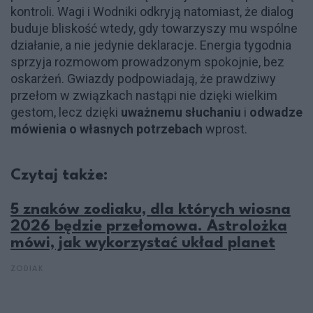
kontroli. Wagi i Wodniki odkryją natomiast, że dialog
buduje bliskość wtedy, gdy towarzyszy mu wspólne
działanie, a nie jedynie deklaracje. Energia tygodnia
sprzyja rozmowom prowadzonym spokojnie, bez
oskarżeń. Gwiazdy podpowiadają, że prawdziwy
przełom w związkach nastąpi nie dzięki wielkim
gestom, lecz dzięki
uważnemu słuchaniu
i
odwadze
mówienia o własnych potrzebach
wprost.
Czytaj także:
5 znaków zodiaku, dla których wiosna
2026 będzie przełomowa. Astrolożka
mówi, jak wykorzystać układ planet
ZODIAK