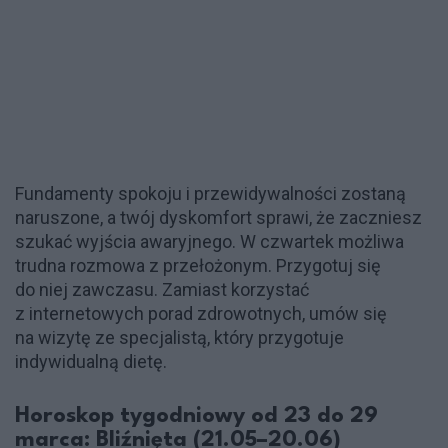
Fundamenty spokoju i przewidywalności zostaną
naruszone, a twój dyskomfort sprawi, że zaczniesz
szukać wyjścia awaryjnego. W czwartek możliwa
trudna rozmowa z przełożonym. Przygotuj się
do niej zawczasu. Zamiast korzystać
z internetowych porad zdrowotnych, umów się
na wizytę ze specjalistą, który przygotuje
indywidualną dietę.
Horoskop tygodniowy od 23 do 29
marca: Bliźnięta (21.05–20.06)