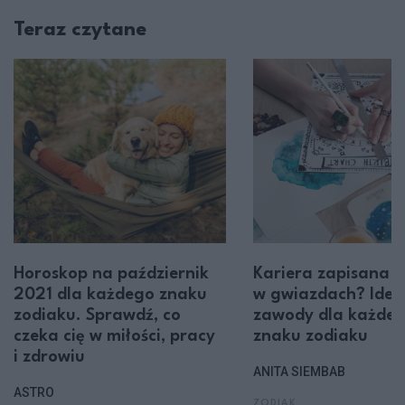
Teraz czytane
Horoskop na październik
Kariera zapisana
2021 dla każdego znaku
w gwiazdach? Idea
zodiaku. Sprawdź, co
zawody dla każde
czeka cię w miłości, pracy
znaku zodiaku
i zdrowiu
ANITA SIEMBAB
ASTRO
ZODIAK