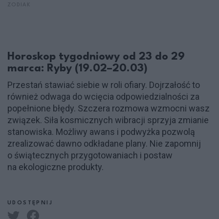
ZODIAK
Horoskop tygodniowy od 23 do 29
marca: Ryby (19.02–20.03)
Przestań stawiać siebie w roli ofiary. Dojrzałość to
również odwaga do wcięcia odpowiedzialności za
popełnione błędy. Szczera rozmowa wzmocni wasz
związek. Siła kosmicznych wibracji sprzyja zmianie
stanowiska. Możliwy awans i podwyżka pozwolą
zrealizować dawno odkładane plany. Nie zapomnij
o świątecznych przygotowaniach i postaw
na ekologiczne produkty.
UDOSTĘPNIJ