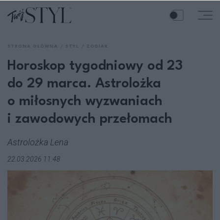
STRONA GŁÓWNA
STYL
ZODIAK
Horoskop tygodniowy od 23
do 29 marca. Astrolożka
o miłosnych wyzwaniach
i zawodowych przełomach
Astrolożka Lena
22.03.2026 11:48