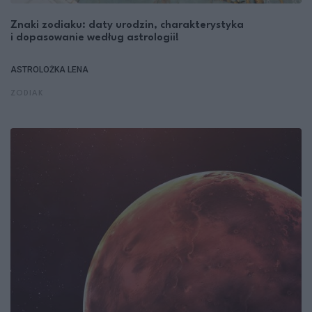
Znaki zodiaku: daty urodzin, charakterystyka
i dopasowanie według astrologii!
ASTROLOŻKA LENA
ZODIAK