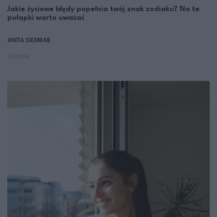
Jakie życiowe błędy popełnia twój znak zodiaku? Na te
pułapki warto uważać
ANITA SIEMBAB
ZODIAK