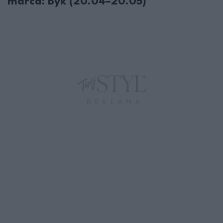
marca: Byk (20.04–20.05)