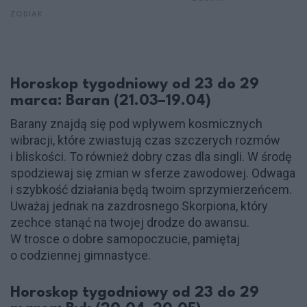
ZODIAK
Horoskop tygodniowy od 23 do 29
marca: Baran (21.03–19.04)
Barany znajdą się pod wpływem kosmicznych
wibracji, które zwiastują czas szczerych rozmów
i bliskości. To również dobry czas dla singli. W środę
spodziewaj się zmian w sferze zawodowej. Odwaga
i szybkość działania będą twoim sprzymierzeńcem.
Uważaj jednak na zazdrosnego Skorpiona, który
zechce stanąć na twojej drodze do awansu.
W trosce o dobre samopoczucie, pamiętaj
o codziennej gimnastyce.
Horoskop tygodniowy od 23 do 29