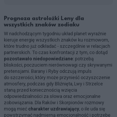
Prognoza astrolożki Leny dla
wszystkich znaków zodiaku
W nadchodzącym tygodniu układ planet wyraźnie
kieruje energię wszystkich znaków ku rozmowom,
które trudno już odkładać - szczególnie w relacjach
partnerskich. To czas konfrontacji z tym, co dotąd
pozostawało niedopowiedziane
: potrzebą
bliskości, poczuciem nierównowagi czy skrywanymi
pretensjami. Barany i Ryby odczują impuls
do szczerości, który może przynieść oczyszczenie
atmosfery, podczas gdy Bliźnięta, Lwy i Strzelce
staną przed koniecznością wzięcia
odpowiedzialności za słowa oraz emocjonalne
zobowiązania. Dla Raków i Skorpionów rozmowy
mogą mieć
charakter uzdrawiający
, o ile uda się
powstrzymać nadmierną emocjonalność i potrzebę