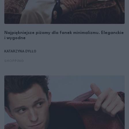
Najpiękniejsze piżamy dla fanek minimalizmu. Eleganckie
i wygodne
KATARZYNA DYŁŁO
SHOPPING