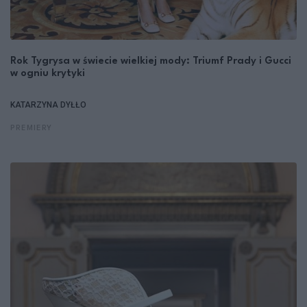
Rok Tygrysa w świecie wielkiej mody: Triumf Prady i Gucci
w ogniu krytyki
KATARZYNA DYŁŁO
PREMIERY