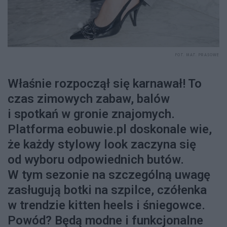
FOT. MAT. PRASOWE
Właśnie rozpoczął się karnawał! To
czas zimowych zabaw, balów
i spotkań w gronie znajomych.
Platforma eobuwie.pl doskonale wie,
że każdy stylowy look zaczyna się
od wyboru odpowiednich butów.
W tym sezonie na szczególną uwagę
zasługują botki na szpilce, czółenka
w trendzie kitten heels i śniegowce.
Powód? Będą modne i funkcjonalne