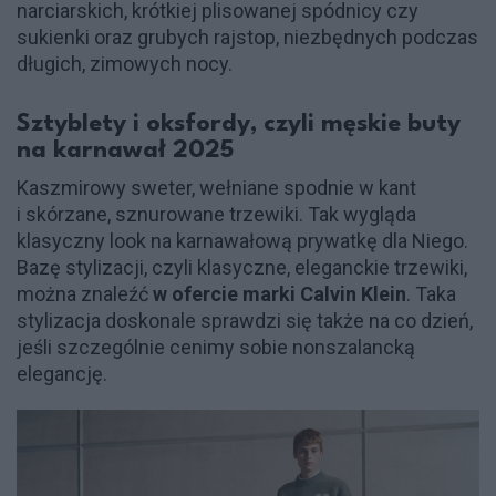
narciarskich, krótkiej plisowanej spódnicy czy
sukienki oraz grubych rajstop, niezbędnych podczas
długich, zimowych nocy.
Sztyblety i oksfordy, czyli męskie buty
na karnawał 2025
Kaszmirowy sweter, wełniane spodnie w kant
i skórzane, sznurowane trzewiki. Tak wygląda
klasyczny look na karnawałową prywatkę dla Niego.
Bazę stylizacji, czyli klasyczne, eleganckie trzewiki,
można znaleźć
w ofercie marki Calvin Klein
. Taka
stylizacja doskonale sprawdzi się także na co dzień,
jeśli szczególnie cenimy sobie nonszalancką
elegancję.