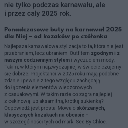
nie tylko podczas karnawału, ale
i przez cały 2025 rok.
Ponadczasowe buty na karnawał 2025
dla Niej – od kozaków po czółenka
Najlepsza karnawałowa stylizacja to ta, która nie jest
przebraniem, lecz ubraniem. Outfitem
zgodnym i z
naszym codziennym stylem
i wyczuciem mody.
Takim, w którym najzwyczajniej w świecie czujemy
się dobrze. Projektanci w 2025 roku mają podobne
zdanie i pewnie z tego względu zachęcają
do łączenia elementów wieczorowych
z casualowymi. W takim razie co zagra najlepiej
z cekinową lub aksamitną, krótką sukienką?
Odpowiedź jest prosta. Mowa o
skórzanych,
klasycznych kozakach na obcasie
–
w szczególności tych
od marki See By Chloe
.