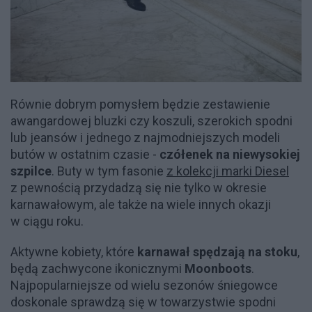
Równie dobrym pomysłem będzie zestawienie
awangardowej bluzki czy koszuli, szerokich spodni
lub jeansów i jednego z najmodniejszych modeli
butów w ostatnim czasie -
czółenek na niewysokiej
szpilce
. Buty w tym fasonie
z kolekcji marki Diesel
z pewnością przydadzą się nie tylko w okresie
karnawałowym, ale także na wiele innych okazji
w ciągu roku.
Aktywne kobiety, które
karnawał spędzają na stoku
,
będą zachwycone ikonicznymi
Moonboots
.
Najpopularniejsze od wielu sezonów śniegowce
doskonale sprawdzą się w towarzystwie spodni