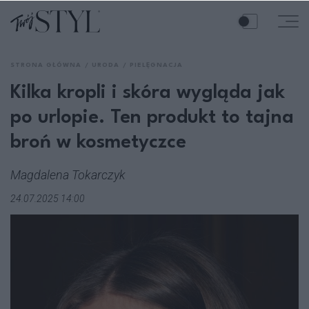
STRONA GŁÓWNA
URODA
PIELĘGNACJA
Kilka kropli i skóra wygląda jak
po urlopie. Ten produkt to tajna
broń w kosmetyczce
Magdalena Tokarczyk
24.07.2025 14:00