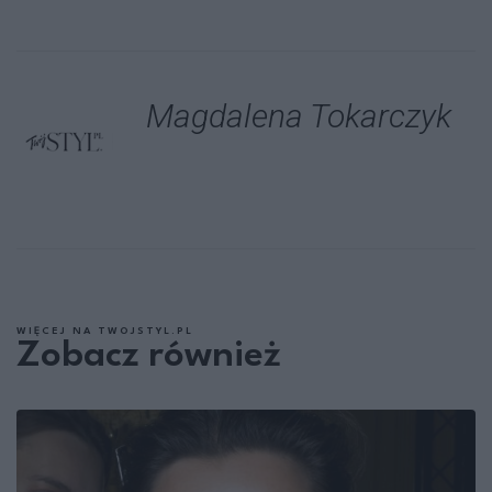
Magdalena Tokarczyk
WIĘCEJ NA TWOJSTYL.PL
Zobacz również