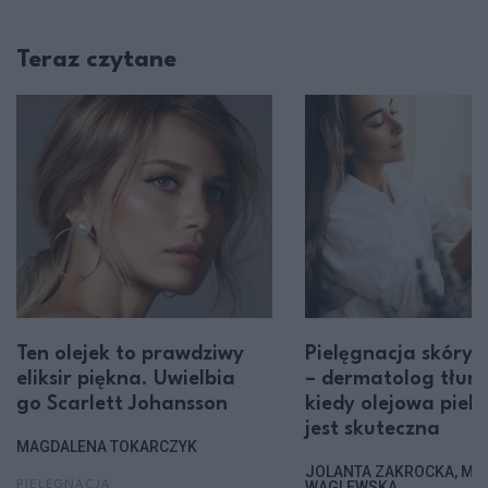
Teraz czytane
Ten olejek to prawdziwy
Pielęgnacja skóry 
eliksir piękna. Uwielbia
– dermatolog tłum
go Scarlett Johansson
kiedy olejowa piel
jest skuteczna
MAGDALENA TOKARCZYK
JOLANTA ZAKROCKA, MA
WAGLEWSKA
PIELĘGNACJA