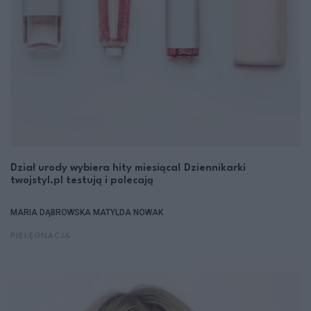
Dział urody wybiera hity miesiąca! Dziennikarki
twojstyl.pl testują i polecają
MARIA DĄBROWSKA
MATYLDA NOWAK
PIELĘGNACJA