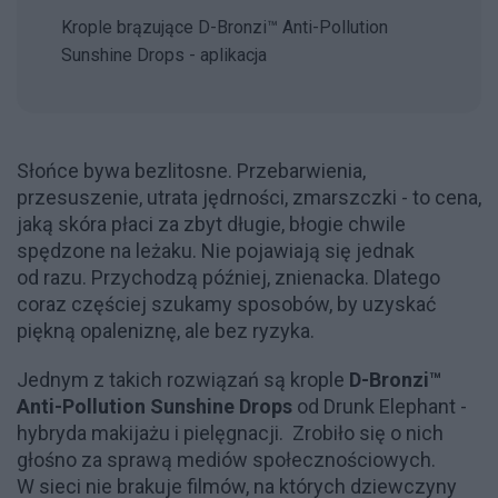
Krople brązujące D-Bronzi™ Anti-Pollution
Sunshine Drops - aplikacja
Słońce bywa bezlitosne. Przebarwienia,
przesuszenie, utrata jędrności, zmarszczki - to cena,
jaką skóra płaci za zbyt długie, błogie chwile
spędzone na leżaku. Nie pojawiają się jednak
od razu. Przychodzą później, znienacka. Dlatego
coraz częściej szukamy sposobów, by uzyskać
piękną opaleniznę, ale bez ryzyka.
Jednym z takich rozwiązań są krople
D-Bronzi™
Anti-Pollution Sunshine Drops
od Drunk Elephant -
hybryda makijażu i pielęgnacji. Zrobiło się o nich
głośno za sprawą mediów społecznościowych.
W sieci nie brakuje filmów, na których dziewczyny