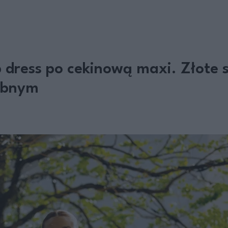
 dress po cekinową maxi. Złote 
lubnym