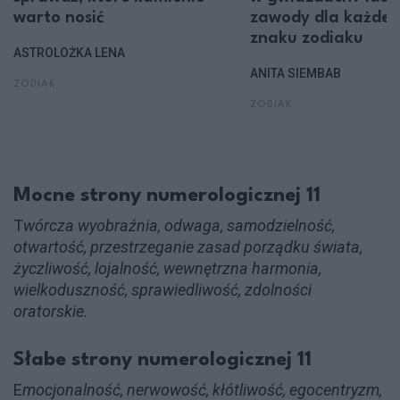
warto nosić
zawody dla każde
znaku zodiaku
ASTROLOŻKA LENA
ANITA SIEMBAB
ZODIAK
ZODIAK
Mocne strony numerologicznej 11
T
wórcza wyobraźnia, odwaga, samodzielność,
otwartość, przestrzeganie zasad porządku świata,
życzliwość, lojalność, wewnętrzna harmonia,
wielkoduszność, sprawiedliwość, zdolności
oratorskie.
Słabe strony numerologicznej 11
E
mocjonalność, nerwowość, kłótliwość, egocentryzm,