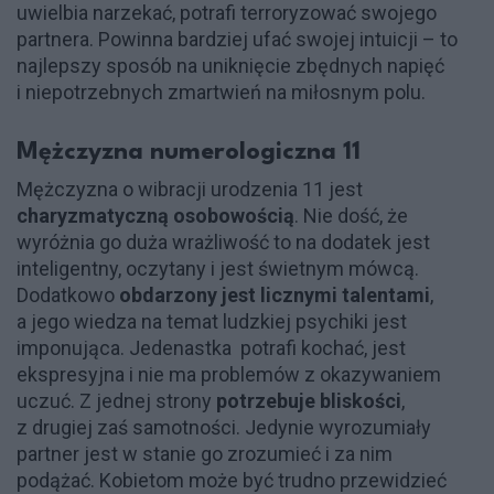
uwielbia narzekać, potrafi terroryzować swojego
partnera. Powinna bardziej ufać swojej intuicji – to
najlepszy sposób na uniknięcie zbędnych napięć
i niepotrzebnych zmartwień na miłosnym polu.
Mężczyzna numerologiczna 11
Mężczyzna o wibracji urodzenia 11 jest
charyzmatyczną osobowością
. Nie dość, że
wyróżnia go duża wrażliwość to na dodatek jest
inteligentny, oczytany i jest świetnym mówcą.
Dodatkowo
obdarzony jest licznymi talentami
,
a jego wiedza na temat ludzkiej psychiki jest
imponująca. Jedenastka potrafi kochać, jest
ekspresyjna i nie ma problemów z okazywaniem
uczuć. Z jednej strony
potrzebuje bliskości
,
z drugiej zaś samotności. Jedynie wyrozumiały
partner jest w stanie go zrozumieć i za nim
podążać. Kobietom może być trudno przewidzieć