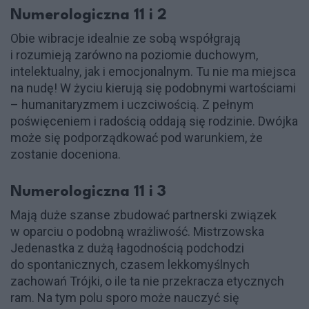
Numerologiczna 11 i 2
Obie wibracje idealnie ze sobą współgrają
i rozumieją zarówno na poziomie duchowym,
intelektualny, jak i emocjonalnym. Tu nie ma miejsca
na nudę! W życiu kierują się podobnymi wartościami
– humanitaryzmem i uczciwością. Z pełnym
poświęceniem i radością oddają się rodzinie. Dwójka
może się podporządkować pod warunkiem, że
zostanie doceniona.
Numerologiczna 11 i 3
Mają duże szanse zbudować partnerski związek
w oparciu o podobną wrażliwość. Mistrzowska
Jedenastka z dużą łagodnością podchodzi
do spontanicznych, czasem lekkomyślnych
zachowań Trójki, o ile ta nie przekracza etycznych
ram. Na tym polu sporo może nauczyć się