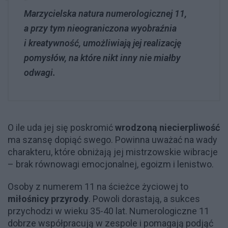
Marzycielska natura numerologicznej 11,
a przy tym nieograniczona wyobraźnia
i kreatywność, umożliwiają jej realizację
pomysłów, na które nikt inny nie miałby
odwagi.
O ile uda jej się poskromić
wrodzoną niecierpliwość
ma szansę dopiąć swego. Powinna uważać na wady
charakteru, które obniżają jej mistrzowskie wibracje
– brak równowagi emocjonalnej, egoizm i lenistwo.
Osoby z numerem 11 na ścieżce życiowej to
miłośnicy przyrody
. Powoli dorastają, a sukces
przychodzi w wieku 35-40 lat. Numerologiczne 11
dobrze współpracują w zespole i pomagają podjąć