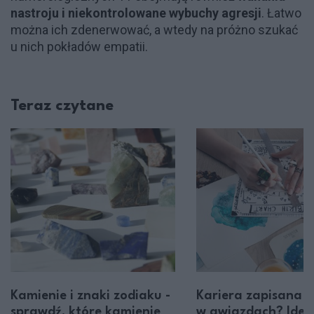
nastroju i niekontrolowane wybuchy agresji
. Łatwo
można ich zdenerwować, a wtedy na próżno szukać
u nich pokładów empatii.
Teraz czytane
Kamienie i znaki zodiaku -
Kariera zapisana
sprawdź, które kamienie
w gwiazdach? Idea