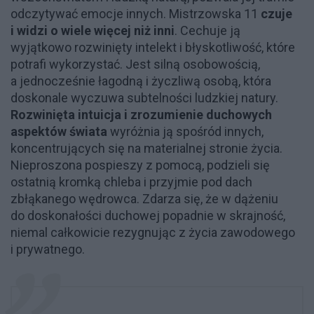
odczytywać emocje innych. Mistrzowska 11
czuje
i widzi o wiele więcej niż inni
. Cechuje ją
wyjątkowo rozwinięty intelekt i błyskotliwość, które
potrafi wykorzystać. Jest silną osobowością,
a jednocześnie łagodną i życzliwą osobą, która
doskonale wyczuwa subtelności ludzkiej natury.
Rozwinięta intuicja i zrozumienie duchowych
aspektów świata
wyróżnia ją spośród innych,
koncentrujących się na materialnej stronie życia.
Nieproszona pospieszy z pomocą, podzieli się
ostatnią kromką chleba i przyjmie pod dach
zbłąkanego wędrowca. Zdarza się, że w dążeniu
do doskonałości duchowej popadnie w skrajność,
niemal całkowicie rezygnując z życia zawodowego
i prywatnego.