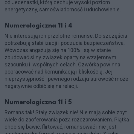
od Jedenastki, którą cechuje wysoki poziom
energetyczny, samoświadomość i uduchowienie.
Numerologiczna 11 i 4
Nie interesują ich przelotne romanse. Do szczęścia
potrzebują stabilizacji i poczucia bezpieczeństwa.
Wówczas angażują się na 100% i są w stanie
zbudować silny związek oparty na wzajemnym
szacunku i wspólnych celach. Czwórka powinna
popracować nad komunikacją i bliskością. Jej
nieprzystępność i pewnego rodzaju surowość może
negatywnie odbić się na relacji.
Numerologiczna 11 i 5
Romans tak! Stały związek nie! Nie mają sobie zbyt
wiele do zaoferowania poza rozczarowaniem. Piątka
chce się bawić, flirtować, romansować i nie jest
zwolenniczką formalizowania związków. Z kolei