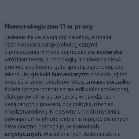
Numerologiczna 11 w pracy
Jedenastka ze swoją dojrzałością, empatią
i zdolnościami parapsychologicznymi
z powodzeniem może zajmować się
ezoteryką
–
wróżbiarstwem, numerologią, ale również nieść
pomoc, jako bioenergoterapeuta, psycholog, czy
lekarz. Jej
głęboki humanitaryzm
pozwala jej też
wcielać w życie idee, które służą zmianie porządku
świata i przywróceniu sprawiedliwości społecznej,
dlatego świetnie sprawdzi się w dziedzinach
związanych z prawem, czy polityką, również
międzynarodową. Kreatywny sposób myślenia,
odwaga i umiejętność widzenia tego, co dla innych
niewidoczne, pomaga jej w
zawodach
artystycznych
. Wśród znanych Jedenastek nie