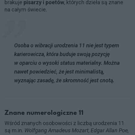
brakuje
pisarzy i poetów
, których dzieła są znane
na całym świecie.
Osoba o wibracji urodzenia 11 nie jest typem
karierowicza, która buduje swoją pozycję
w oparciu o wysoki status materialny. Można
nawet powiedzieć, że jest minimalistą,
wyznając zasadę, że skromność jest cnotą.
Znane numerologiczne 11
Wśród znanych osobowości z liczbą urodzenia 11
są m.in.
Wolfgang Amadeus Mozart, Edgar Allan Poe,