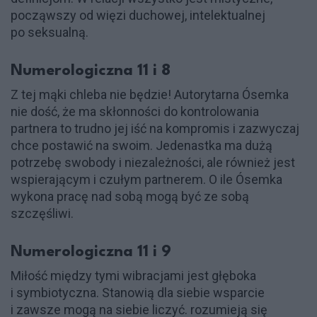
począwszy od więzi duchowej, intelektualnej
po seksualną.
Numerologiczna 11 i 8
Z tej mąki chleba nie będzie! Autorytarna Ósemka
nie dość, że ma skłonności do kontrolowania
partnera to trudno jej iść na kompromis i zazwyczaj
chce postawić na swoim. Jedenastka ma dużą
potrzebę swobody i niezależności, ale również jest
wspierającym i czułym partnerem. O ile Ósemka
wykona pracę nad sobą mogą być ze sobą
szczęśliwi.
Numerologiczna 11 i 9
Miłość między tymi wibracjami jest głęboka
i symbiotyczna. Stanowią dla siebie wsparcie
i zawsze mogą na siebie liczyć. rozumieją się