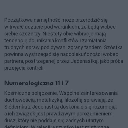
Początkowa namiętność może przerodzić się
w trwałe uczucie pod warunkiem, że będą wobec
siebie szczerzy. Niestety obie wibracje mają
tendencję do unikania konfliktów i zamiatania
trudnych spraw pod dywan. zgrany tandem. Szóstka
powinna wystrzegać się nadopiekuńczości wobec
partnera, postrzeganej przez Jedenastką, jako próba
przejęcia kontroli.
Numerologiczna 11 i 7
Kosmiczne połączenie. Wspólne zainteresowania
duchowością, metafizyką, filozofią sprawiają, że
Siódemka z Jedenastką doskonale się rozumieją,
a ich związek jest prawdziwym porozumieniem
dusz, który nie poddaje się żadnych utartym
definicjom. W relacji wszystko jest mistyczne,