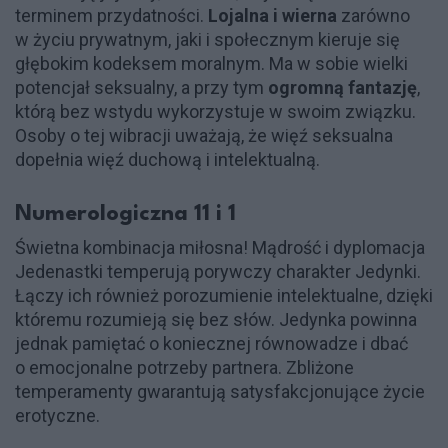
terminem przydatności.
Lojalna i wierna
zarówno
w życiu prywatnym, jaki i społecznym kieruje się
głębokim kodeksem moralnym. Ma w sobie wielki
potencjał seksualny, a przy tym
ogromną fantazję
,
którą bez wstydu wykorzystuje w swoim związku.
Osoby o tej wibracji uważają, że więź seksualna
dopełnia więź duchową i intelektualną.
Numerologiczna 11 i 1
Świetna kombinacja miłosna! Mądrość i dyplomacja
Jedenastki temperują porywczy charakter Jedynki.
Łączy ich również porozumienie intelektualne, dzięki
któremu rozumieją się bez słów. Jedynka powinna
jednak pamiętać o koniecznej równowadze i dbać
o emocjonalne potrzeby partnera. Zbliżone
temperamenty gwarantują satysfakcjonujące życie
erotyczne.