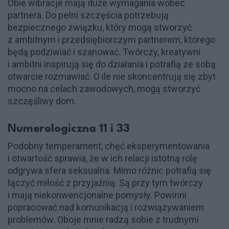
Obie wibracje mają duże wymagania wobec
partnera. Do pełni szczęścia potrzebują
bezpiecznego związku, który mogą stworzyć
z ambitnym i przedsiębiorczym partnerem, którego
będą podziwiać i szanować. Twórczy, kreatywni
i ambitni inspirują się do działania i potrafią ze sobą
otwarcie rozmawiać. O ile nie skoncentrują się zbyt
mocno na celach zawodowych, mogą stworzyć
szczęśliwy dom.
Numerologiczna 11 i 33
Podobny temperament, chęć eksperymentowania
i otwartość sprawia, że w ich relacji istotną rolę
odgrywa sfera seksualna. Mimo różnic potrafią się
łączyć miłość z przyjaźnią. Są przy tym twórczy
i mają niekonwencjonalne pomysły. Powinni
popracować nad komunikacją i rozwiązywaniem
problemów. Oboje mnie radzą sobie z trudnymi