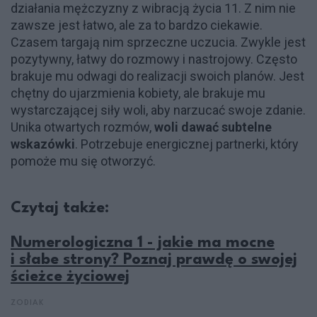
działania mężczyzny z wibracją życia 11. Z nim nie
zawsze jest łatwo, ale za to bardzo ciekawie.
Czasem targają nim sprzeczne uczucia. Zwykle jest
pozytywny, łatwy do rozmowy i nastrojowy. Często
brakuje mu odwagi do realizacji swoich planów. Jest
chętny do ujarzmienia kobiety, ale brakuje mu
wystarczającej siły woli, aby narzucać swoje zdanie.
Unika otwartych rozmów,
woli dawać subtelne
wskazówki
. Potrzebuje energicznej partnerki, który
pomoże mu się otworzyć.
Czytaj także:
Numerologiczna 1 - jakie ma mocne
i słabe strony? Poznaj prawdę o swojej
ścieżce życiowej
ZODIAK