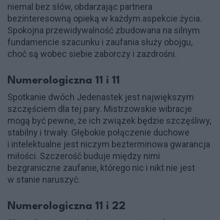
niemal bez słów, obdarzając partnera
bezinteresowną opieką w każdym aspekcie życia.
Spokojna przewidywalność zbudowana na silnym
fundamencie szacunku i zaufania służy obojgu,
choć są wobec siebie zaborczy i zazdrośni.
Numerologiczna 11 i 11
Spotkanie dwóch Jedenastek jest największym
szczęściem dla tej pary. Mistrzowskie wibracje
mogą być pewne, że ich związek będzie szczęśliwy,
stabilny i trwały. Głębokie połączenie duchowe
i intelektualne jest niczym bezterminowa gwarancja
miłości. Szczerość buduje między nimi
bezgraniczne zaufanie, którego nic i nikt nie jest
w stanie naruszyć.
Numerologiczna 11 i 22