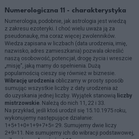
Numerologiczna 11 - charakterystyka
Numerologia, podobnie, jak astrologia jest wiedzą
z zakresu ezoteryki. I choć wielu uważa ją za
pseudonaukę, ma coraz więcej zwolenników.
Wiedza zapisana w liczbach (data urodzenia, imię,
nazwisko, adres zamieszkania) pozwala określić
naszą osobowość, potencjał, drogę życia i wreszcie
„misję”, jaką mamy do spełnienia. Dużą
popularnością cieszy się również w biznesie.
Wibrację urodzenia
obliczamy w prosty sposób
sumując wszystkie liczby z daty urodzenia aż
do uzyskania jednej liczby. Wyjątek stanowią
liczby
mistrzowskie
. Należą do nich 11, 22 i 33.
Na przykład, jeśli ktoś urodził się 15.10.1975 roku,
wykonujemy następujące działanie:
1+5+1+0+1+9+7+5= 29. Sumujemy dwie liczy
2+9=11. Nie sumujemy ich do wibracji podstawowej,