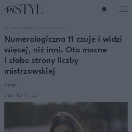
STRONA GŁÓWNA
STYL
ZODIAK
Numerologiczna 11 czuje i widzi
więcej, niż inni. Oto mocne
i słabe strony liczby
mistrzowskiej
Astro
13.02.2023 15:15