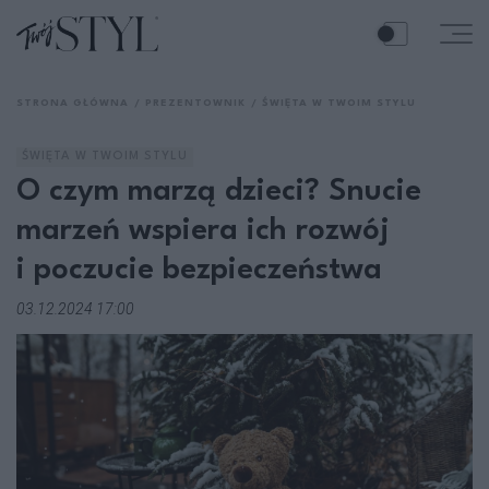
STRONA GŁÓWNA
PREZENTOWNIK
ŚWIĘTA W TWOIM STYLU
ŚWIĘTA W TWOIM STYLU
O czym marzą dzieci? Snucie
marzeń wspiera ich rozwój
i poczucie bezpieczeństwa
03.12.2024 17:00