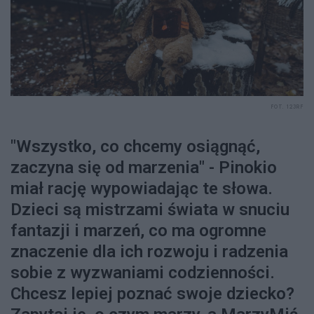
FOT. 123RF
"Wszystko, co chcemy osiągnąć,
zaczyna się od marzenia" - Pinokio
miał rację wypowiadając te słowa.
Dzieci są mistrzami świata w snuciu
fantazji i marzeń, co ma ogromne
znaczenie dla ich rozwoju i radzenia
sobie z wyzwaniami codzienności.
Chcesz lepiej poznać swoje dziecko?