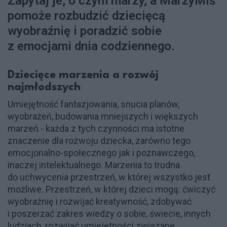
Zapytaj je, o czym marzy, a MarzyMiś
pomoże rozbudzić dziecięcą
wyobraźnię i poradzić sobie
z emocjami dnia codziennego.
Dziecięce marzenia a rozwój
najmłodszych
Umiejętność fantazjowania, snucia planów,
wyobrażeń, budowania mniejszych i większych
marzeń - każda z tych czynności ma istotne
znaczenie dla rozwoju dziecka, zarówno tego
emocjonalno-społecznego jak i poznawczego,
inaczej intelektualnego. Marzenia to trudna
do uchwycenia przestrzeń, w której wszystko jest
możliwe. Przestrzeń, w której dzieci mogą: ćwiczyć
wyobraźnię i rozwijać kreatywność, zdobywać
i poszerzać zakres wiedzy o sobie, świecie, innych
ludziach, rozwijać umiejętności związane