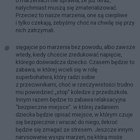
o marzeniach nie sprawia, że już teraz,
natychmiast muszą się zmaterializować.
Przecież to nasze marzenia, one są cierpliwe
i tylko czekają, żebyśmy choć na chwilę się przy
nich zatrzymali.
sięgajcie po marzenia bez powodu, albo zawsze
wtedy, kiedy chcecie zredukować napięcie,
którego doświadcza dziecko. Czasem będzie to
zabawa, w której wcieli się w rolę
superbohatera, który radzi sobie
z przeciwnikami, choć w rzeczywistości trudno
mu powiedzieć „stop” koledze z przedszkola.
Innym razem będzie to zabawa relaksacyjna
“bezpieczne miejsce”. w której zadaniem
dziecka będzie opisać miejsce, w którym czuje
się bezpiecznie i wracać do niego, ilekroć
będzie się zmagać ze stresem. Jeszcze innym
narysowanie wyspy marzeń, na którą może