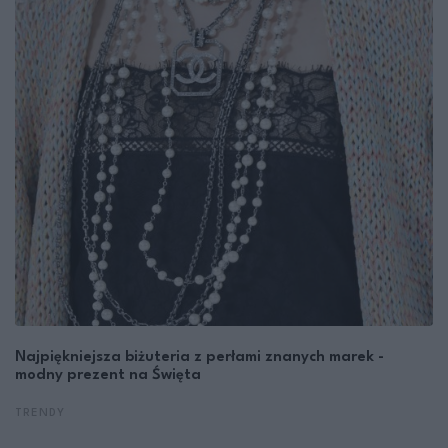
Najpiękniejsza biżuteria z perłami znanych marek -
modny prezent na Święta
TRENDY