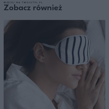
WIĘCEJ NA TWOJSTYL.PL
Zobacz również