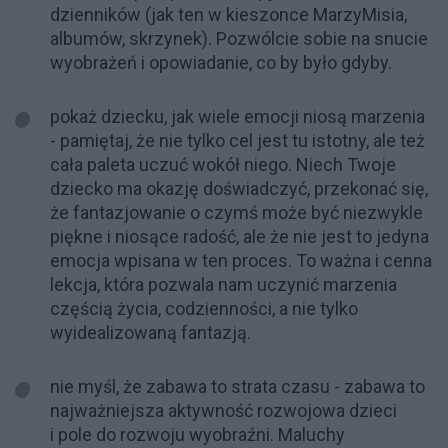
dzienników (jak ten w kieszonce MarzyMisia,
albumów, skrzynek). Pozwólcie sobie na snucie
wyobrażeń i opowiadanie, co by było gdyby.
pokaż dziecku, jak wiele emocji niosą marzenia
- pamiętaj, że nie tylko cel jest tu istotny, ale też
cała paleta uczuć wokół niego. Niech Twoje
dziecko ma okazję doświadczyć, przekonać się,
że fantazjowanie o czymś może być niezwykle
piękne i niosące radość, ale że nie jest to jedyna
emocja wpisana w ten proces. To ważna i cenna
lekcja, która pozwala nam uczynić marzenia
częścią życia, codzienności, a nie tylko
wyidealizowaną fantazją.
nie myśl, że zabawa to strata czasu - zabawa to
najważniejsza aktywność rozwojowa dzieci
i pole do rozwoju wyobraźni. Maluchy