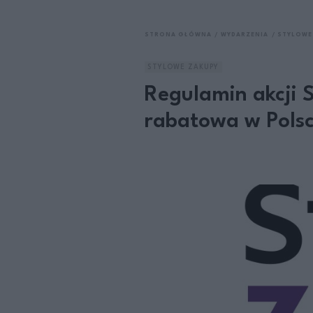
STRONA GŁÓWNA
WYDARZENIA
STYLOWE
STYLOWE ZAKUPY
Regulamin akcji 
rabatowa w Polsc