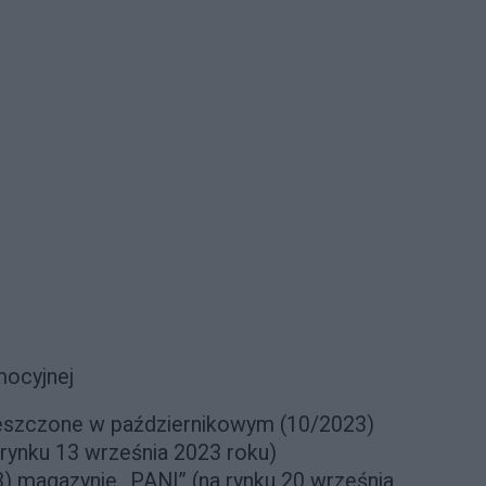
mocyjnej
eszczone w październikowym (10/2023)
rynku 13 września 2023 roku)
) magazynie „PANI” (na rynku 20 września