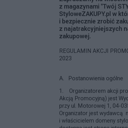
z magazynami "Twój STYL
StyloweZAKUPY.pl w któ
i bezpiecznie zrobić zak
z najatrakcyjniejszych n
zakupowej.
REGULAMIN AKCJI PROMO
2023
A.
Postanowienia ogólne
1.
Organizatorem akcji pro
Akcją Promocyjną) jest Wyda
przy ul. Motorowej 1, 04-0
Organizator jest wydawcą 
i właścicielem domeny styl