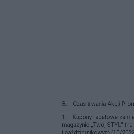
B. Czas trwania Akcji Pro
1.
Kupony rabatowe zami
magazynie „Twój STYL” (na 
i październikowym (10/2023