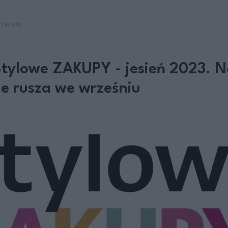
 ZAKUPY
Stylowe ZAKUPY - jesień 2023. N
e rusza we wrześniu