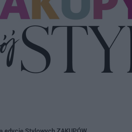
ą edycję Stylowych ZAKUPÓW