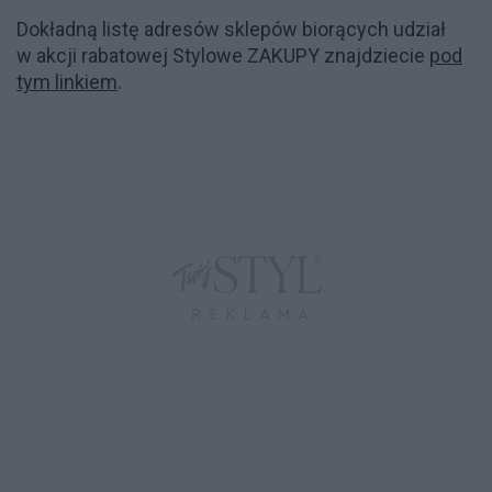
Dokładną listę adresów sklepów biorących udział
w akcji rabatowej Stylowe ZAKUPY znajdziecie
pod
tym linkiem
.