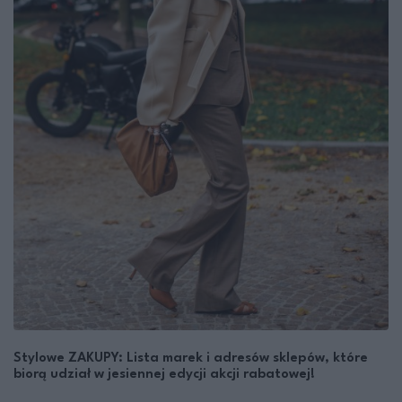
Stylowe ZAKUPY: Lista marek i adresów sklepów, które
biorą udział w jesiennej edycji akcji rabatowej!