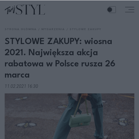
STRONA GŁÓWNA
WYDARZENIA
STYLOWE ZAKUPY
STYLOWE ZAKUPY: wiosna
2021. Największa akcja
rabatowa w Polsce rusza 26
marca
11.02.2021 16:30