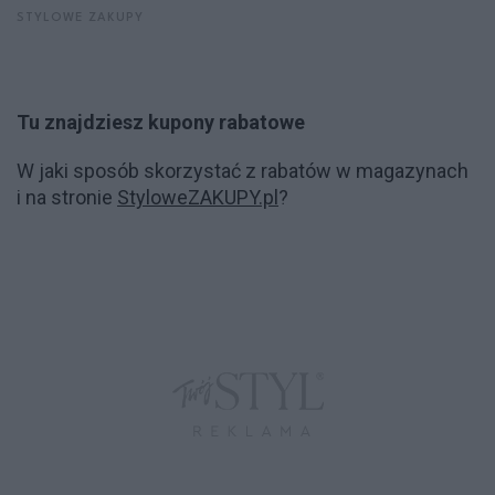
STYLOWE ZAKUPY
Tu znajdziesz kupony rabatowe
W jaki sposób skorzystać z rabatów w magazynach
i na stronie
StyloweZAKUPY.pl
?