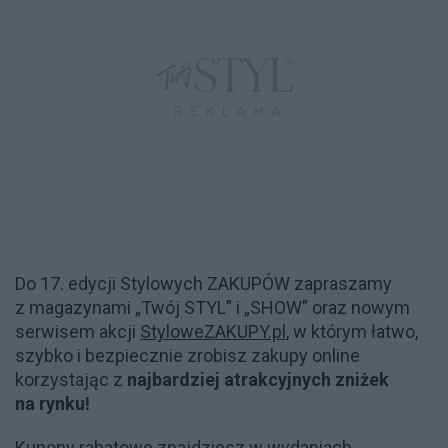
Do 17. edycji Stylowych ZAKUPÓW zapraszamy
z magazynami „Twój STYL” i „SHOW” oraz nowym
serwisem akcji
StyloweZAKUPY.pl
, w którym łatwo,
szybko i bezpiecznie zrobisz zakupy online
korzystając z
najbardziej atrakcyjnych zniżek
na rynku!
Kupony rabatowe znajdziesz w wydaniach