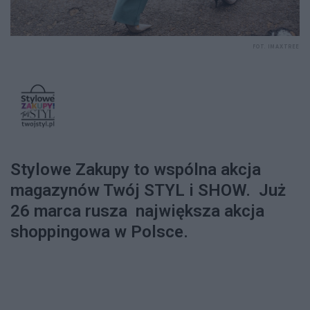
FOT. IMAXTREE
Stylowe Zakupy to wspólna akcja
magazynów Twój STYL i SHOW. Już
26 marca rusza największa akcja
shoppingowa w Polsce.