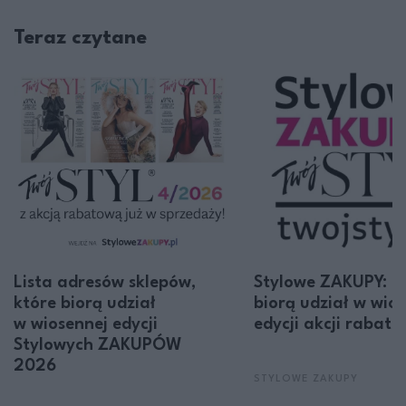
Teraz czytane
Lista adresów sklepów,
Stylowe ZAKUPY: t
które biorą udział
biorą udział w wio
w wiosennej edycji
edycji akcji rabato
Stylowych ZAKUPÓW
2026
STYLOWE ZAKUPY