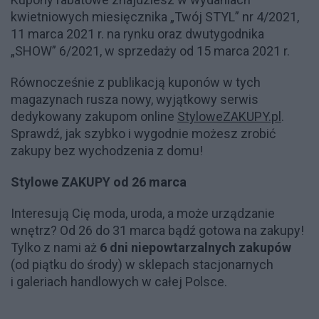
kwietniowych miesięcznika „Twój STYL” nr 4/2021,
11 marca 2021 r. na rynku oraz dwutygodnika
„SHOW” 6/2021, w sprzedaży od 15 marca 2021 r.
Równocześnie z publikacją kuponów w tych
magazynach rusza nowy, wyjątkowy serwis
dedykowany zakupom online
StyloweZAKUPY.pl
.
Sprawdź, jak szybko i wygodnie możesz zrobić
zakupy bez wychodzenia z domu!
Stylowe ZAKUPY od 26 marca
Interesują Cię moda, uroda, a może urządzanie
wnętrz? Od 26 do 31 marca bądź gotowa na zakupy!
Tylko z nami aż
6 dni niepowtarzalnych zakupów
(od piątku do środy) w sklepach stacjonarnych
i galeriach handlowych w całej Polsce.