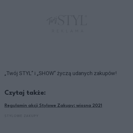
„Twój STYL” i „SHOW” życzą udanych zakupów!
Czytaj także:
Regulamin akcji Stylowe Zakupy: wiosna 2021
STYLOWE ZAKUPY