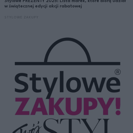
Stylowe PREZENTY 2025: Lista marek, które biorą udział
w świątecznej edycji akcji rabatowej
STYLOWE ZAKUPY