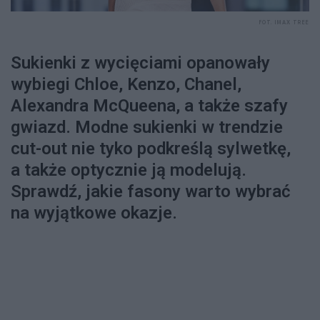
FOT. IMAX TREE
Sukienki z wycięciami opanowały
wybiegi Chloe, Kenzo, Chanel,
Alexandra McQueena, a także szafy
gwiazd. Modne sukienki w trendzie
cut-out nie tyko podkreślą sylwetkę,
a także optycznie ją modelują.
Sprawdź, jakie fasony warto wybrać
na wyjątkowe okazje.