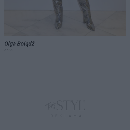
Olga Bołądź
AKPA