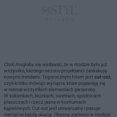
Choć mogłoby się wydawać, że w modzie było już
wszystko, każdego sezonu projektanci zaskakują
nowymi trendami. Tegorocznym hitem jest
cut-out
,
czyli krótko mówiąc wycięcia, które pojawiają się
w niemal wszystkich elementach garderoby.
W sukienkach, bluzkach, swetrach, spódnicach
płaszczach i rzecz jasna w kostiumach
kąpielowych. Cut-out jest uniwersalny i pasuje
niemal na każdą okazję. Obecny zarówno w modzie