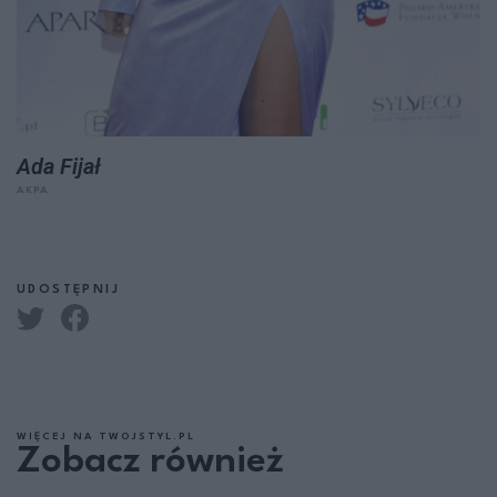
Ada Fijał
AKPA
UDOSTĘPNIJ
WIĘCEJ NA TWOJSTYL.PL
Zobacz również