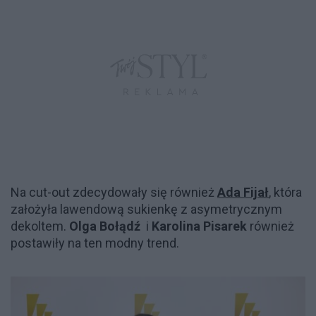
Na cut-out zdecydowały się również
Ada Fijał
, która
założyła lawendową sukienkę z asymetrycznym
dekoltem.
Olga Bołądź
i
Karolina Pisarek
również
postawiły na ten modny trend.