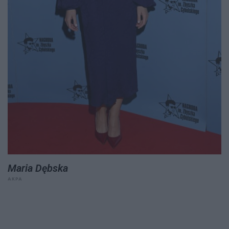
Maria Dębska
AKPA