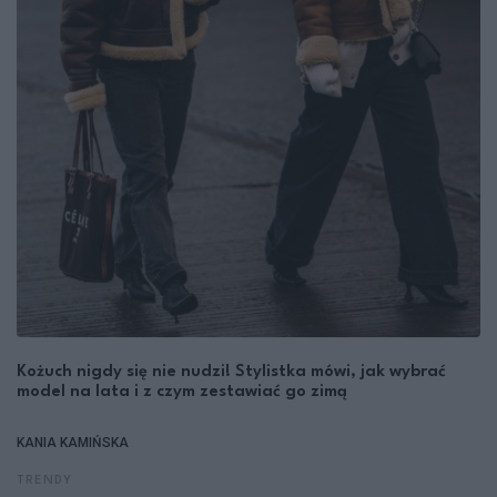
Kożuch nigdy się nie nudzi! Stylistka mówi, jak wybrać
model na lata i z czym zestawiać go zimą
KANIA KAMIŃSKA
TRENDY