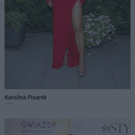
Karolina Pisarek
AKPA