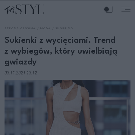
STRONA GŁÓWNA
MODA
SHOPPING
Sukienki z wycięciami. Trend
z wybiegów, który uwielbiają
gwiazdy
03.11.2021 13:12