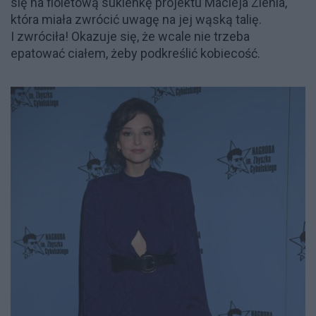
się na fioletową sukienkę projektu Macieja Zienia,
która miała zwrócić uwagę na jej wąską talię.
I zwróciła! Okazuje się, że wcale nie trzeba
epatować ciałem, żeby podkreślić kobiecość.