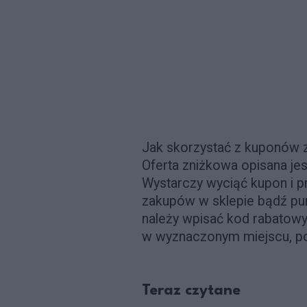
Jak skorzystać z kuponów 
Oferta zniżkowa opisana je
Wystarczy wyciąć kupon i p
zakupów w sklepie bądź pun
należy wpisać kod rabatowy 
w wyznaczonym miejscu, podc
Teraz czytane