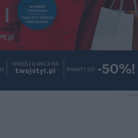
FOT. WYD. 