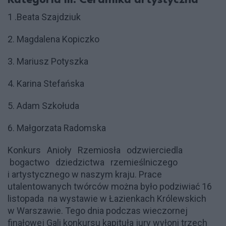
Kategoria III: Ceramika artystyczna
1 .Beata Szajdziuk
2. Magdalena Kopiczko
3. Mariusz Potyszka
4. Karina Stefańska
5. Adam Szkołuda
6. Małgorzata Radomska
Konkurs Anioły Rzemiosła odzwierciedla
bogactwo dziedzictwa rzemieślniczego
i artystycznego w naszym kraju. Prace
utalentowanych twórców można było podziwiać 16
listopada na wystawie w Łazienkach Królewskich
w Warszawie. Tego dnia podczas wieczornej
finałowej Gali konkursu kapituła jury wyłoni trzech