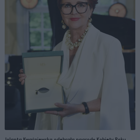
Jolanta Kwaśniewska odebrała nagrodę Kobiety Roku