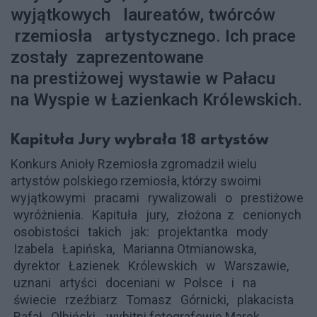
wyjątkowych laureatów, twórców
rzemiosła artystycznego. Ich prace
zostały zaprezentowane
na prestiżowej wystawie w Pałacu
na Wyspie w Łazienkach Królewskich.
Kapituła Jury wybrała 18 artystów
Konkurs Anioły Rzemiosła zgromadził wielu
artystów polskiego rzemiosła, którzy swoimi
wyjątkowymi pracami rywalizowali o prestiżowe
wyróżnienia. Kapituła jury, złożona z cenionych
osobistości takich jak: projektantka mody
Izabela Łapińska, Marianna Otmianowska,
dyrektor Łazienek Królewskich w Warszawie,
uznani artyści doceniani w Polsce i na
świecie rzeźbiarz Tomasz Górnicki, plakacista
Rafał Olbiński, wybitni fotografowie Marek