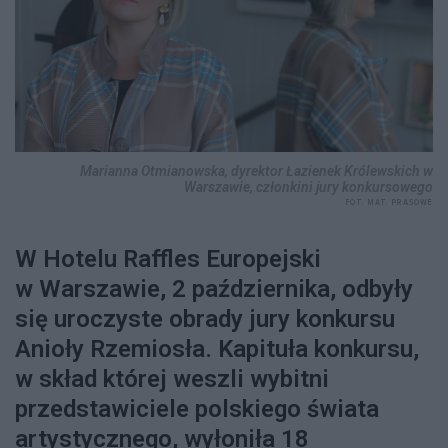
Marianna Otmianowska, dyrektor Łazienek Królewskich w
Warszawie, członkini jury konkursowego
FOT. MAT. PRASOWE
W Hotelu Raffles Europejski
w Warszawie, 2 października, odbyły
się uroczyste obrady jury konkursu
Anioły Rzemiosła. Kapituła konkursu,
w skład której weszli wybitni
przedstawiciele polskiego świata
artystycznego, wyłoniła 18