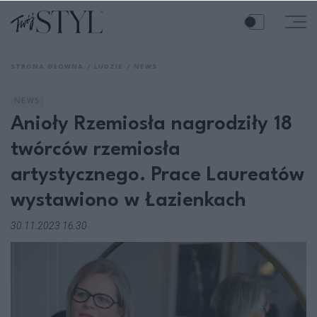
STRONA GŁÓWNA
LUDZIE
NEWS
NEWS
Anioły Rzemiosła nagrodziły 18
twórców rzemiosła
artystycznego. Prace Laureatów
wystawiono w Łazienkach
30.11.2023 16:30