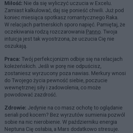
Miłość:
Nie da się wyliczyć uczucia w Excelu.
Zamiast kalkulować, daj się ponieść chwili. Już pod
koniec miesiąca spotkasz romantycznego Raka.
W relacjach partnerskich sporo napięć. Pamiętaj, że
oczekiwania rodzą rozczarowania
Panno
. Twoja
intuicja jest tak wyostrzona, że ​​uczucia Cię nie
oszukają.
Praca:
Twój perfekcjonizm odbije się na relacjach
koleżeńskich. Jeśli w porę nie odpuścisz,
zostaniesz wyrzucony poza nawias. Merkury wnosi
do Twojego życia pewność siebie, poczucie
wewnętrznej siły i zadowolenia, co może
powodować zazdrość.
Zdrowie:
Jedynie na co masz ochotę to oglądanie
seriali pod kocem? Bez wyrzutów sumienia pozwól
sobie na nic nierobienie. W październiku energia
Neptuna Cię osłabia, a Mars dodatkowo stresuje.