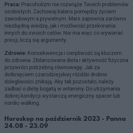
Praca:
Pracoholizm nie rozwiąże Twoich problemów
osobistych. Zachowaj balans pomiędzy życiem
zawodowym a prywatnym. Mars zapewnia zarówno
niezbędną wiedzę, jak i możliwość przekonania
innych do swoich celów. Nie ma więc co wywierać
presji, liczą się argumenty.
Zdrowie:
Konsekwencja i cierpliwość są kluczem
do zdrowia. Zbilansowana dieta i aktywność fizyczna
przywróci potrzebną równowagę. Jak za
dotknięciem czarodziejskiej różdżki drobne
dolegliwości znikają. Aby tak pozostało, należy
zadbać o dietę bogatą w witaminy. Do utrzymania
dobrej kondycji wystarczą energiczny spacer lub
nordic-walking.
Horoskop na październik 2023 - Panna
24.08 - 23.09