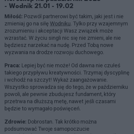
- Wodnik 21.01 - 19.02
Miłość:
Pozwól partnerowi być takim, jaki jest i nie
zmieniaj go na siłę
Wodniku
. Tylko przy wzajemnym
zrozumieniu i akceptacji Wasz związek może
wzrastać. W życiu singli nic się nie zmieni, ale nie
będziesz narzekać na nudę. Przed Tobą nowe
wyzwania na drodze rozwoju duchowego.
Praca:
Lepiej być nie może! Od dawna nie czułeś
takiego przypływu kreatywności. Trzymaj dyscyplinę
i wchodź na szczyt! Wykaż zaangażowanie.
Wszystko sprowadza się do tego, że w październiku
powoli, ale pewnie zbudujesz fundament, który
przetrwa na dłuższą metę, nawet jeśli czasami
będzie to wymagało poświęceń.
Zdrowie:
Dobrostan. Tak krótko można
podsumować Twoje samopoczucie