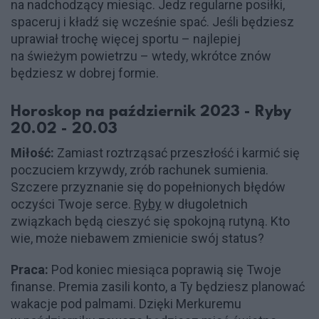
na nadchodzący miesiąc. Jedz regularne posiłki,
spaceruj i kładź się wcześnie spać. Jeśli będziesz
uprawiał trochę więcej sportu – najlepiej
na świeżym powietrzu – wtedy, wkrótce znów
będziesz w dobrej formie.
Horoskop na październik 2023 - Ryby
20.02 - 20.03
Miłość:
Zamiast roztrząsać przeszłość i karmić się
poczuciem krzywdy, zrób rachunek sumienia.
Szczere przyznanie się do popełnionych błędów
oczyści Twoje serce.
Ryby
w długoletnich
związkach będą cieszyć się spokojną rutyną. Kto
wie, może niebawem zmienicie swój status?
Praca:
Pod koniec miesiąca poprawią się Twoje
finanse. Premia zasili konto, a Ty będziesz planować
wakacje pod palmami. Dzięki Merkuremu