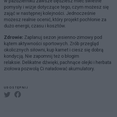
w październiku zawsze będziesz mieć świetne
pomysły i wizje dotyczące tego, czym możesz się
zająć w następnej kolejności. Jednocześnie
możesz realnie ocenić, który projekt pochłonie za
dużo energii, czasu i kosztów.
Zdrowie:
Zaplanuj sezon jesienno-zimowy pod
kątem aktywności sportowych. Zrób przegląd
okolicznych siłowni, kup karnet i ciesz się dobrą
kondycją. Nie zapomnij też o błogim
relaksie. Delikatne dźwięki, pachnące olejki i herbata
ziołowa pozwolą Ci naładować akumulatory.
UDOSTĘPNIJ