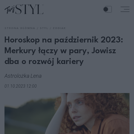
STRONA GŁÓWNA
STYL
ZODIAK
Horoskop na październik 2023:
Merkury łączy w pary, Jowisz
dba o rozwój kariery
Astrolożka Lena
01.10.2023 12:00