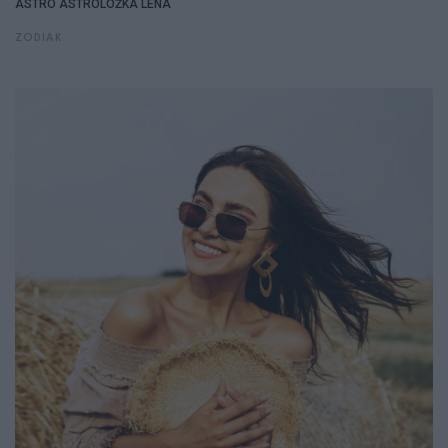
ASTRO
ASTROLOŻKA LENA
ZODIAK