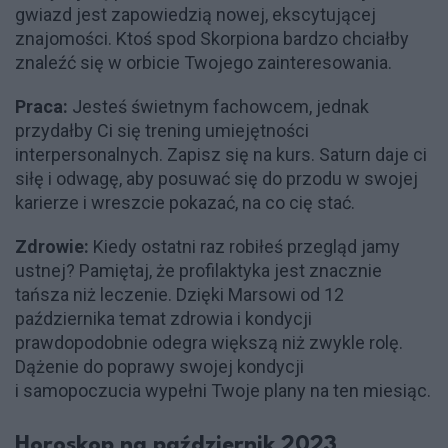
gwiazd jest zapowiedzią nowej, ekscytującej
znajomości. Ktoś spod Skorpiona bardzo chciałby
znaleźć się w orbicie Twojego zainteresowania.
Praca:
Jesteś świetnym fachowcem, jednak
przydałby Ci się trening umiejętności
interpersonalnych. Zapisz się na kurs. Saturn daje ci
siłę i odwagę, aby posuwać się do przodu w swojej
karierze i wreszcie pokazać, na co cię stać.
Zdrowie:
Kiedy ostatni raz robiłeś przegląd jamy
ustnej? Pamiętaj, że profilaktyka jest znacznie
tańsza niż leczenie. Dzięki Marsowi od 12
października temat zdrowia i kondycji
prawdopodobnie odegra większą niż zwykle rolę.
Dążenie do poprawy swojej kondycji
i samopoczucia wypełni Twoje plany na ten miesiąc.
Horoskop na październik 2023