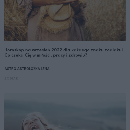
Horoskop na wrzesień 2022 dla każdego znaku zodiaku!
Co czeka Cię w miłości, pracy i zdrowiu?
ASTRO
ASTROLOŻKA LENA
ZODIAK