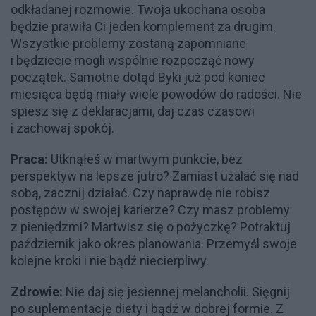
odkładanej rozmowie. Twoja ukochana osoba
będzie prawiła Ci jeden komplement za drugim.
Wszystkie problemy zostaną zapomniane
i będziecie mogli wspólnie rozpocząć nowy
początek. Samotne dotąd Byki już pod koniec
miesiąca będą miały wiele powodów do radości. Nie
spiesz się z deklaracjami, daj czas czasowi
i zachowaj spokój.
Praca:
Utknąłeś w martwym punkcie, bez
perspektyw na lepsze jutro? Zamiast użalać się nad
sobą, zacznij działać. Czy naprawdę nie robisz
postępów w swojej karierze? Czy masz problemy
z pieniędzmi? Martwisz się o pożyczkę? Potraktuj
październik jako okres planowania. Przemyśl swoje
kolejne kroki i nie bądź niecierpliwy.
Zdrowie:
Nie daj się jesiennej melancholii. Sięgnij
po suplementację diety i bądź w dobrej formie. Z