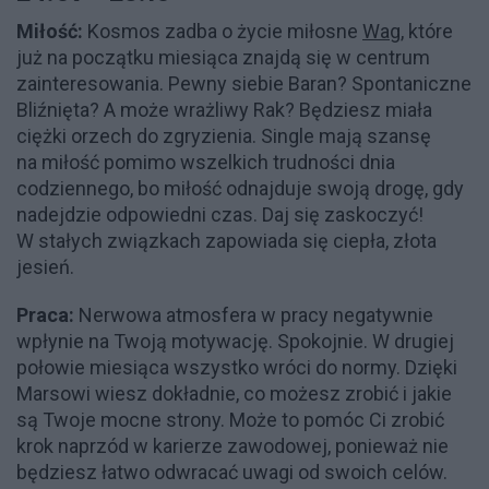
Miłość:
Kosmos zadba o życie miłosne
Wag
, które
już na początku miesiąca znajdą się w centrum
zainteresowania. Pewny siebie Baran? Spontaniczne
Bliźnięta? A może wrażliwy Rak? Będziesz miała
ciężki orzech do zgryzienia. Single mają szansę
na miłość pomimo wszelkich trudności dnia
codziennego, bo miłość odnajduje swoją drogę, gdy
nadejdzie odpowiedni czas. Daj się zaskoczyć!
W stałych związkach zapowiada się ciepła, złota
jesień.
Praca:
Nerwowa atmosfera w pracy negatywnie
wpłynie na Twoją motywację. Spokojnie. W drugiej
połowie miesiąca wszystko wróci do normy. Dzięki
Marsowi wiesz dokładnie, co możesz zrobić i jakie
są Twoje mocne strony. Może to pomóc Ci zrobić
krok naprzód w karierze zawodowej, ponieważ nie
będziesz łatwo odwracać uwagi od swoich celów.