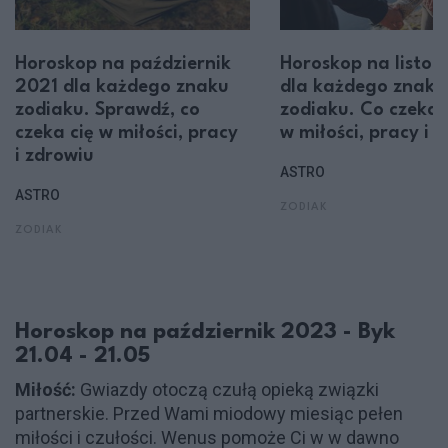
Horoskop na październik
Horoskop na listo
2021 dla każdego znaku
dla każdego znaku
zodiaku. Sprawdź, co
zodiaku. Co czeka 
czeka cię w miłości, pracy
w miłości, pracy i 
i zdrowiu
ASTRO
ASTRO
ZODIAK
ZODIAK
Horoskop na październik 2023 - Byk
21.04 - 21.05
Miłość:
Gwiazdy otoczą czułą opieką związki
partnerskie. Przed Wami miodowy miesiąc pełen
miłości i czułości. Wenus pomoże Ci w w dawno