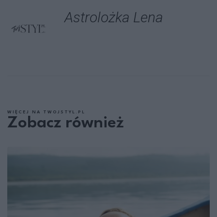
Astrolożka Lena
WIĘCEJ NA TWOJSTYL.PL
Zobacz również