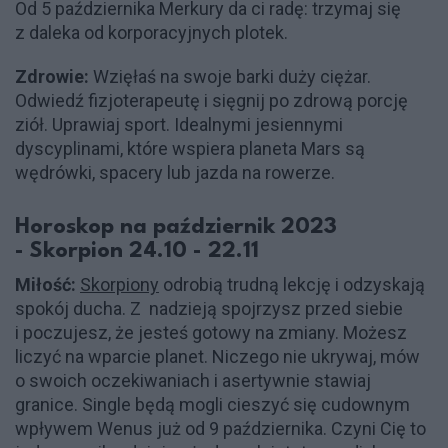
Od 5 października Merkury da ci radę: trzymaj się
z daleka od korporacyjnych plotek.
Zdrowie:
Wzięłaś na swoje barki duży ciężar.
Odwiedź fizjoterapeutę i sięgnij po zdrową porcję
ziół. Uprawiaj sport. Idealnymi jesiennymi
dyscyplinami, które wspiera planeta Mars są
wędrówki, spacery lub jazda na rowerze.
Horoskop na październik 2023
- Skorpion 24.10 - 22.11
Miłość:
Skorpiony
odrobią trudną lekcję i odzyskają
spokój ducha. Z nadzieją spojrzysz przed siebie
i poczujesz, że jesteś gotowy na zmiany. Możesz
liczyć na wparcie planet. Niczego nie ukrywaj, mów
o swoich oczekiwaniach i asertywnie stawiaj
granice. Single będą mogli cieszyć się cudownym
wpływem Wenus już od 9 października. Czyni Cię to