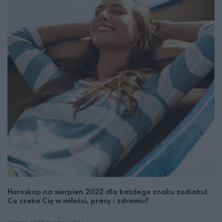
Horoskop na sierpień 2022 dla każdego znaku zodiaku!
Co czeka Cię w miłości, pracy i zdrowiu?