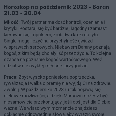
Horoskop na październik 2023 - Baran
21.03 - 20.04
Miłość:
Twój partner ma dość kontroli, oceniania i
krytyki. Postaraj się być bardziej łagodny i zamiast
kierować się impulsem, zrób dwa kroki do tyłu.
Single mogą liczyć na przychylność gwiazd
w sprawach sercowych. Niebawem
Barany
poznają
kogoś, z kim będą chciały iść przez życie. To kolejna
szansa na poznanie kogoś wartościowego. Weź
udział w niezwykłej miłosnej przygodzie.
Praca:
Zbyt wysoko poniesiona poprzeczka,
rywalizacja i walka o premię nie wyjdą Ci na zdrowie.
Zwolnij. W październiku 2023 r. i tak pojawią się
ciekawe możliwości, a dzięki Marsowi możesz być
niesamowicie przekonujący, jeśli coś jest dla Ciebie
ważne. We właściwym momencie znajdziesz
dokładnie odpowiednie słowa, aby wyrazić swoje