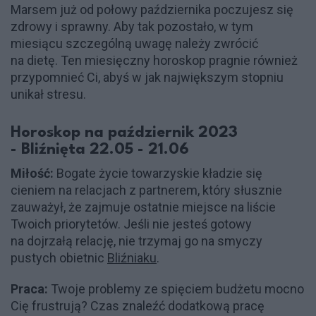
Marsem już od połowy października poczujesz się
zdrowy i sprawny. Aby tak pozostało, w tym
miesiącu szczególną uwagę należy zwrócić
na dietę. Ten miesięczny horoskop pragnie również
przypomnieć Ci, abyś w jak największym stopniu
unikał stresu.
Horoskop na październik 2023
- Bliźnięta 22.05 - 21.06
Miłość:
Bogate życie towarzyskie kładzie się
cieniem na relacjach z partnerem, który słusznie
zauważył, że zajmuje ostatnie miejsce na liście
Twoich priorytetów. Jeśli nie jesteś gotowy
na dojrzałą relację, nie trzymaj go na smyczy
pustych obietnic
Bliźniaku
.
Praca:
Twoje problemy ze spięciem budżetu mocno
Cię frustrują? Czas znaleźć dodatkową pracę