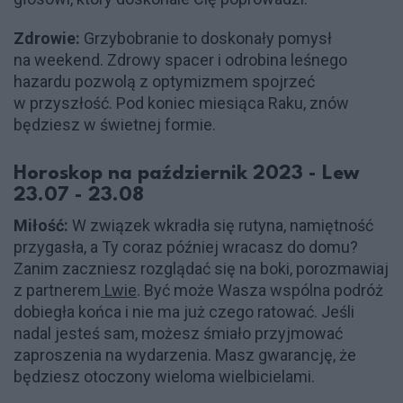
Zdrowie:
Grzybobranie to doskonały pomysł
na weekend. Zdrowy spacer i odrobina leśnego
hazardu pozwolą z optymizmem spojrzeć
w przyszłość. Pod koniec miesiąca Raku, znów
będziesz w świetnej formie.
Horoskop na październik 2023 - Lew
23.07 - 23.08
Miłość:
W związek wkradła się rutyna, namiętność
przygasła, a Ty coraz później wracasz do domu?
Zanim zaczniesz rozglądać się na boki, porozmawiaj
z partnerem
Lwie
. Być może Wasza wspólna podróż
dobiegła końca i nie ma już czego ratować. Jeśli
nadal jesteś sam, możesz śmiało przyjmować
zaproszenia na wydarzenia. Masz gwarancję, że
będziesz otoczony wieloma wielbicielami.