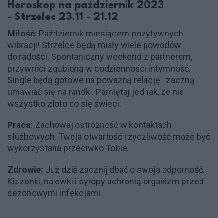
Horoskop na październik 2023
- Strzelec 23.11 - 21.12
Miłość:
Październik miesiącem pozytywnych
wibracji!
Strzelce
będą miały wiele powodów
do radości. Spontaniczny weekend z partnerem,
przywróci zgubioną w codzienności intymność.
Single będą gotowe na poważną relację i zaczną
umawiać się na randki. Pamiętaj jednak, że nie
wszystko złoto co się świeci.
Praca:
Zachowaj ostrożność w kontaktach
służbowych. Twoja otwartość i życzliwość może być
wykorzystana przeciwko Tobie.
Zdrowie:
Już dziś zacznij dbać o swoja odporność.
Kiszonki, nalewki i syropy uchronią organizm przed
sezonowymi infekcjami.