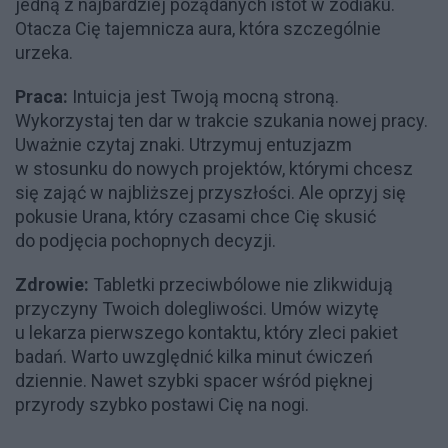
jedną z najbardziej pożądanych istot w zodiaku.
Otacza Cię tajemnicza aura, która szczególnie
urzeka.
Praca:
Intuicja jest Twoją mocną stroną.
Wykorzystaj ten dar w trakcie szukania nowej pracy.
Uważnie czytaj znaki. Utrzymuj entuzjazm
w stosunku do nowych projektów, którymi chcesz
się zająć w najbliższej przyszłości. Ale oprzyj się
pokusie Urana, który czasami chce Cię skusić
do podjęcia pochopnych decyzji.
Zdrowie:
Tabletki przeciwbólowe nie zlikwidują
przyczyny Twoich dolegliwości. Umów wizytę
u lekarza pierwszego kontaktu, który zleci pakiet
badań. Warto uwzględnić kilka minut ćwiczeń
dziennie. Nawet szybki spacer wśród pięknej
przyrody szybko postawi Cię na nogi.