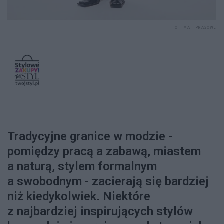
FOT. MAT. PRASOWE
Tradycyjne granice w modzie -
pomiędzy pracą a zabawą, miastem
a naturą, stylem formalnym
a swobodnym - zacierają się bardziej
niż kiedykolwiek. Niektóre
z najbardziej inspirujących stylów