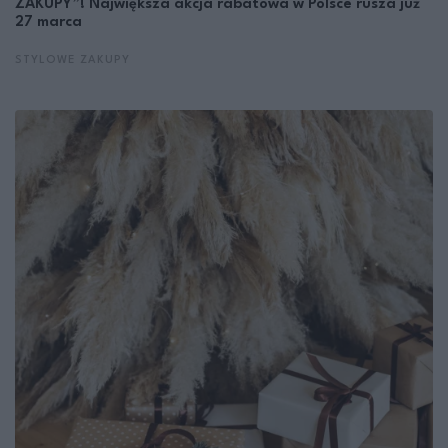
ZAKUPY”! Największa akcja rabatowa w Polsce rusza już
27 marca
STYLOWE ZAKUPY