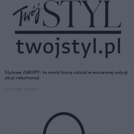
Stylowe ZAKUPY: te marki biorą udział w wiosennej edycji
akcji rabatowej!
STYLOWE ZAKUPY