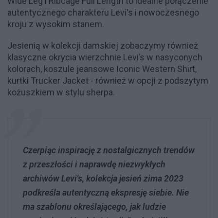
Wide Leg i Ribcage Full Length to idealne połączenie
autentycznego charakteru Levi's i nowoczesnego
kroju z wysokim stanem.
Jesienią w kolekcji damskiej zobaczymy również
klasyczne okrycia wierzchnie Levi’s w nasyconych
kolorach, koszule jeansowe Iconic Western Shirt,
kurtki Trucker Jacket - również w opcji z podszytym
kożuszkiem w stylu sherpa.
Czerpiąc inspirację z nostalgicznych trendów
z przeszłości i naprawdę niezwykłych
archiwów Levi's, kolekcja jesień zima 2023
podkreśla autentyczną ekspresję siebie. Nie
ma szablonu określającego, jak ludzie