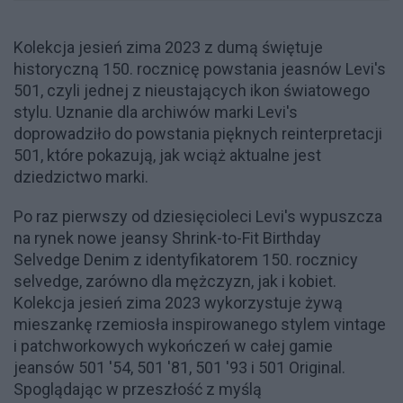
Kolekcja jesień zima 2023 z dumą świętuje
historyczną 150. rocznicę powstania jeasnów Levi's
501, czyli jednej z nieustających ikon światowego
stylu. Uznanie dla archiwów marki Levi's
doprowadziło do powstania pięknych reinterpretacji
501, które pokazują, jak wciąż aktualne jest
dziedzictwo marki.
Po raz pierwszy od dziesięcioleci Levi's wypuszcza
na rynek nowe jeansy Shrink-to-Fit Birthday
Selvedge Denim z identyfikatorem 150. rocznicy
selvedge, zarówno dla mężczyzn, jak i kobiet.
Kolekcja jesień zima 2023 wykorzystuje żywą
mieszankę rzemiosła inspirowanego stylem vintage
i patchworkowych wykończeń w całej gamie
jeansów 501 '54, 501 '81, 501 '93 i 501 Original.
Spoglądając w przeszłość z myślą