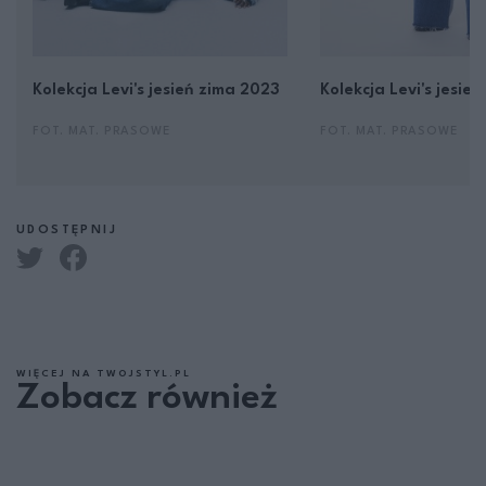
Kolekcja Levi's jesień zima 2023
Kolekcja Levi's jesie
FOT. MAT. PRASOWE
FOT. MAT. PRASOWE
UDOSTĘPNIJ
WIĘCEJ NA TWOJSTYL.PL
Zobacz również