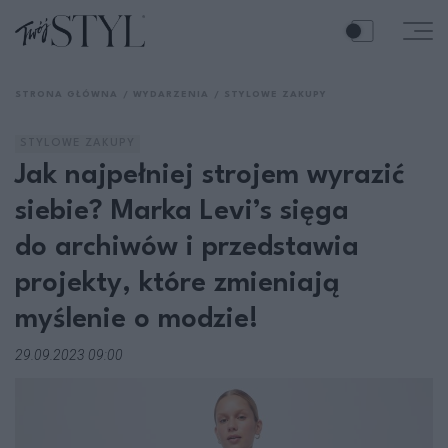
STRONA GŁÓWNA
WYDARZENIA
STYLOWE ZAKUPY
STYLOWE ZAKUPY
Jak najpełniej strojem wyrazić
siebie? Marka Levi’s sięga
do archiwów i przedstawia
projekty, które zmieniają
myślenie o modzie!
29.09.2023 09:00