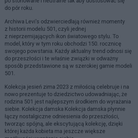
po stonowane i neutralne tak aby dostosować się
do pór roku.
Archiwa Levi's odzwierciedlają również momenty
z historii modelu 501, czyli jednej
z nieprzemijających ikon światowego stylu. To
model, który w tym roku obchodzi 150. rocznicę
swojego powstania. Każdy aktualny trend odnosi się
do przeszłości i te właśnie związki w odważny
sposób przedstawione są w szerokiej gamie modeli
501.
Kolekcja jesień zima 2023 z miłością celebruje i na
nowo prezentuje to dziedzictwo udowadniając, że
rodzina 501 jest najlepszym środkiem do wyrażania
siebie. Kolekcja damska Kolekcja damska płynnie
łączy nostalgiczne odniesienia do przeszłości,
tworząc spójną, ale ekscytującą kolekcję, dzięki
której każda kobieta ma jeszcze większe