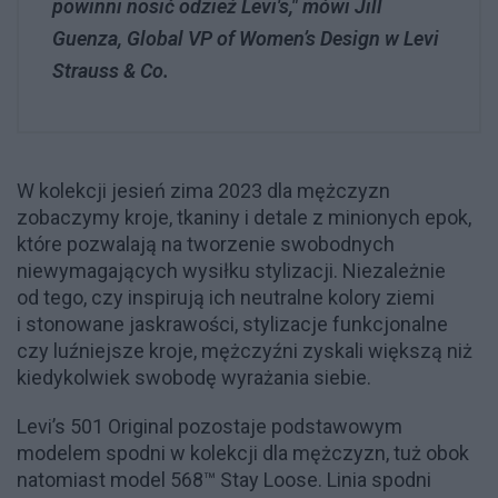
powinni nosić odzież Levi's," mówi Jill
Guenza, Global VP of Women’s Design w Levi
Strauss & Co.
W kolekcji jesień zima 2023 dla mężczyzn
zobaczymy kroje, tkaniny i detale z minionych epok,
które pozwalają na tworzenie swobodnych
niewymagających wysiłku stylizacji. Niezależnie
od tego, czy inspirują ich neutralne kolory ziemi
i stonowane jaskrawości, stylizacje funkcjonalne
czy luźniejsze kroje, mężczyźni zyskali większą niż
kiedykolwiek swobodę wyrażania siebie.
Levi’s 501 Original pozostaje podstawowym
modelem spodni w kolekcji dla mężczyzn, tuż obok
natomiast model 568™ Stay Loose. Linia spodni