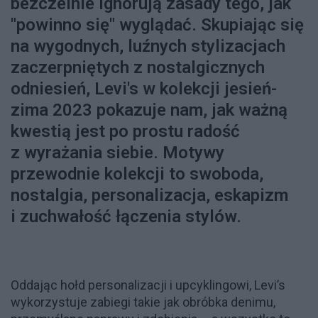
bezczelnie ignorują zasady tego, jak
"powinno się" wyglądać.
Skupiając się
na wygodnych, luźnych stylizacjach
zaczerpniętych z nostalgicznych
odniesień, Levi's w kolekcji jesień-
zima 2023 pokazuje nam, jak ważną
kwestią jest po prostu radość
z wyrażania siebie. Motywy
przewodnie kolekcji to swoboda,
nostalgia, personalizacja, eskapizm
i zuchwałość łączenia stylów.
Oddając hołd personalizacji i upcyklingowi, Levi’s
wykorzystuje zabiegi takie jak obróbka denimu,