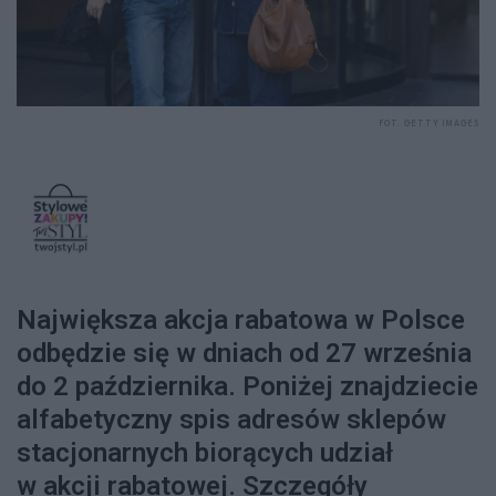
FOT. GETTY IMAGES
Największa akcja rabatowa w Polsce
odbędzie się w dniach od 27 września
do 2 października. Poniżej znajdziecie
alfabetyczny spis adresów sklepów
stacjonarnych biorących udział
w akcji rabatowej. Szczegóły