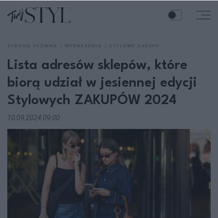
STRONA GŁÓWNA
WYDARZENIA
STYLOWE ZAKUPY
Lista adresów sklepów, które
biorą udział w jesiennej edycji
Stylowych ZAKUPÓW 2024
10.09.2024 09:00