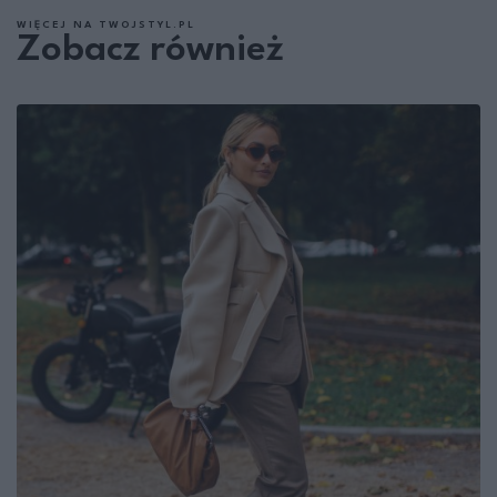
WIĘCEJ NA TWOJSTYL.PL
Zobacz również