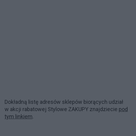
Dokładną listę adresów sklepów biorących udział
w akcji rabatowej Stylowe ZAKUPY znajdziecie
pod
tym linkiem
.