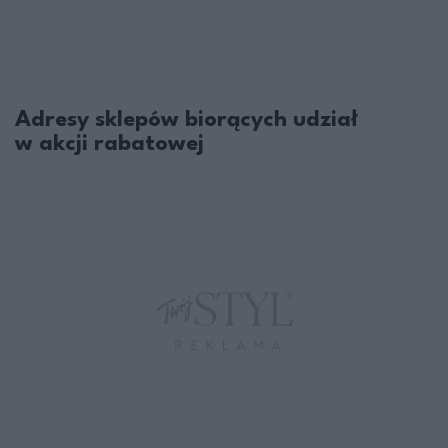
Adresy sklepów biorących udział
w akcji rabatowej