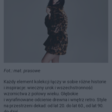
Fot.: mat. prasowe
Każdy element kolekcji łączy w sobie różne historie
i inspiracje: wieczny urok i wszechstronność
wzornictwa z połowy wieku. Głębokie
i wyrafinowane odcienie drewna i wnętrz retro. Style
na przestrzeni dekad: od lat 20. do lat 60., od lat 90.
do dziś.