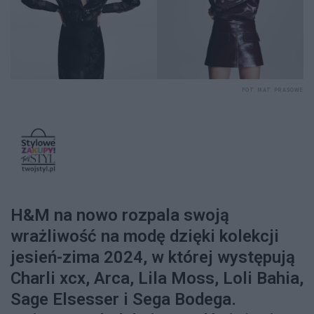
FOT. MAT. PRASOWE
H&M na nowo rozpala swoją
wrażliwość na modę dzięki kolekcji
jesień-zima 2024, w której występują
Charli xcx, Arca, Lila Moss, Loli Bahia,
Sage Elsesser i Sega Bodega.