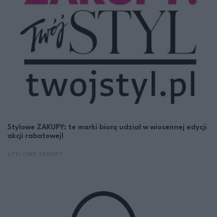
Stylowe ZAKUPY: te marki biorą udział w wiosennej edycji
akcji rabatowej!
STYLOWE ZAKUPY