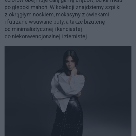
po głęboki mahoń. W kolekcji znajdziemy szpilki
z okrągłym noskiem, mokasyny z ćwiekami
i futrzane wsuwane buty, a także biżuterię
od minimalistycznej i kanciastej
do niekonwencjonalnej i ziemistej.