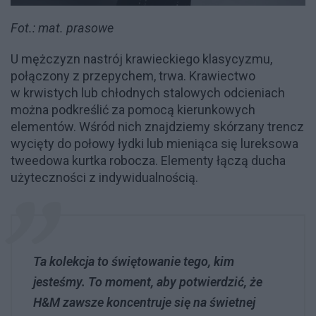
Fot.: mat. prasowe
U mężczyzn nastrój krawieckiego klasycyzmu,
połączony z przepychem, trwa. Krawiectwo
w krwistych lub chłodnych stalowych odcieniach
można podkreślić za pomocą kierunkowych
elementów. Wśród nich znajdziemy skórzany trencz
wycięty do połowy łydki lub mieniąca się lureksowa
tweedowa kurtka robocza. Elementy łączą ducha
użyteczności z indywidualnością.
Ta kolekcja to świętowanie tego, kim
jesteśmy. To moment, aby potwierdzić, że
H&M zawsze koncentruje się na świetnej