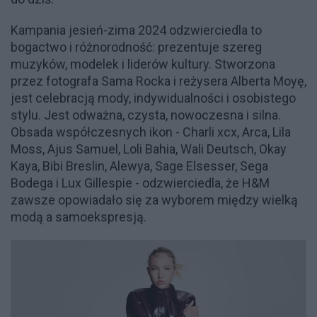
Kampania jesień-zima 2024 odzwierciedla to
bogactwo i różnorodność: prezentuje szereg
muzyków, modelek i liderów kultury. Stworzona
przez fotografa Sama Rocka i reżysera Alberta Moyę,
jest celebracją mody, indywidualności i osobistego
stylu. Jest odważna, czysta, nowoczesna i silna.
Obsada współczesnych ikon - Charli xcx, Arca, Lila
Moss, Ajus Samuel, Loli Bahia, Wali Deutsch, Okay
Kaya, Bibi Breslin, Alewya, Sage Elsesser, Sega
Bodega i Lux Gillespie - odzwierciedla, że ​​H&M
zawsze opowiadało się za wyborem między wielką
modą a samoekspresją.