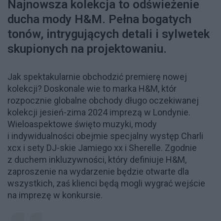
Najnowsza kolekcja to odświeżenie
ducha mody H&M. Pełna bogatych
tonów, intrygujących detali i sylwetek
skupionych na projektowaniu.
Jak spektakularnie obchodzić premierę nowej
kolekcji? Doskonale wie to marka H&M, któr
rozpocznie globalne obchody długo oczekiwanej
kolekcji jesień-zima 2024 imprezą w Londynie.
Wieloaspektowe święto muzyki, mody
i indywidualności obejmie specjalny występ Charli
xcx i sety DJ-skie Jamiego xx i Sherelle. Zgodnie
z duchem inkluzywności, który definiuje H&M,
zaproszenie na wydarzenie będzie otwarte dla
wszystkich, zaś klienci będą mogli wygrać wejście
na imprezę w konkursie.