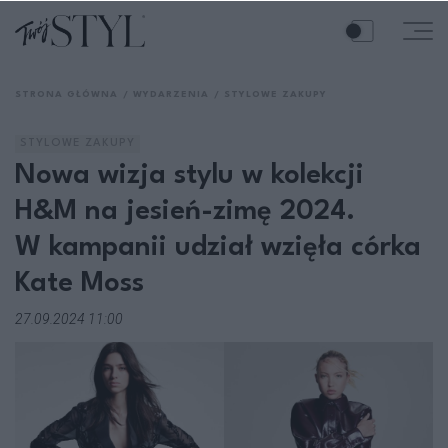
STRONA GŁÓWNA
WYDARZENIA
STYLOWE ZAKUPY
STYLOWE ZAKUPY
Nowa wizja stylu w kolekcji
H&M na jesień-zimę 2024.
W kampanii udział wzięła córka
Kate Moss
27.09.2024 11:00