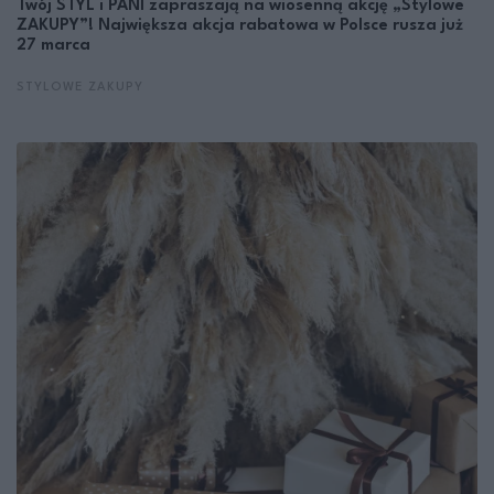
Twój STYL i PANI zapraszają na wiosenną akcję „Stylowe
ZAKUPY”! Największa akcja rabatowa w Polsce rusza już
27 marca
STYLOWE ZAKUPY