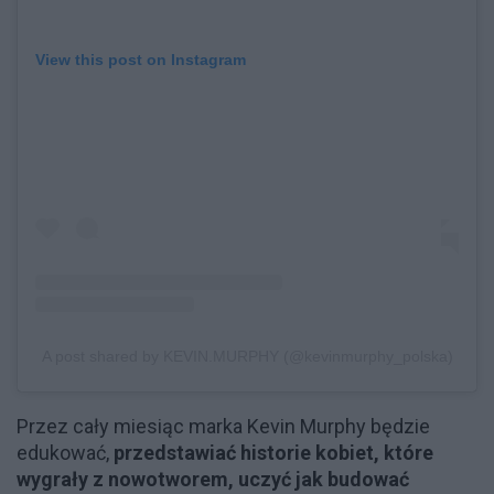
View this post on Instagram
A post shared by KEVIN.MURPHY (@kevinmurphy_polska)
Przez cały miesiąc marka Kevin Murphy będzie
edukować,
przedstawiać historie kobiet, które
wygrały z nowotworem, uczyć jak budować