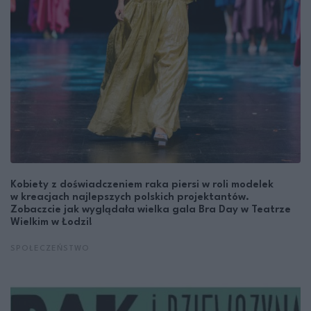
Kobiety z doświadczeniem raka piersi w roli modelek
w kreacjach najlepszych polskich projektantów.
Zobaczcie jak wyglądała wielka gala Bra Day w Teatrze
Wielkim w Łodzi!
SPOŁECZEŃSTWO