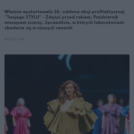
Właśnie wystartowała 26. odsłona akcji profilaktycznej
"Twojego STYLU" - Zdążyć przed rakiem. Październik
miesiącem szansy. Sprawdźcie, w których laboratoriach
zbadacie się w niższych cenach!
MEDYCYNA