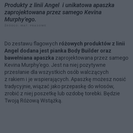
Produkty z linii Angel i unikatowa apaszka
zaprojektowana przez samego Kevina
Murphy’ego.
ŹRÓDŁO: MAT. PRASOWE
Do zestawu flagowych
różowych produktów z linii
Angel dodana jest pianka Body Builder oraz
bawełniana apaszka
zaprojektowana przez samego
Kevina Murphy’ego. Jest na niej pozytywne
przesłanie dla wszystkich osób walczących
z rakiem i je wspierających. Apaszkę możesz nosić
tradycyjnie, wiązać jako przepaskę do włosów,
zrobić z niej poszetkę lub ozdobę torebki. Będzie
Twoją Różową Wstążką.