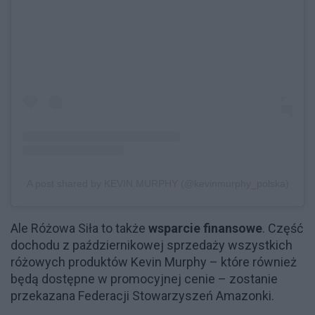
A post shared by KEVIN.MURPHY (@kevinmurphy_polska)
Ale Różowa Siła to także
wsparcie finansowe
. Część
dochodu z październikowej sprzedaży wszystkich
różowych produktów Kevin Murphy – które również
będą dostępne w promocyjnej cenie – zostanie
przekazana Federacji Stowarzyszeń Amazonki.