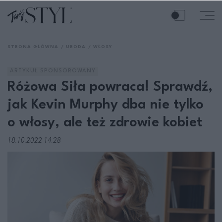
STRONA GŁÓWNA
URODA
WŁOSY
ARTYKUŁ SPONSOROWANY
Różowa Siła powraca! Sprawdź,
jak Kevin Murphy dba nie tylko
o włosy, ale też zdrowie kobiet
18.10.2022 14:28