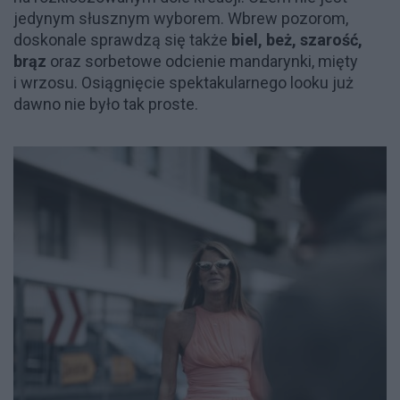
jedynym słusznym wyborem. Wbrew pozorom,
doskonale sprawdzą się także
biel, beż, szarość,
brąz
oraz sorbetowe odcienie mandarynki, mięty
i wrzosu. Osiągnięcie spektakularnego looku już
dawno nie było tak proste.