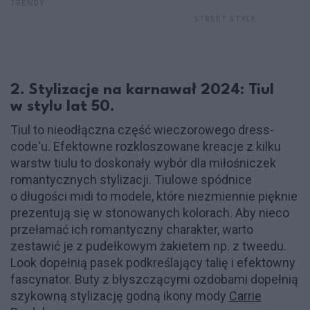
TRENDY
STREET STYLE
2. Stylizacje na karnawał 2024: Tiul
w stylu lat 50.
Tiul to nieodłączna część wieczorowego dress-
code'u. Efektowne rozkloszowane kreacje z kilku
warstw tiulu to doskonały wybór dla miłośniczek
romantycznych stylizacji. Tiulowe spódnice
o długości midi to modele, które niezmiennie pięknie
prezentują się w stonowanych kolorach. Aby nieco
przełamać ich romantyczny charakter, warto
zestawić je z pudełkowym żakietem np. z tweedu.
Look dopełnią pasek podkreślający talię i efektowny
fascynator. Buty z błyszczącymi ozdobami dopełnią
szykowną stylizację godną ikony mody
Carrie