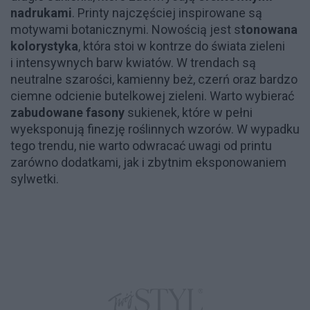
nadrukami
. Printy najczęściej inspirowane są
motywami botanicznymi. Nowością jest s
tonowana
kolorystyka
, która stoi w kontrze do świata zieleni
i intensywnych barw kwiatów. W trendach są
neutralne szarości, kamienny beż, czerń oraz bardzo
ciemne odcienie butelkowej zieleni. Warto wybierać
zabudowane fasony
sukienek, które w pełni
wyeksponują finezję roślinnych wzorów. W wypadku
tego trendu, nie warto odwracać uwagi od printu
zarówno dodatkami, jak i zbytnim eksponowaniem
sylwetki.