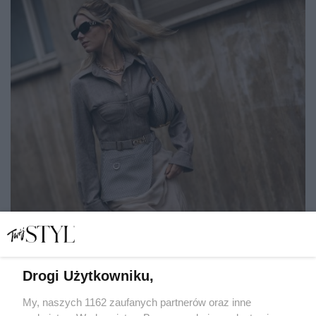
Drogi Użytkowniku,
My, naszych 1162 zaufanych partnerów oraz inne