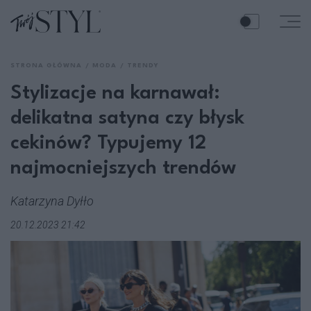
STRONA GŁÓWNA
MODA
TRENDY
Stylizacje na karnawał:
delikatna satyna czy błysk
cekinów? Typujemy 12
najmocniejszych trendów
Katarzyna Dyłło
20.12.2023 21:42