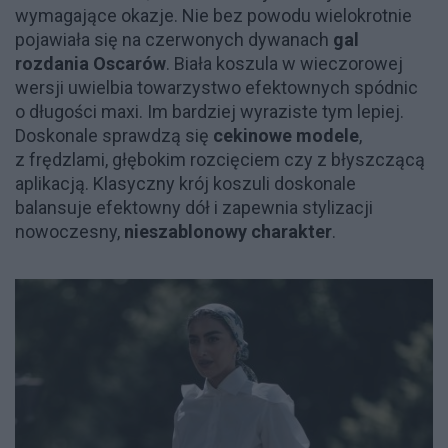
wymagające okazje. Nie bez powodu wielokrotnie
pojawiała się na czerwonych dywanach
gal
rozdania Oscarów
. Biała koszula w wieczorowej
wersji uwielbia towarzystwo efektownych spódnic
o długości maxi. Im bardziej wyraziste tym lepiej.
Doskonale sprawdzą się
cekinowe modele
,
z frędzlami, głębokim rozcięciem czy z błyszczącą
aplikacją. Klasyczny krój koszuli doskonale
balansuje efektowny dół i zapewnia stylizacji
nowoczesny,
nieszablonowy charakter
.