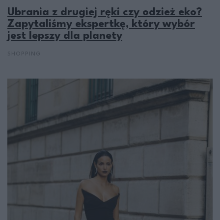
Ubrania z drugiej ręki czy odzież eko?
Zapytaliśmy ekspertkę, który wybór
jest lepszy dla planety
SHOPPING