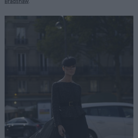
Bradshaw
.