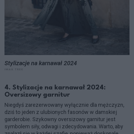
Stylizacje na karnawał 2024
IMAX TREE
4. Stylizacje na karnawał 2024:
Oversizowy garnitur
Niegdyś zarezerwowany wyłącznie dla mężczyzn,
dziś to jeden z ulubionych fasonów w damskiej
garderobie. Szykowny oversizowy garnitur jest
symbolem siły, odwagi i zdecydowania. Warto, aby
znalazł się w każdej szafie, ponieważ doskonale