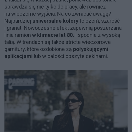
sprawdza się nie tylko do pracy, ale również
na wieczorne wyjścia. Na co zwracać uwagę?
Najbardziej
uniwersalne kolory
to czerń, szarość
i granat. Nowoczesne efekt zapewnią poszerzana
linia ramion
w klimacie lat 80.
i spodnie z wysoką
talią. W trendach są także stricte wieczorowe
garnitury, które ozdobione są
połyskującymi
aplikacjami
lub w całości obszyte cekinami.