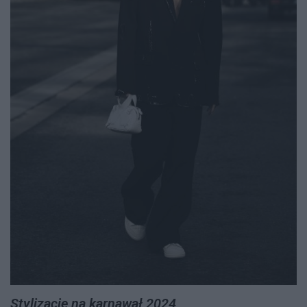
Stylizacje na karnawał 2024