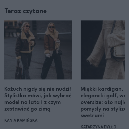
Teraz czytane
Kożuch nigdy się nie nudzi!
Miękki kardigan,
Stylistka mówi, jak wybrać
elegancki golf, we
model na lata i z czym
oversize: oto najle
zestawiać go zimą
pomysły na stylizac
swetrami
KANIA KAMIŃSKA
KATARZYNA DYŁŁO