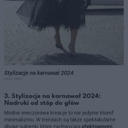
Stylizacje na karnawał 2024
IMAX TREE
3. Stylizacje na karnawał 2024:
Nadruki od stóp do głów
Modne wieczorowe kreacje to nie jedynie triumf
minimalizmu. W trendach są także spektakularne
długie sukienki, które zachwycają
efektownymi