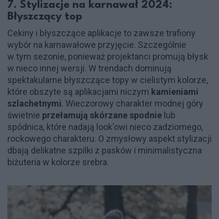
7. Stylizacje na karnawał 2024:
Błyszczący top
Cekiny i błyszczące aplikacje to zawsze trafiony
wybór na karnawałowe przyjęcie. Szczególnie
w tym sezonie, ponieważ projektanci promują błysk
w nieco innej wersji. W trendach dominują
spektakularne błyszczące topy w cielistym kolorze,
które obszyte są aplikacjami niczym
kamieniami
szlachetnymi
. Wieczorowy charakter modnej góry
świetnie
przełamują skórzane spodnie
lub
spódnica, które nadają look'owi nieco zadziornego,
rockowego charakteru. O zmysłowy aspekt stylizacji
dbają delikatne szpilki z pasków i minimalistyczna
biżuteria w kolorze srebra.