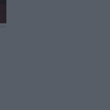
TNERA