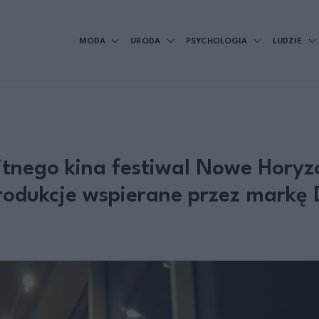
MODA
URODA
PSYCHOLOGIA
LUDZIE
tnego kina festiwal Nowe Horyz
rodukcje wspierane przez markę D