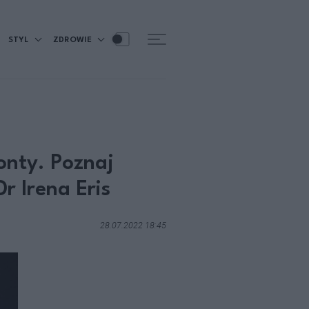
STYL
ZDROWIE
onty. Poznaj
r Irena Eris
28.07.2022 18:45