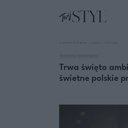
STRONA GŁÓWNA
LUDZIE
KULTURA
MATERIAŁ PARTNERSKI
Trwa święto ambi
świetne polskie p