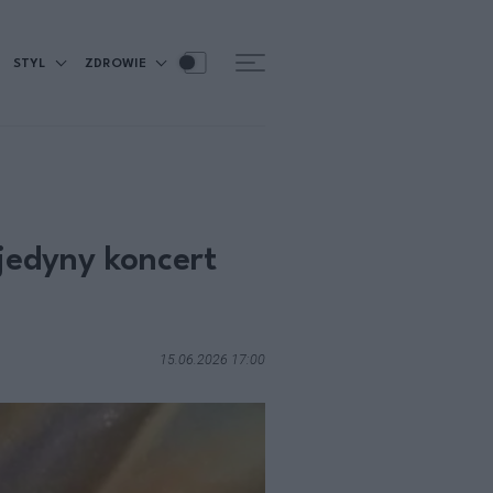
STYL
ZDROWIE
 jedyny koncert
15.06.2026 17:00