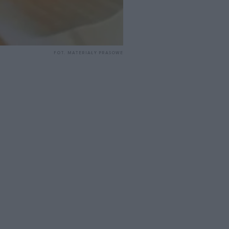
FOT. MATERIAŁY PRASOWE