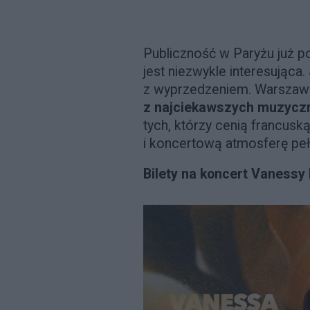
Publiczność w Paryżu już po
jest niezwykle interesująca
z wyprzedzeniem. Warszaws
z najciekawszych muzyczn
tych, którzy cenią francus
i koncertową atmosferę peł
Bilety na koncert Vanessy