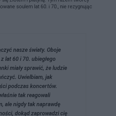
rowane soulem lat 60. i 70., nie rezygnując
czyć nasze światy. Oboje
 lat 60 i 70. ubiegłego
enki miały sprawić, że ludzie
ańczyć. Uwielbiam, jak
ści podczas koncertów.
właśnie tak reagowali
, ale nigdy tak naprawdę
ości, dokąd zaprowadzi cię