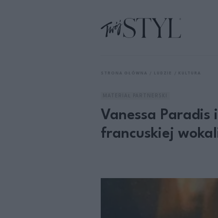
STRONA GŁÓWNA
LUDZIE
KULTURA
MATERIAŁ PARTNERSKI
Vanessa Paradis i
francuskiej wokal