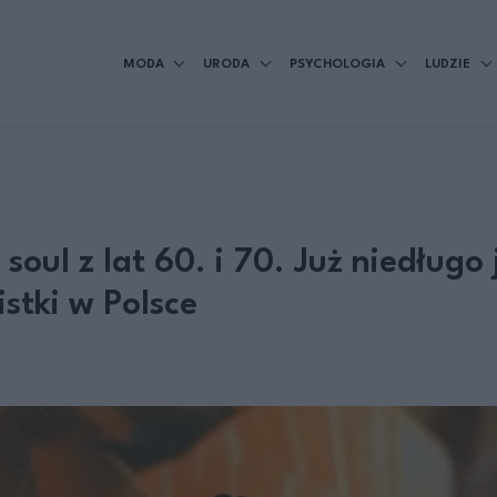
MODA
URODA
PSYCHOLOGIA
LUDZIE
 soul z lat 60. i 70. Już niedługo
istki w Polsce