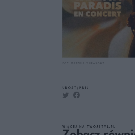
FOT. MATERIAŁY PRASOWE
UDOSTĘPNIJ
WIĘCEJ NA TWOJSTYL.PL