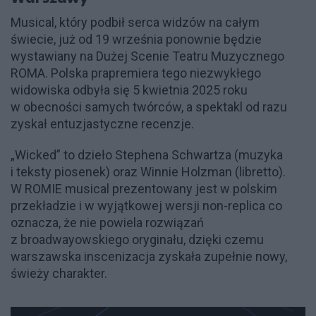
Musical, który podbił serca widzów na całym
świecie, już od 19 września ponownie będzie
wystawiany na Dużej Scenie Teatru Muzycznego
ROMA. Polska prapremiera tego niezwykłego
widowiska odbyła się 5 kwietnia 2025 roku
w obecności samych twórców, a spektakl od razu
zyskał entuzjastyczne recenzje.
„Wicked” to dzieło Stephena Schwartza (muzyka
i teksty piosenek) oraz Winnie Holzman (libretto).
W ROMIE musical prezentowany jest w polskim
przekładzie i w wyjątkowej wersji non-replica co
oznacza, że nie powiela rozwiązań
z broadwayowskiego oryginału, dzięki czemu
warszawska inscenizacja zyskała zupełnie nowy,
świeży charakter.