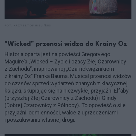
FOT. KRZYSZTOF BIELIŃSKI
"Wicked" przenosi widza do Krainy Oz
Historia oparta jest na powieści Gregory’ego
Maguire’a „Wicked – Życie i czasy Złej Czarownicy
z Zachodu”, inspirowanej „Czarnoksiężnikiem
z krainy Oz” Franka Bauma. Musical przenosi widzów
do czasów sprzed wydarzeń znanych z klasycznej
książki, skupiając się na niezwykłej przyjaźni Elfaby
(przyszłej Złej Czarownicy z Zachodu) i Glindy
(Dobrej Czarownicy z Północy). To opowieść o sile
przyjaźni, odmienności, walce z uprzedzeniami
i poszukiwaniu własnej drogi.