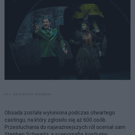
FOT. KRZYSZTOF BIELIŃSKI
Obsada została wyłoniona podczas otwartego
castingu, na który zgłosiło się aż 600 osób.
Przesłuchania do najważniejszych ról oceniał sam
Stephen Schwartz, a scenografia, kostiumy