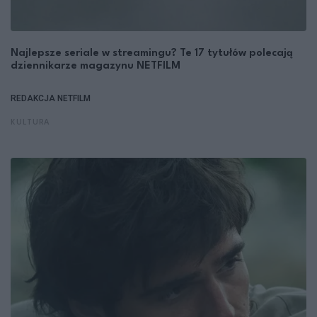
Najlepsze seriale w streamingu? Te 17 tytułów polecają
dziennikarze magazynu NETFILM
REDAKCJA NETFILM
KULTURA