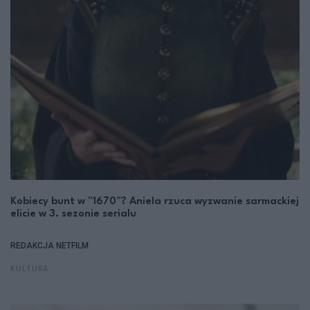
Kobiecy bunt w "1670"? Aniela rzuca wyzwanie sarmackiej
elicie w 3. sezonie serialu
REDAKCJA NETFILM
KULTURA