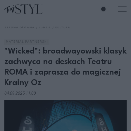
STRONA GŁÓWNA
LUDZIE
KULTURA
MATERIAŁ PARTNERSKI
"Wicked": broadwayowski klasyk
zachwyca na deskach Teatru
ROMA i zaprasza do magicznej
Krainy Oz
04.09.2025 11:00