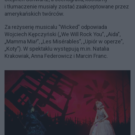
i tłumaczenie musiały zostać zaakceptowane przez
amerykańskich twórców.
Za reżyserię musicalu "Wicked" odpowiada
Wojciech Kępczyński („We Will Rock You”, „Aida”,
„Mamma Mia!”, „Les Misérables”, „Upiór w operze”,
„Koty”). W spektaklu występują m.in. Natalia
Krakowiak, Anna Federowicz i Marcin Franc.