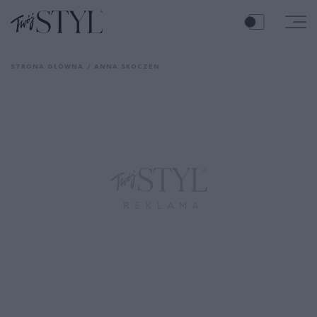
STRONA GŁÓWNA
ANNA SKOCZEN