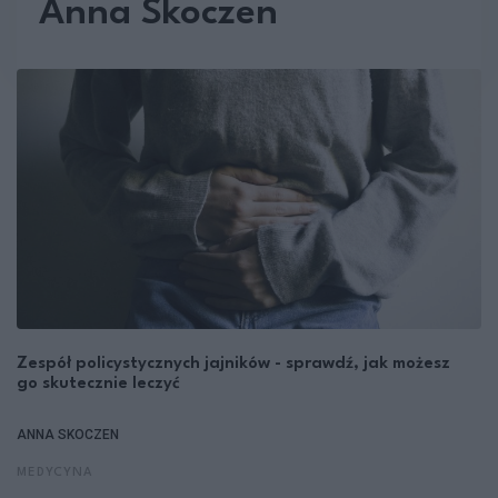
Anna Skoczen
Zespół policystycznych jajników - sprawdź, jak możesz
go skutecznie leczyć
ANNA SKOCZEN
MEDYCYNA