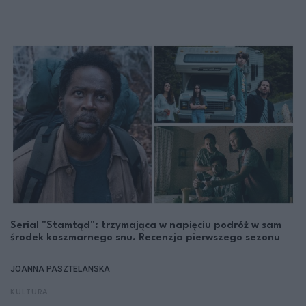
Serial "Stamtąd": trzymająca w napięciu podróż w sam
środek koszmarnego snu. Recenzja pierwszego sezonu
JOANNA PASZTELANSKA
KULTURA