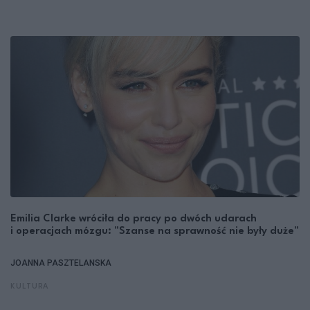
Emilia Clarke wróciła do pracy po dwóch udarach
i operacjach mózgu: "Szanse na sprawność nie były duże"
JOANNA PASZTELANSKA
KULTURA