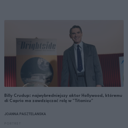
Billy Crudup: najwybredniejszy aktor Hollywood, któremu
di Caprio ma zawdzięczać rolę w "Titanicu"
JOANNA PASZTELANSKA
PORTRET