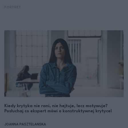
PORTRET
Kiedy krytyka nie rani, nie hejtuje, lecz motywuje?
Posłuchaj co ekspert mówi o konstruktywnej krytyce!
JOANNA PASZTELANSKA