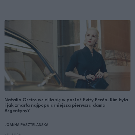
Natalia Oreiro wcieliła się w postać Evity Perón. Kim była
i jak zmarła najpopularniejsza pierwsza dama
Argentyny?
JOANNA PASZTELANSKA