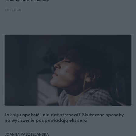
JOANNA PASZTELANSKA
KULTURA
Jak się uspokoić i nie dać stresowi? Skuteczne sposoby
na wyciszenie podpowiadają eksperci
JOANNA PASZTELANSKA