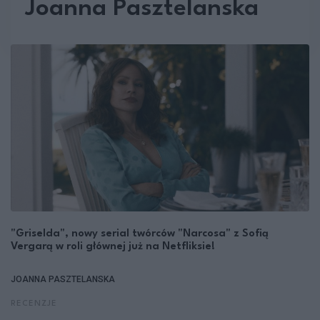
Joanna Pasztelanska
"Griselda", nowy serial twórców "Narcosa" z Sofią
Vergarą w roli głównej już na Netfliksie!
JOANNA PASZTELANSKA
RECENZJE