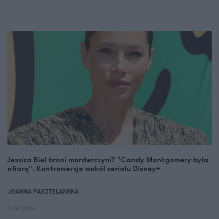
Jessica Biel broni morderczyni? "Candy Montgomery była
ofiarą". Kontrowersje wokół serialu Disney+
JOANNA PASZTELANSKA
KULTURA