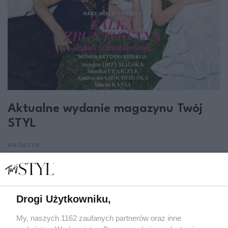
Aktualne wydanie magazynu Twój
STYL
MAGAZYN
Drogi Użytkowniku,
My, naszych 1162 zaufanych partnerów oraz inne