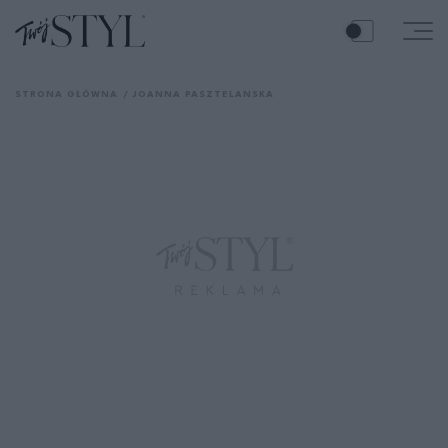
STRONA GŁÓWNA
JOANNA PASZTELANSKA