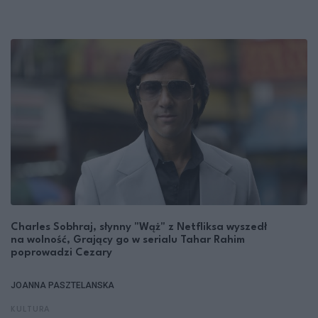
Charles Sobhraj, słynny "Wąż" z Netfliksa wyszedł
na wolność, Grający go w serialu Tahar Rahim
poprowadzi Cezary
JOANNA PASZTELANSKA
KULTURA