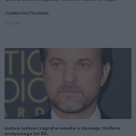
JOANNA PASZTELANSKA
KULTURA
Joshua Jackson zagrał w remake'u słynnego thrillera
erotycznego lat 80.