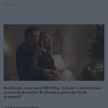
RELACJE
Nadchodzi nowy serial HBO Max 'Schody' o morderstwie
prawie doskonałym. W obsadzie gwiazdy! Kiedy
premiera?