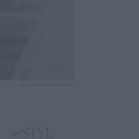
FOT. LAUNCHMETRICS/SPOTLIGHT