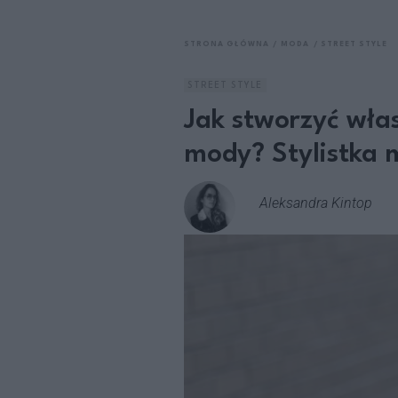
STRONA GŁÓWNA
MODA
STREET STYLE
STREET STYLE
Jak stworzyć włas
mody? Stylistka 
Aleksandra Kintop