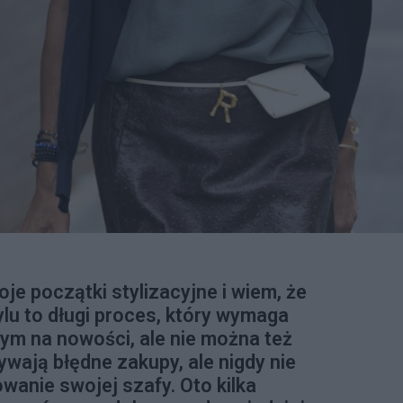
e początki stylizacyjne i wiem, że
lu to długi proces, który wymaga
ym na nowości, ale nie można też
ywają błędne zakupy, ale nigdy nie
wanie swojej szafy. Oto kilka