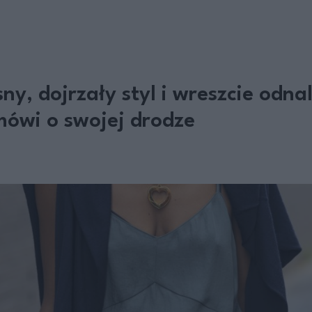
ny, dojrzały styl i wreszcie odnal
mówi o swojej drodze