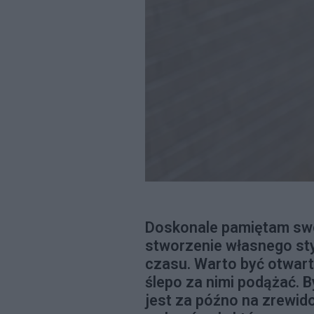
Doskonale pamiętam swoj
stworzenie własnego sty
czasu. Warto być otwart
ślepo za nimi podążać. B
jest za późno na zrewido