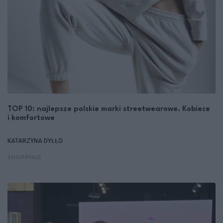
TOP 10: najlepsze polskie marki streetwearowe. Kobiece
i komfortowe
KATARZYNA DYŁŁO
SHOPPING