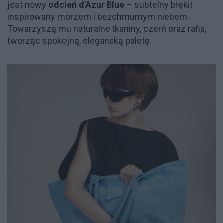
jest nowy
odcień d'Azur Blue
– subtelny błękit
inspirowany morzem i bezchmurnym niebem.
Towarzyszą mu naturalne tkaniny, czerń oraz rafia,
tworząc spokojną, elegancką paletę.