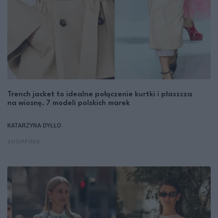
Trench jacket to idealne połączenie kurtki i płaszcza
na wiosnę. 7 modeli polskich marek
KATARZYNA DYŁŁO
SHOPPING