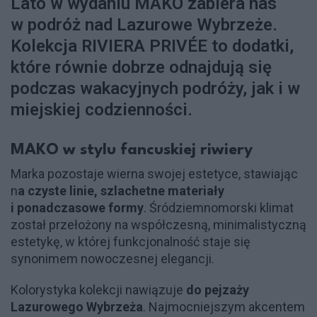
Lato w wydaniu MAKO zabiera nas
w podróż nad Lazurowe Wybrzeże.
Kolekcja RIVIERA PRIVÉE to dodatki,
które równie dobrze odnajdują się
podczas wakacyjnych podróży, jak i w
miejskiej codzienności.
MAKO w stylu fancuskiej riwiery
Marka pozostaje wierna swojej estetyce, stawiając
n
a czyste linie, szlachetne materiały
i ponadczasowe formy
. Śródziemnomorski klimat
został przełożony na współczesną, minimalistyczną
estetykę, w której funkcjonalność staje się
synonimem nowoczesnej elegancji.
Kolorystyka kolekcji nawiązuje
do pejzaży
Lazurowego Wybrzeża
. Najmocniejszym akcentem