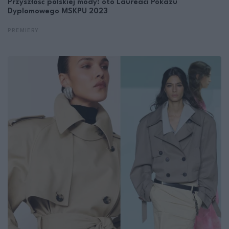
Przyszłość polskiej mody: oto Laureaci Pokazu
Dyplomowego MSKPU 2023
PREMIERY