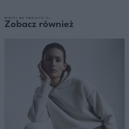
WIĘCEJ NA TWOJSTYL.PL
Zobacz również