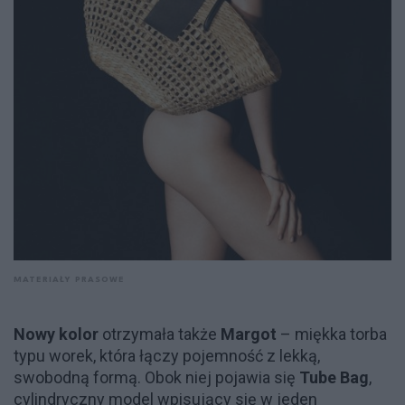
MATERIAŁY PRASOWE
Nowy kolor
otrzymała także
Margot
– miękka torba
typu worek, która łączy pojemność z lekką,
swobodną formą. Obok niej pojawia się
Tube Bag
,
cylindryczny model wpisujący się w jeden