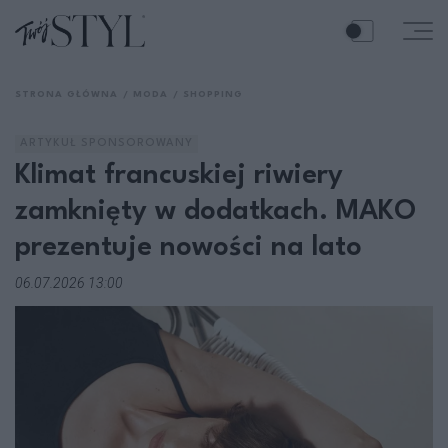
STRONA GŁÓWNA
MODA
SHOPPING
ARTYKUŁ SPONSOROWANY
Klimat francuskiej riwiery
zamknięty w dodatkach. MAKO
prezentuje nowości na lato
06.07.2026 13:00