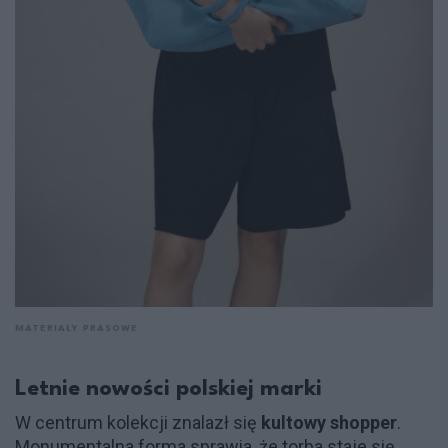
MATERIAŁY PRASOWE
Letnie nowości polskiej marki
W centrum kolekcji znalazł się
kultowy shopper
.
Monumentalna forma sprawia, że torba staje się