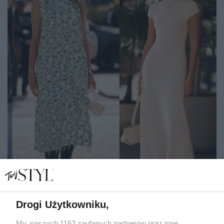
Drogi Użytkowniku,
Sukienki w eleganckich pastelach z kolekcji polskich
marek. 8 modeli idealnych na świąteczne spotkania
My, naszych 1162 zaufanych partnerów oraz inne