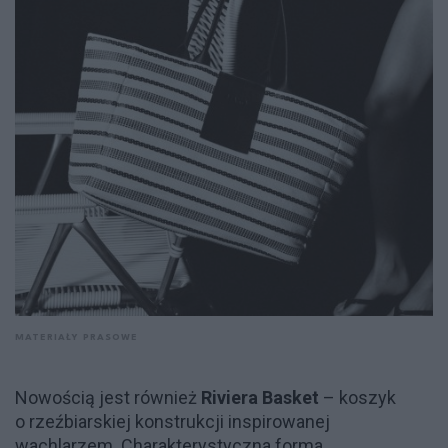
MATERIAŁY PRASOWE
Nowością jest również
Riviera Basket
– koszyk
o rzeźbiarskiej konstrukcji inspirowanej
wachlarzem. Charakterystyczna forma