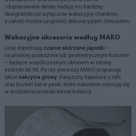
i dopracowane detale nadają mu bardziej
designerski niż wyłącznie wakacyjny charakter,
a całość można uzupełnić dekoracyjnym chwostem.
Wakacyjne akcesoria według MAKO
Linię dopełniają
czarne skórzane japonk
i –
na płaskiej podeszwie lub geometrycznym koturnie
– będące współczesnym ukłonem w stronę
estetyki lat 90. Po raz pierwszy MAKO proponuje
także
nakrycia głowy
: klasyczny kapelusz z rafii
oraz bucket hat w paski, które naturalnie wpisują się
w śródziemnomorski klimat kolekcji.